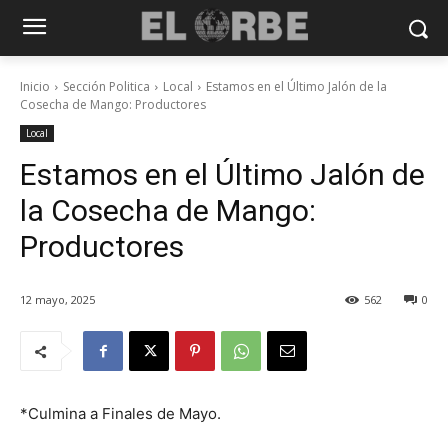
Inicio
Sección Politica
Local
Estamos en el Último Jalón de la
Cosecha de Mango: Productores
Local
Estamos en el Último Jalón de
la Cosecha de Mango:
Productores
12 mayo, 2025
562
0
*Culmina a Finales de Mayo.