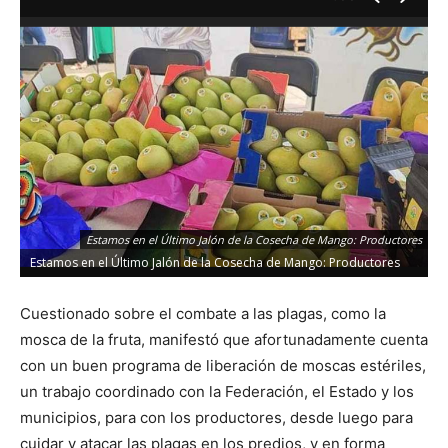
Estamos en el Último Jalón de la Cosecha de Mango: Productores
Estamos en el Último Jalón de la Cosecha de Mango: Productores
Cuestionado sobre el combate a las plagas, como la
mosca de la fruta, manifestó que afortunadamente cuenta
con un buen programa de liberación de moscas estériles,
un trabajo coordinado con la Federación, el Estado y los
municipios, para con los productores, desde luego para
cuidar y atacar las plagas en los predios, y en forma