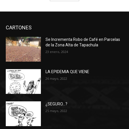
CARTONES
Se Incrementa Robo de Café en Parcelas
de la Zona Alta de Tapachula
23 enero, 2024
LA EPIDEMIA QUE VIENE
26 mayo, 2022
¿SEGURO…?
25 mayo, 2022