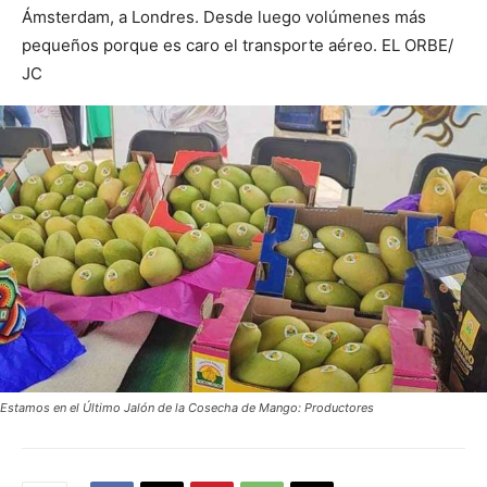
Ámsterdam, a Londres. Desde luego volúmenes más
pequeños porque es caro el transporte aéreo. EL ORBE/
JC
Estamos en el Último Jalón de la Cosecha de Mango: Productores