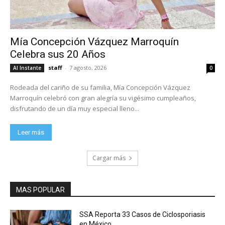
Mía Concepción Vázquez Marroquín
Celebra sus 20 Años
staff
-
7 agosto, 2026
Al Instante
0
Rodeada del cariño de su familia, Mía Concepción Vázquez
Marroquín celebró con gran alegría su vigésimo cumpleaños,
disfrutando de un día muy especial lleno...
Leer más
Cargar más
MAS POPULAR
SSA Reporta 33 Casos de Ciclosporiasis
en México