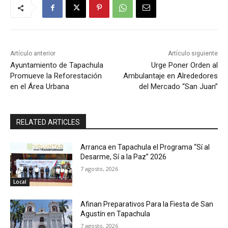
Artículo anterior
Artículo siguiente
Ayuntamiento de Tapachula
Urge Poner Orden al
Promueve la Reforestación
Ambulantaje en Alrededores
en el Área Urbana
del Mercado “San Juan”
RELATED ARTICLES
Arranca en Tapachula el Programa “Sí al
Desarme, Sí a la Paz” 2026
7 agosto, 2026
Local
Afinan Preparativos Para la Fiesta de San
Agustín en Tapachula
7 agosto, 2026