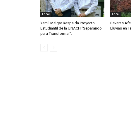
Local
Local
Yamil Melgar Respalda Proyecto
Severas Afe
Estudiantil de la UNACH “Separando
Lluvias en 
para Transformar”.