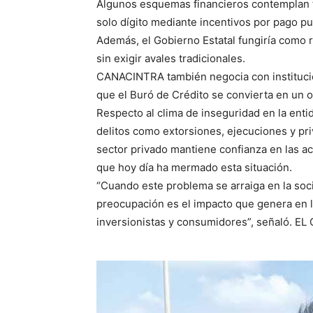
Algunos esquemas financieros contemplan t
solo dígito mediante incentivos por pago pun
Además, el Gobierno Estatal fungiría como re
sin exigir avales tradicionales.
CANACINTRA también negocia con institucione
que el Buró de Crédito se convierta en un o
Respecto al clima de inseguridad en la enti
delitos como extorsiones, ejecuciones y pri
sector privado mantiene confianza en las a
que hoy día ha mermado esta situación.
“Cuando este problema se arraiga en la soci
preocupación es el impacto que genera en l
inversionistas y consumidores”, señaló. EL