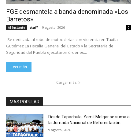
FGE desmantela a banda denominada «Los
Barretos»
staff
-
9 agosto, 2026
Al Instante
0
-Se dedicada al robo de motocicletas con violencia en Tuxtla
Gutiérrez La Fiscalía General del Estado y la Secretaría de
Seguridad del Pueblo ejecutaron órdenes...
Leer más
Cargar más
MAS POPULAR
Desde Tapachula, Yamil Melgar se suma a
la Jornada Nacional de Reforestación
9 agosto, 2026