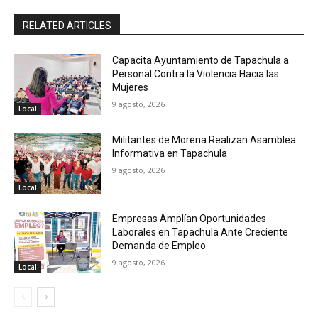
RELATED ARTICLES
Capacita Ayuntamiento de Tapachula a
Personal Contra la Violencia Hacia las
Mujeres
9 agosto, 2026
Local
Militantes de Morena Realizan Asamblea
Informativa en Tapachula
9 agosto, 2026
Local
Empresas Amplían Oportunidades
Laborales en Tapachula Ante Creciente
Demanda de Empleo
9 agosto, 2026
Local