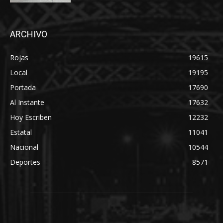
ARCHIVO
Rojas
19615
Local
19195
Portada
17690
Al Instante
17632
Hoy Escriben
12232
Estatal
11041
Nacional
10544
Deportes
8571