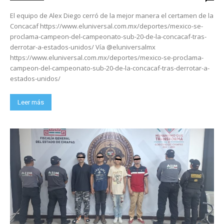
El equipo de Alex Diego cerró de la mejor manera el certamen de la
Concacaf https://www.eluniversal.com.mx/deportes/mexico-se-
proclama-campeon-del-campeonato-sub-20-de-la-concacaf-tras-
derrotar-a-estados-unidos/ Vía @eluniversalmx
https://www.eluniversal.com.mx/deportes/mexico-se-proclama-
campeon-del-campeonato-sub-20-de-la-concacaf-tras-derrotar-a-
estados-unidos/
Leer más