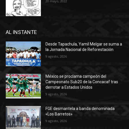
20 mayo, 2022
AL INSTANTE
Desde Tapachula, Yamil Melgar se suma a
la Jornada Nacional de Reforestación
9 agosto, 2026
México se proclama campeón del
Campeonato Sub20 de la Concacaf tras
derrotar a Estados Unidos
9 agosto, 2026
FGE desmantela a banda denominada
«Los Barretos»
9 agosto, 2026