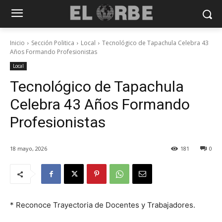
Inicio
Sección Politica
Local
Tecnológico de Tapachula Celebra 43
Años Formando Profesionistas
Local
Tecnológico de Tapachula
Celebra 43 Años Formando
Profesionistas
18 mayo, 2026
181
0
* Reconoce Trayectoria de Docentes y Trabajadores.