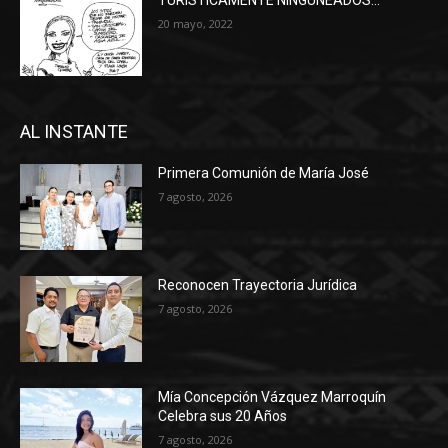
20 mayo, 2022
AL INSTANTE
Primera Comunión de María José
7 agosto, 2026
Reconocen Trayectoria Jurídica
7 agosto, 2026
Mía Concepción Vázquez Marroquín
Celebra sus 20 Años
7 agosto, 2026