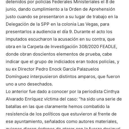
detenidos por policías Federales Ministeriales el 8 de
junio, dando cumplimiento a la Orden de Aprehensión
justo cuando se presentaron a su lugar de trabajo en la
Delegación de la SPP en la colonia Las Vegas, para
presentarlos a audiencia el día 9. Durante el acto los
imputados escucharon la acusación en su contra, que
obra en la Carpeta de Investigación 308/2020 FEADLE,
donde obran doscientos elementos de prueba, cabe
indicar que el grupo de indiciados eran todos policías, y
su ex Director Pedro Enock García Palazuelos
Domínguez interpusieron distintos amparos, que fueron
uno a uno desechados.
Lo anterior fue dado a conocer por la periodista Cinthya
Alvarado Enríquez víctima del caso: “ha sido una serie de
batallas en las que claramente hemos combatido la
resistencia de los políticos que estuvieron al frente de
ese ayuntamiento, señalados como autores materiales,
quienes dieron órdenes de atacar con la fuerza desigual