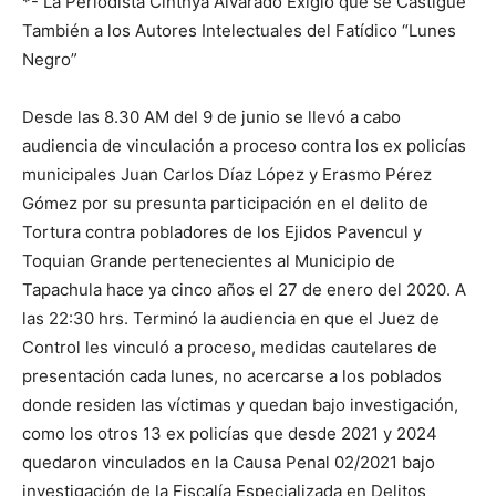
*- La Periodista Cinthya Alvarado Exigió que se Castigue
También a los Autores Intelectuales del Fatídico “Lunes
Negro”
Desde las 8.30 AM del 9 de junio se llevó a cabo
audiencia de vinculación a proceso contra los ex policías
municipales Juan Carlos Díaz López y Erasmo Pérez
Gómez por su presunta participación en el delito de
Tortura contra pobladores de los Ejidos Pavencul y
Toquian Grande pertenecientes al Municipio de
Tapachula hace ya cinco años el 27 de enero del 2020. A
las 22:30 hrs. Terminó la audiencia en que el Juez de
Control les vinculó a proceso, medidas cautelares de
presentación cada lunes, no acercarse a los poblados
donde residen las víctimas y quedan bajo investigación,
como los otros 13 ex policías que desde 2021 y 2024
quedaron vinculados en la Causa Penal 02/2021 bajo
investigación de la Fiscalía Especializada en Delitos