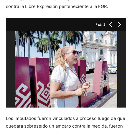
contra la Libre Expresión perteneciente a la FGR.
1
de 3
Los imputados fueron vinculados a proceso luego de que
quedara sobreseído un amparo contra la medida, fueron