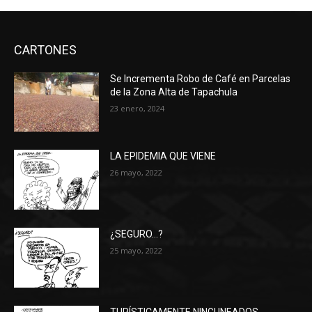
CARTONES
Se Incrementa Robo de Café en Parcelas
de la Zona Alta de Tapachula
23 enero, 2024
LA EPIDEMIA QUE VIENE
26 mayo, 2022
¿SEGURO…?
25 mayo, 2022
TURÍSTICAMENTE NINGUNEADOS…