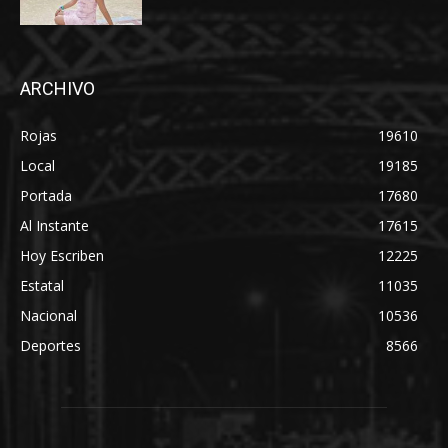
ARCHIVO
Rojas
19610
Local
19185
Portada
17680
Al Instante
17615
Hoy Escriben
12225
Estatal
11035
Nacional
10536
Deportes
8566