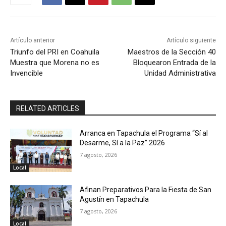
Artículo anterior
Artículo siguiente
Triunfo del PRI en Coahuila
Maestros de la Sección 40
Muestra que Morena no es
Bloquearon Entrada de la
Invencible
Unidad Administrativa
RELATED ARTICLES
Arranca en Tapachula el Programa “Sí al
Desarme, Sí a la Paz” 2026
7 agosto, 2026
Local
Afinan Preparativos Para la Fiesta de San
Agustín en Tapachula
7 agosto, 2026
Local