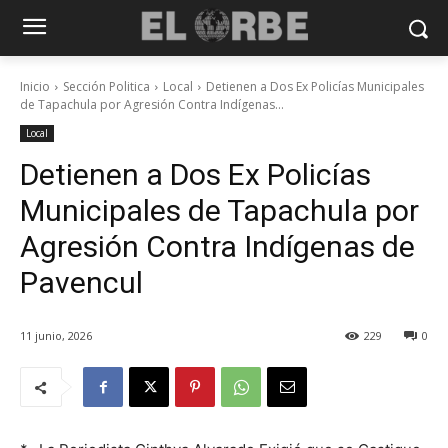
Inicio
Sección Politica
Local
Detienen a Dos Ex Policías Municipales
de Tapachula por Agresión Contra Indígenas...
Local
Detienen a Dos Ex Policías
Municipales de Tapachula por
Agresión Contra Indígenas de
Pavencul
11 junio, 2026
229
0