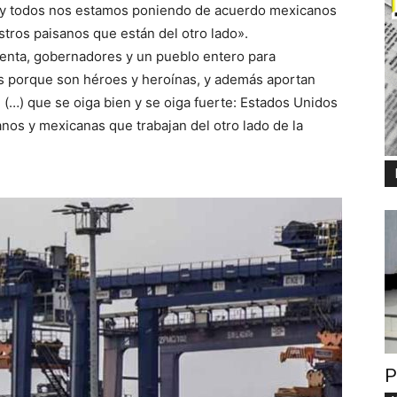
o, y todos nos estamos poniendo de acuerdo mexicanos
tros paisanos que están del otro lado».
denta, gobernadores y un pueblo entero para
s porque son héroes y heroínas, y además aportan
, (…) que se oiga bien y se oiga fuerte: Estados Unidos
anos y mexicanas que trabajan del otro lado de la
P