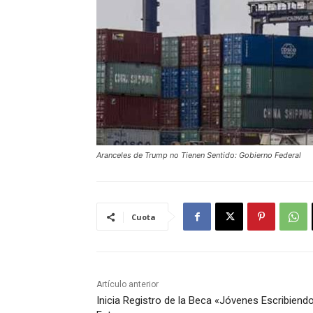
Aranceles de Trump no Tienen Sentido: Gobierno Federal
Cuota
Artículo anterior
Inicia Registro de la Beca «Jóvenes Escribiendo