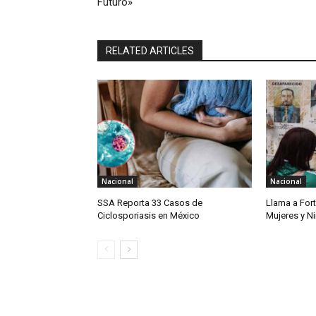
Futuro»
RELATED ARTICLES
Nacional
Nacional
SSA Reporta 33 Casos de
Llama a For
Ciclosporiasis en México
Mujeres y N