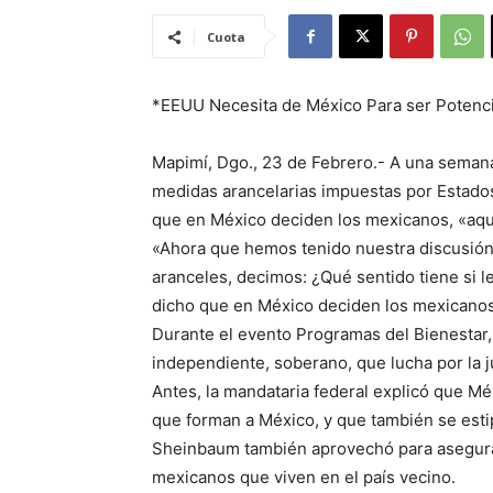
Cuota
*EEUU Necesita de México Para ser Potenci
Mapimí, Dgo., 23 de Febrero.- A una seman
medidas arancelarias impuestas por Estados
que en México deciden los mexicanos, «aqu
«Ahora que hemos tenido nuestra discusión 
aranceles, decimos: ¿Qué sentido tiene si 
dicho que en México deciden los mexicanos,
Durante el evento Programas del Bienestar,
independiente, soberano, que lucha por la ju
Antes, la mandataria federal explicó que M
que forman a México, y que también se estip
Sheinbaum también aprovechó para asegurar
mexicanos que viven en el país vecino.