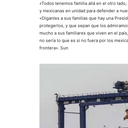
«Todos tenemos familia allá en el otro lad
y mexicanas en unidad para defender a nues
«Díganles a sus familias que hay una Presi
protegerlos, y que sepan que los admiramo
mucho a sus familiares que viven en el país
no sería lo que es si no fuera por los mexic
frontera». Sun