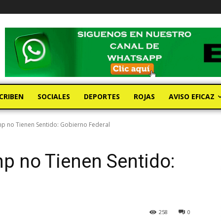
CRIBEN
SOCIALES
DEPORTES
ROJAS
AVISO EFICAZ
p no Tienen Sentido: Gobierno Federal
p no Tienen Sentido:
258
0