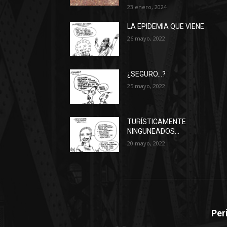
23 enero, 2024
LA EPIDEMIA QUE VIENE
26 mayo, 2022
¿SEGURO…?
25 mayo, 2022
TURÍSTICAMENTE
NINGUNEADOS…
20 mayo, 2022
Per