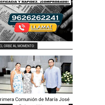
EL ORBE AL MOMENTO:
rimera Comunión de María José