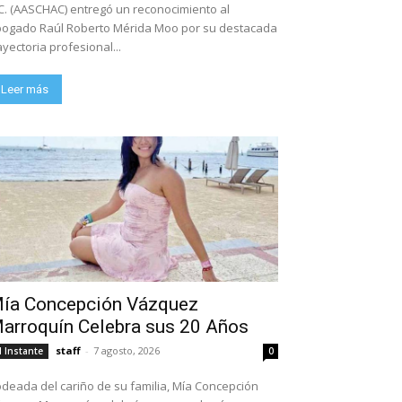
C. (AASCHAC) entregó un reconocimiento al
ogado Raúl Roberto Mérida Moo por su destacada
ayectoria profesional...
Leer más
ía Concepción Vázquez
arroquín Celebra sus 20 Años
staff
-
7 agosto, 2026
l Instante
0
deada del cariño de su familia, Mía Concepción