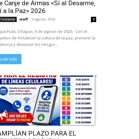
e Canje de Armas «Sí al Desarme,
í a la Paz» 2026
staff
-
6 agosto, 2026
l Instante
0
pachula, Chiapas; 6 de agosto de 2026.- Con el
jetivo de fortalecer la cultura de la paz, prevenir la
olencia y disminuir los riesgos...
Leer más
AMPLÍAN PLAZO PARA EL