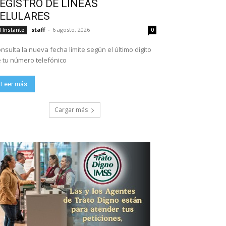
EGISTRO DE LÍNEAS
ELULARES
staff
-
6 agosto, 2026
l Instante
0
nsulta la nueva fecha límite según el último dígito
 tu número telefónico
Leer más
Cargar más