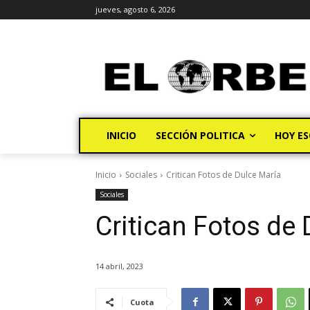
jueves, agosto 6, 2026
INICIO
SECCIÓN POLITICA
HOY ES
Inicio
Sociales
Critican Fotos de Dulce María
Sociales
Critican Fotos de
14 abril, 2023
Cuota