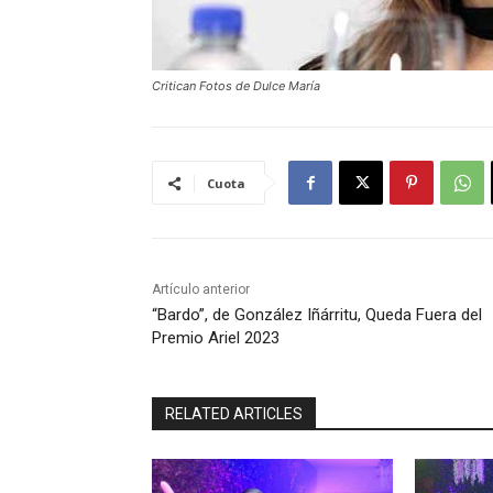
Critican Fotos de Dulce María
Cuota
Artículo anterior
“Bardo”, de González Iñárritu, Queda Fuera del
Premio Ariel 2023
RELATED ARTICLES