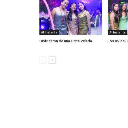
Al Instante
Al Instante
Disfrutaron de una Grata Velada
Los XV de S