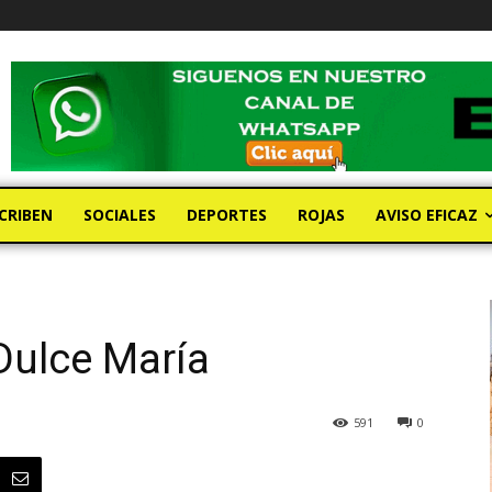
CRIBEN
SOCIALES
DEPORTES
ROJAS
AVISO EFICAZ
 Dulce María
591
0