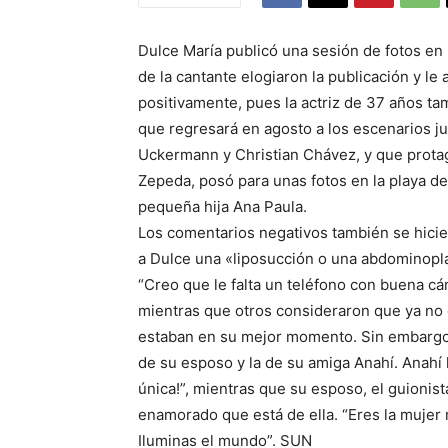
Dulce María publicó una sesión de fotos en l
de la cantante elogiaron la publicación y le
positivamente, pues la actriz de 37 años tam
que regresará en agosto a los escenarios ju
Uckermann y Christian Chávez, y que prota
Zepeda, posó para unas fotos en la playa d
pequeña hija Ana Paula.
Los comentarios negativos también se hici
a Dulce una «liposucción o una abdominoplas
“Creo que le falta un teléfono con buena cá
mientras que otros consideraron que ya no
estaban en su mejor momento. Sin embargo, 
de su esposo y la de su amiga Anahí. Anahí 
única!”, mientras que su esposo, el guionis
enamorado que está de ella. “Eres la mujer
Iluminas el mundo”. SUN