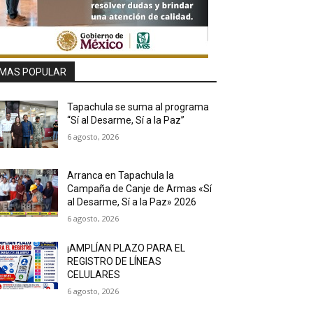
MAS POPULAR
Tapachula se suma al programa
“Sí al Desarme, Sí a la Paz”
6 agosto, 2026
Arranca en Tapachula la
Campaña de Canje de Armas «Sí
al Desarme, Sí a la Paz» 2026
6 agosto, 2026
¡AMPLÍAN PLAZO PARA EL
REGISTRO DE LÍNEAS
CELULARES
6 agosto, 2026