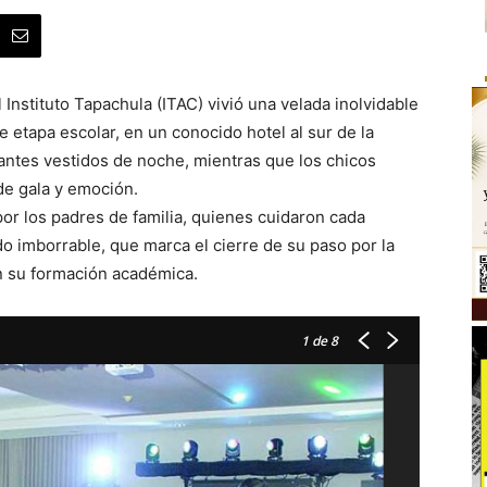
nstituto Tapachula (ITAC) vivió una velada inolvidable
e etapa escolar, en un conocido hotel al sur de la
ntes vestidos de noche, mientras que los chicos
de gala y emoción.
or los padres de familia, quienes cuidaron cada
o imborrable, que marca el cierre de su paso por la
en su formación académica.
1
de 8