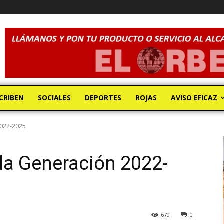
CRIBEN
SOCIALES
DEPORTES
ROJAS
AVISO EFICAZ
2022-2025
la Generación 2022-
679
0