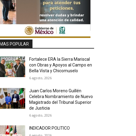
MAS POPULAR
Fortalece ERA la Sierra Mariscal
con Obras y Apoyos al Campo en
Bella Vista y Chicomuselo
6 agosto, 2026
Juan Carlos Moreno Guillén
Celebra Nombramiento de Nuevo
Magistrado del Tribunal Superior
de Justicia
6 agosto, 2026
INDICADOR POLITICO
6 agosto, 2026