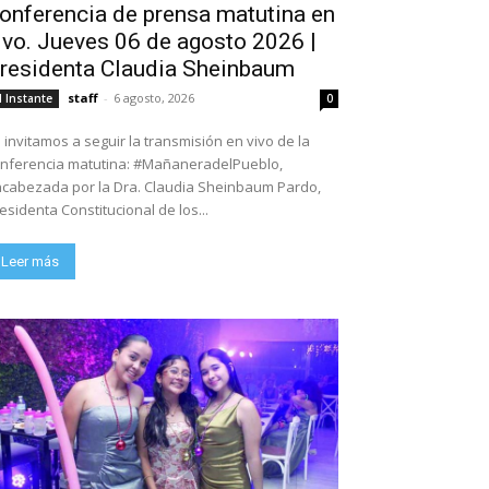
onferencia de prensa matutina en
ivo. Jueves 06 de agosto 2026 |
residenta Claudia Sheinbaum
staff
-
6 agosto, 2026
l Instante
0
 invitamos a seguir la transmisión en vivo de la
nferencia matutina: #MañaneradelPueblo,
cabezada por la Dra. Claudia Sheinbaum Pardo,
esidenta Constitucional de los...
Leer más