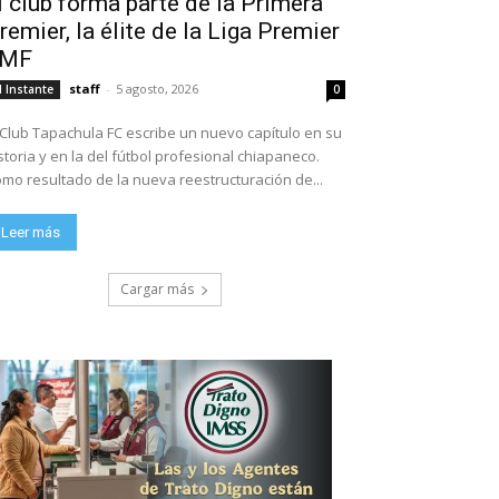
l club forma parte de la Primera
remier, la élite de la Liga Premier
FMF
staff
-
5 agosto, 2026
l Instante
0
 Club Tapachula FC escribe un nuevo capítulo en su
storia y en la del fútbol profesional chiapaneco.
mo resultado de la nueva reestructuración de...
Leer más
Cargar más