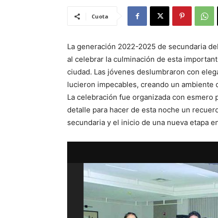
Cuota
La generación 2022-2025 de secundaria del I
al celebrar la culminación de esta important
ciudad. Las jóvenes deslumbraron con elega
lucieron impecables, creando un ambiente 
La celebración fue organizada con esmero p
detalle para hacer de esta noche un recuerd
secundaria y el inicio de una nueva etapa 