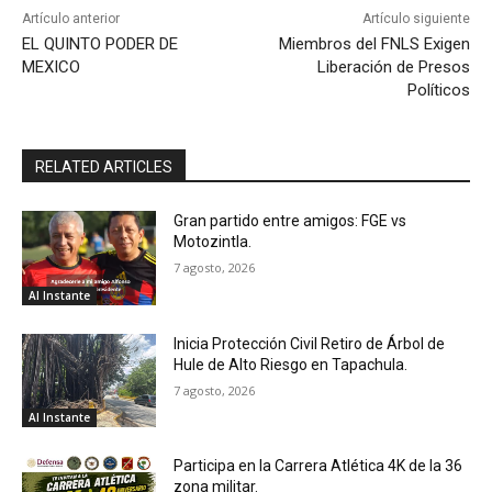
Artículo anterior
Artículo siguiente
EL QUINTO PODER DE
Miembros del FNLS Exigen
MEXICO
Liberación de Presos
Políticos
RELATED ARTICLES
Gran partido entre amigos: FGE vs
Motozintla.
7 agosto, 2026
Al Instante
Inicia Protección Civil Retiro de Árbol de
Hule de Alto Riesgo en Tapachula.
7 agosto, 2026
Al Instante
Participa en la Carrera Atlética 4K de la 36
zona militar.