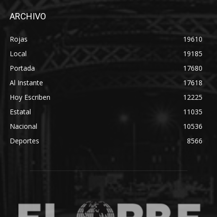
ARCHIVO
Rojas
19610
Local
19185
Portada
17680
Al Instante
17618
Hoy Escriben
12225
Estatal
11035
Nacional
10536
Deportes
8566