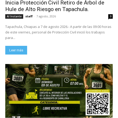
Inicia Protección Civil Retiro de Árbol de
Hule de Alto Riesgo en Tapachula.
staff
-
7 agosto, 2026
Al Instante
0
Tapachula, Chiapas a 7 de agosto 2026.- A partir de las 09:00 horas
de este viernes, personal de Protección Civil inició los trabajos
para...
Leer más