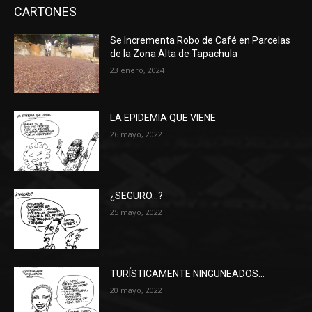
CARTONES
Se Incrementa Robo de Café en Parcelas
de la Zona Alta de Tapachula
23 enero, 2024
LA EPIDEMIA QUE VIENE
26 mayo, 2022
¿SEGURO…?
25 mayo, 2022
TURÍSTICAMENTE NINGUNEADOS…
20 mayo, 2022