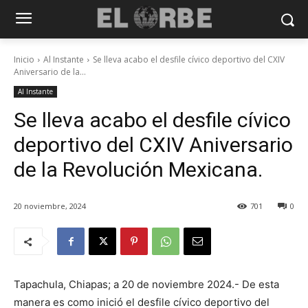
Inicio
Al Instante
Se lleva acabo el desfile cívico deportivo del CXIV
Aniversario de la...
Al Instante
Se lleva acabo el desfile cívico
deportivo del CXIV Aniversario
de la Revolución Mexicana.
20 noviembre, 2024
701
0
Tapachula, Chiapas; a 20 de noviembre 2024.- De esta
manera es como inició el desfile cívico deportivo del