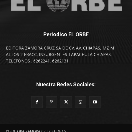
Periodico EL ORBE
EDITORA ZAMORA CRUZ SA DE CV. AV. CHIAPAS, MZ M
ALTOS 2 FRACC. INSURGENTES TAPACHULA CHIAPAS.
TELEFONOS . 6262241, 6262131
Nuestra Redes Sociales:
© EDITORA ZAMORA CRUZ SA DE CV