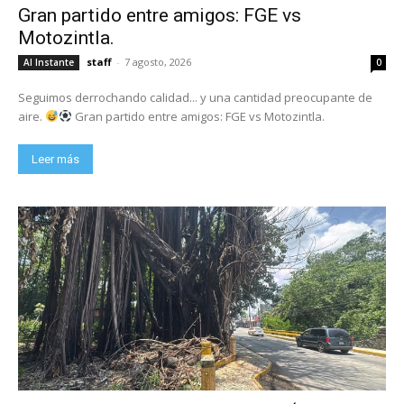
Gran partido entre amigos: FGE vs
Motozintla.
staff
-
7 agosto, 2026
Al Instante
0
Seguimos derrochando calidad... y una cantidad preocupante de
aire.
Gran partido entre amigos: FGE vs Motozintla.
Leer más