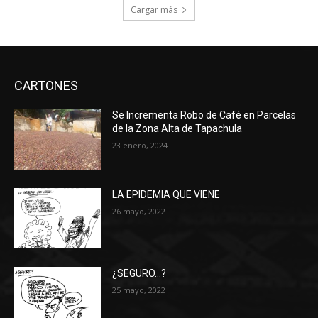
Cargar más
CARTONES
Se Incrementa Robo de Café en Parcelas
de la Zona Alta de Tapachula
23 enero, 2024
LA EPIDEMIA QUE VIENE
26 mayo, 2022
¿SEGURO…?
25 mayo, 2022