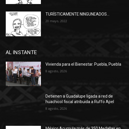
TURÍSTICAMENTE NINGUNEADOS…
20 mayo, 2022
AL INSTANTE
Vivienda para el Bienestar. Puebla, Puebla
8 agosto, 2026
Detienen a Guadalupe ligada a red de
huachicol fiscal atribuida a Ruffo Apel
8 agosto, 2026
México Acumula más de 350 Medallas en