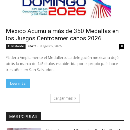
México Acumula más de 350 Medallas en
los Juegos Centroamericanos 2026
staff
-
8 agosto, 2026
Al Instante
0
*Lidera Ampliamente el Medallero. La delegación mexicana dejó
atrás la marca de 145 títulos establecida por el propio país hace
tres años en San Salvador...
Leer más
Cargar más
MAS POPULAR