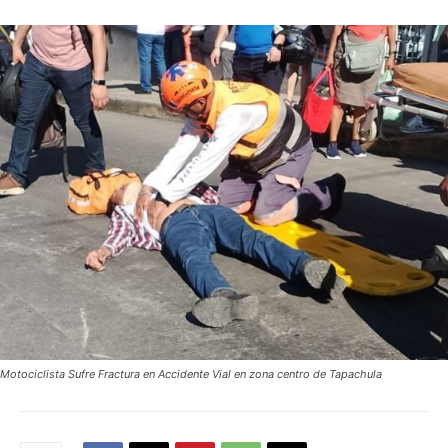
Motociclista Sufre Fractura en Accidente Vial en zona centro de Tapachula