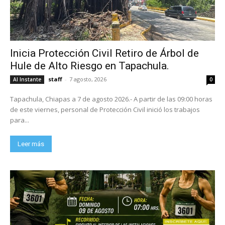
Inicia Protección Civil Retiro de Árbol de
Hule de Alto Riesgo en Tapachula.
staff
-
7 agosto, 2026
Al Instante
0
Tapachula, Chiapas a 7 de agosto 2026.- A partir de las 09:00 horas
de este viernes, personal de Protección Civil inició los trabajos
para...
Leer más