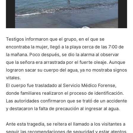
M
B
Testigos informaron que el grupo, en el que se
encontraba la mujer, llegó a la playa cerca de las 7:00 de
la mañana. Poco después, se dio la alarma al observar
que la señora era arrastrada por el fuerte oleaje. Aunque
lograron sacar su cuerpo del agua, ya no mostraba signos
vitales.
El cuerpo fue trasladado al Servicio Médico Forense,
donde familiares realizaron el proceso de identificación.
Las autoridades confirmaron que se trató de un accidente
y destacaron la falta de precaución al ingresar al agua.
Ante esta tragedia, se reitera el llamado a los visitantes a
seguir las recomendaciones de seguridad y estar atentos