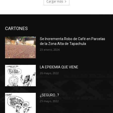
Cargar más
CARTONES
Se Incrementa Robo de Café en Parcelas
de la Zona Alta de Tapachula
23 enero, 2024
LA EPIDEMIA QUE VIENE
26 mayo, 2022
¿SEGURO…?
25 mayo, 2022