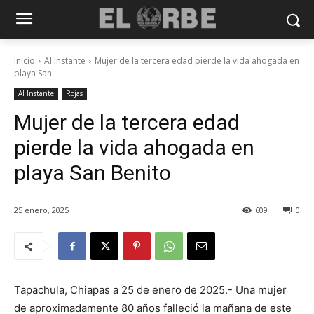
Inicio
Al Instante
Mujer de la tercera edad pierde la vida ahogada en
playa San...
Al Instante
Rojas
Mujer de la tercera edad
pierde la vida ahogada en
playa San Benito
25 enero, 2025
609
0
Tapachula, Chiapas a 25 de enero de 2025.- Una mujer
de aproximadamente 80 años falleció la mañana de este