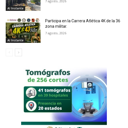
7 agosto, 2026
Al Instante
Participa en la Carrera Atlética 4K de la 36
zona militar.
7 agosto, 2026
Al Instante