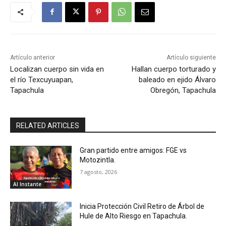
Artículo anterior
Artículo siguiente
Localizan cuerpo sin vida en
Hallan cuerpo torturado y
el río Texcuyuapan,
baleado en ejido Álvaro
Tapachula
Obregón, Tapachula
RELATED ARTICLES
Gran partido entre amigos: FGE vs
Motozintla.
7 agosto, 2026
Al Instante
Inicia Protección Civil Retiro de Árbol de
Hule de Alto Riesgo en Tapachula.