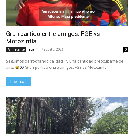
Gran partido entre amigos: FGE vs
Motozintla.
staff
-
7 agosto, 2026
Al Instante
0
Seguimos derrochando calidad... y una cantidad preocupante de
aire.
Gran partido entre amigos: FGE vs Motozintla.
Leer más