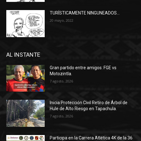
TURÍSTICAMENTE NINGUNEADOS…
20 mayo, 2022
AL INSTANTE
Gran partido entre amigos: FGE vs
Motozintla.
7 agosto, 2026
Inicia Protección Civil Retiro de Árbol de
Hule de Alto Riesgo en Tapachula.
7 agosto, 2026
Participa en la Carrera Atlética 4K de la 36