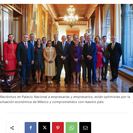
Recibimos en Palacio Nacional a empresarias y empresarios; están optimistas por la
situación económica de México y comprometidos con nuestro país.