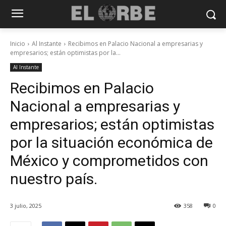
Inicio
Al Instante
Recibimos en Palacio Nacional a empresarias y
empresarios; están optimistas por la...
Al Instante
Recibimos en Palacio
Nacional a empresarias y
empresarios; están optimistas
por la situación económica de
México y comprometidos con
nuestro país.
3 julio, 2025
358
0