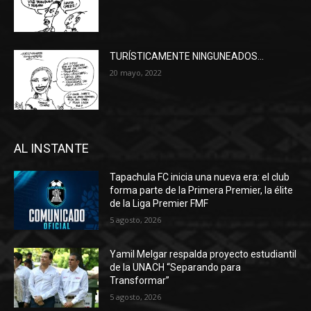
TURÍSTICAMENTE NINGUNEADOS…
20 mayo, 2022
AL INSTANTE
Tapachula FC inicia una nueva era: el club
forma parte de la Primera Premier, la élite
de la Liga Premier FMF
5 agosto, 2026
Yamil Melgar respalda proyecto estudiantil
de la UNACH “Separando para
Transformar”
5 agosto, 2026