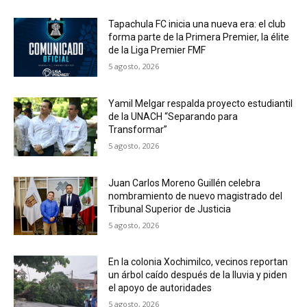
Tapachula FC inicia una nueva era: el club
forma parte de la Primera Premier, la élite
de la Liga Premier FMF
5 agosto, 2026
Yamil Melgar respalda proyecto estudiantil
de la UNACH “Separando para
Transformar”
5 agosto, 2026
Juan Carlos Moreno Guillén celebra
nombramiento de nuevo magistrado del
Tribunal Superior de Justicia
5 agosto, 2026
En la colonia Xochimilco, vecinos reportan
un árbol caído después de la lluvia y piden
el apoyo de autoridades
5 agosto, 2026