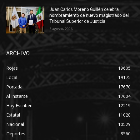
Juan Carlos Moreno Guillén celebra
nombramiento de nuevo magistrado del
Tribunal Superior de Justicia
5 agosto, 2026
ARCHIVO
Rojas
19605
Local
19175
Portada
17670
Al Instante
17604
Hoy Escriben
12219
Estatal
11028
Nacional
10529
Deportes
8560