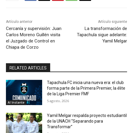
Artículo anterior
Artículo siguiente
Cercanía y supervisión: Juan
La transformación de
Carlos Moreno Guillén visita
Tapachula sigue adelante:
el Juzgado de Control en
Yamil Melgar
Chiapa de Corzo
RELATED ARTICLES
Tapachula FC inicia una nueva era: el club
forma parte de la Primera Premier, la élite
de la Liga Premier FMF
5 agosto, 2026
Al Instante
Yamil Melgar respalda proyecto estudiantil
de la UNACH “Separando para
Transformar”