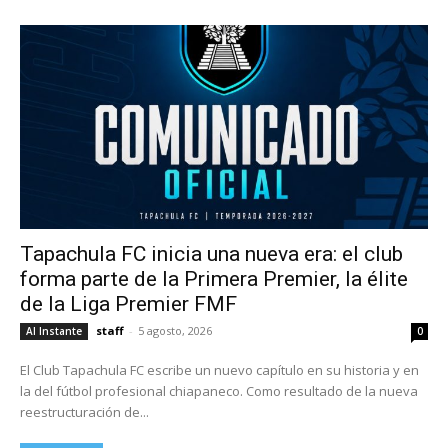
Tapachula FC inicia una nueva era: el club
forma parte de la Primera Premier, la élite
de la Liga Premier FMF
staff
-
5 agosto, 2026
Al Instante
0
El Club Tapachula FC escribe un nuevo capítulo en su historia y en
la del fútbol profesional chiapaneco. Como resultado de la nueva
reestructuración de...