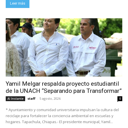
Leer más
Yamil Melgar respalda proyecto estudiantil
de la UNACH “Separando para Transformar”
staff
-
5 agosto, 2026
Al Instante
0
* Ayuntamiento y comunidad universitaria impulsan la cultura del
reciclaje para fortalecer la conciencia ambiental en escuelas y
hogares. Tapachula, Chiapas.- El presidente municipal, Yamil...