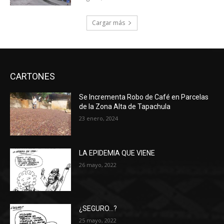
Cargar más
CARTONES
Se Incrementa Robo de Café en Parcelas
de la Zona Alta de Tapachula
23 enero, 2024
LA EPIDEMIA QUE VIENE
26 mayo, 2022
¿SEGURO…?
25 mayo, 2022