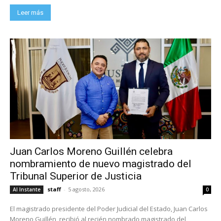
Leer más
Juan Carlos Moreno Guillén celebra
nombramiento de nuevo magistrado del
Tribunal Superior de Justicia
staff
-
5 agosto, 2026
Al Instante
0
El magistrado presidente del Poder Judicial del Estado, Juan Carlos
Moreno Guillén, recibió al recién nombrado magistrado del