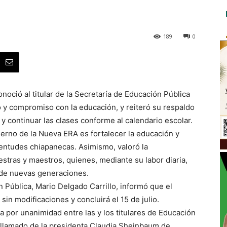
189
0
oció al titular de la Secretaría de Educación Pública
jo y compromiso con la educación, y reiteró su respaldo
 y continuar las clases conforme al calendario escolar.
ierno de la Nueva ERA es fortalecer la educación y
uventudes chiapanecas. Asimismo, valoró la
stras y maestros, quienes, mediante su labor diaria,
n de nuevas generaciones.
 Pública, Mario Delgado Carrillo, informó que el
n modificaciones y concluirá el 15 de julio.
 por unanimidad entre las y los titulares de Educación
l llamado de la presidenta Claudia Sheinbaum de