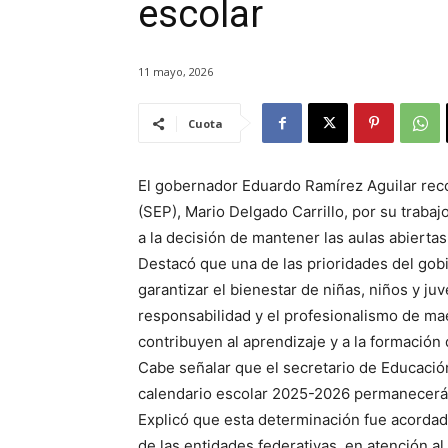
escolar
11 mayo, 2026
Cuota
El gobernador Eduardo Ramírez Aguilar recon
(SEP), Mario Delgado Carrillo, por su traba
a la decisión de mantener las aulas abiertas
Destacó que una de las prioridades del gob
garantizar el bienestar de niñas, niños y j
responsabilidad y el profesionalismo de mae
contribuyen al aprendizaje y a la formació
Cabe señalar que el secretario de Educación
calendario escolar 2025-2026 permanecerá si
Explicó que esta determinación fue acordada
de las entidades federativas, en atención a