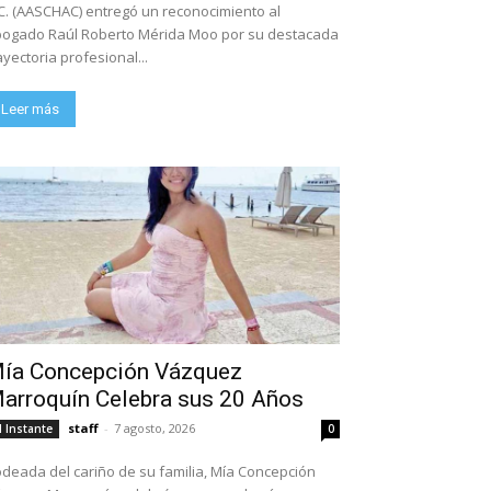
C. (AASCHAC) entregó un reconocimiento al
ogado Raúl Roberto Mérida Moo por su destacada
ayectoria profesional...
Leer más
ía Concepción Vázquez
arroquín Celebra sus 20 Años
staff
-
7 agosto, 2026
l Instante
0
deada del cariño de su familia, Mía Concepción