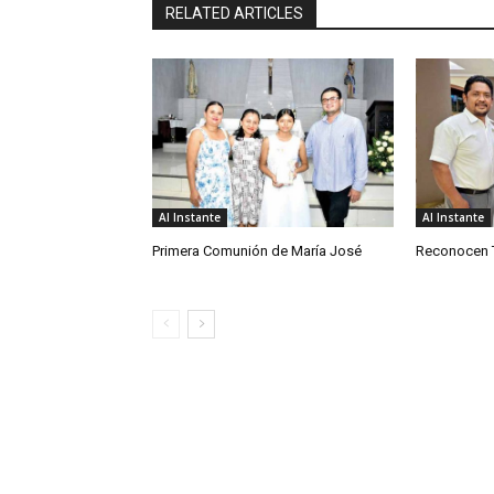
RELATED ARTICLES
Al Instante
Al Instante
Primera Comunión de María José
Reconocen T