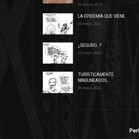
23 enero, 2024
LA EPIDEMIA QUE VIENE
26 mayo, 2022
¿SEGURO…?
25 mayo, 2022
TURÍSTICAMENTE
NINGUNEADOS…
20 mayo, 2022
Per