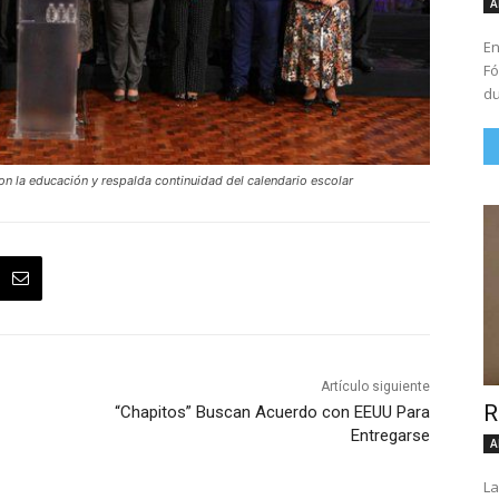
A
En
Fó
du
la educación y respalda continuidad del calendario escolar
Artículo siguiente
R
“Chapitos” Buscan Acuerdo con EEUU Para
Entregarse
A
La