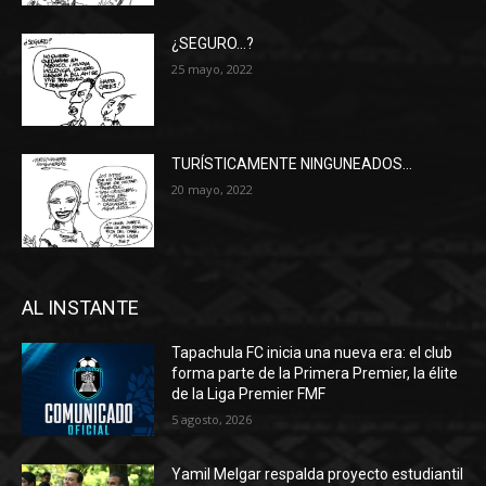
¿SEGURO…?
25 mayo, 2022
TURÍSTICAMENTE NINGUNEADOS…
20 mayo, 2022
AL INSTANTE
Tapachula FC inicia una nueva era: el club
forma parte de la Primera Premier, la élite
de la Liga Premier FMF
5 agosto, 2026
Yamil Melgar respalda proyecto estudiantil