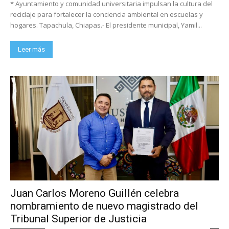
* Ayuntamiento y comunidad universitaria impulsan la cultura del
reciclaje para fortalecer la conciencia ambiental en escuelas y
hogares. Tapachula, Chiapas.- El presidente municipal, Yamil...
Leer más
Juan Carlos Moreno Guillén celebra
nombramiento de nuevo magistrado del
Tribunal Superior de Justicia