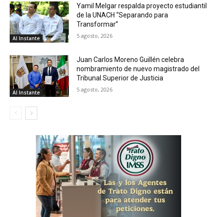
Yamil Melgar respalda proyecto estudiantil
de la UNACH “Separando para
Transformar”
5 agosto, 2026
Al Instante
Juan Carlos Moreno Guillén celebra
nombramiento de nuevo magistrado del
Tribunal Superior de Justicia
5 agosto, 2026
Al Instante