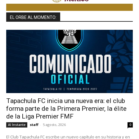
EL ORBE AL MOMENTO:
Tapachula FC inicia una nueva era: el club
forma parte de la Primera Premier, la élite
de la Liga Premier FMF
staff
-
5 agosto, 2026
Al Instante
0
El Club Tapachula FC escribe un nuevo capítulo en su historia y en