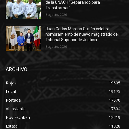
de la UNACH “Separando para
Transformar”
5 agosto, 2026
Juan Carlos Moreno Guillén celebra
nombramiento de nuevo magistrado del
Tribunal Superior de Justicia
5 agosto, 2026
ARCHIVO
Rojas
19605
Local
19175
Portada
17670
Al Instante
17604
Hoy Escriben
12219
Estatal
11028