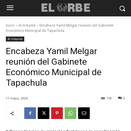
Inicio
Al Instante
Encabeza Yamil Melgar reunión del Gabinete
Económico Municipal de Tapachula
Al Instante
Encabeza Yamil Melgar
reunión del Gabinete
Económico Municipal de
Tapachula
11 mayo, 2026
159
0