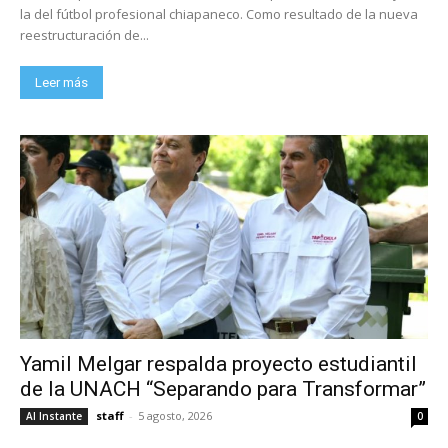
la del fútbol profesional chiapaneco. Como resultado de la nueva
reestructuración de...
Leer más
Yamil Melgar respalda proyecto estudiantil
de la UNACH “Separando para Transformar”
staff
-
5 agosto, 2026
Al Instante
0