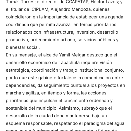
Tomás Torres; el director de COAPATAP, Héctor Lazos; y
el titular de ICIPLAM, Alejandro Mendoza, quienes
coincidieron en la importancia de establecer una agenda
coordinada que permita avanzar en temas prioritarios
relacionados con infraestructura, inversión, desarrollo
productivo, ordenamiento urbano, servicios públicos y
bienestar social.
En su mensaje, el alcalde Yamil Melgar destacó que el
desarrollo económico de Tapachula requiere visión
estratégica, coordinación y trabajo institucional conjunto,
por lo que este gabinete fortalece la comunicación entre
dependencias, da seguimiento puntual a los proyectos en
marcha y agiliza, en tiempo y forma, las acciones
prioritarias que impulsan el crecimiento ordenado y
sostenible del municipio. Asimismo, subrayó que el
desarrollo de la ciudad debe mantenerse bajo un
esquema responsable, respetando el paradigma del agua
como un eje fundamental para el presente y futuro de