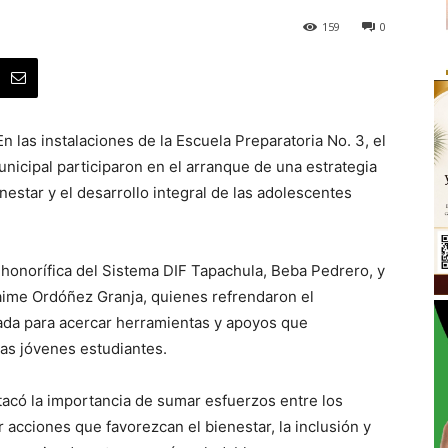
159
0
 las instalaciones de la Escuela Preparatoria No. 3, el
nicipal participaron en el arranque de una estrategia
ienestar y el desarrollo integral de las adolescentes
 honorífica del Sistema DIF Tapachula, Beba Pedrero, y
, Jaime Ordóñez Granja, quienes refrendaron el
da para acercar herramientas y apoyos que
las jóvenes estudiantes.
acó la importancia de sumar esfuerzos entre los
 acciones que favorezcan el bienestar, la inclusión y