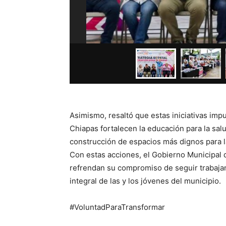
Asimismo, resaltó que estas iniciativas imp
Chiapas fortalecen la educación para la sal
construcción de espacios más dignos para l
Con estas acciones, el Gobierno Municipal 
refrendan su compromiso de seguir trabajand
integral de las y los jóvenes del municipio.
#VoluntadParaTransformar