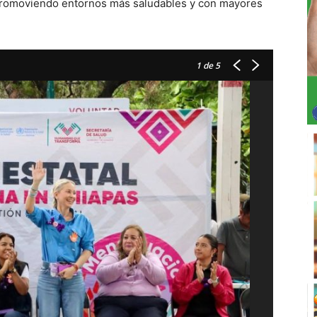
 promoviendo entornos más saludables y con mayores
1
de 5