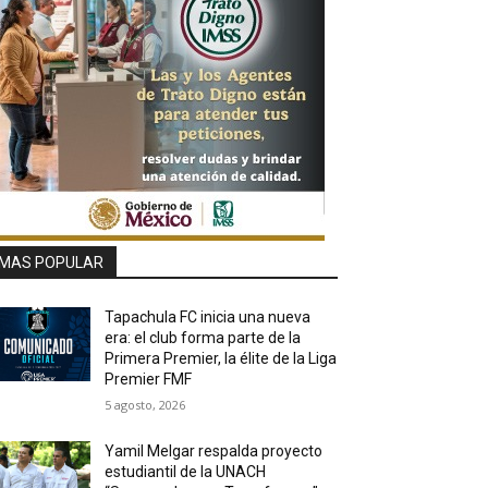
MAS POPULAR
Tapachula FC inicia una nueva
era: el club forma parte de la
Primera Premier, la élite de la Liga
Premier FMF
5 agosto, 2026
Yamil Melgar respalda proyecto
estudiantil de la UNACH