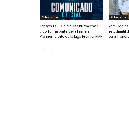
Al Instante
Al Instante
Tapachula FC inicia una nueva era: el
Yamil Melga
club forma parte de la Primera
estudiantil
Premier, la élite de la Liga Premier FMF
para Transf