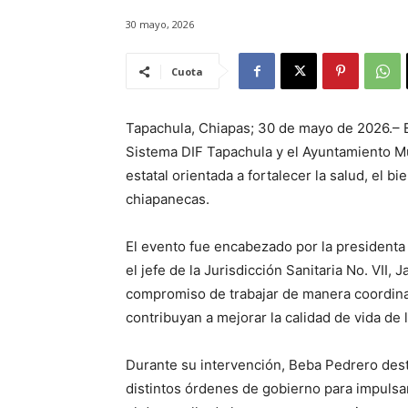
30 mayo, 2026
Cuota
Tapachula, Chiapas; 30 de mayo de 2026.– En
Sistema DIF Tapachula y el Ayuntamiento Mu
estatal orientada a fortalecer la salud, el b
chiapanecas.
El evento fue encabezado por la presidenta
el jefe de la Jurisdicción Sanitaria No. VII
compromiso de trabajar de manera coordina
contribuyan a mejorar la calidad de vida de 
Durante su intervención, Beba Pedrero dest
distintos órdenes de gobierno para impulsar