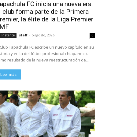
apachula FC inicia una nueva era:
l club forma parte de la Primera
remier, la élite de la Liga Premier
FMF
staff
-
5 agosto, 2026
l Instante
0
 Club Tapachula FC escribe un nuevo capítulo en su
storia y en la del fútbol profesional chiapaneco.
mo resultado de la nueva reestructuración de...
Leer más