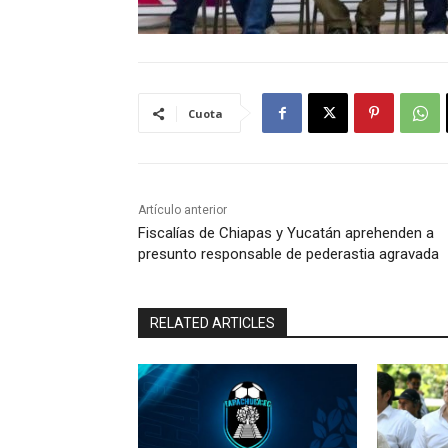
Cuota
Artículo anterior
Fiscalías de Chiapas y Yucatán aprehenden a
presunto responsable de pederastia agravada
RELATED ARTICLES