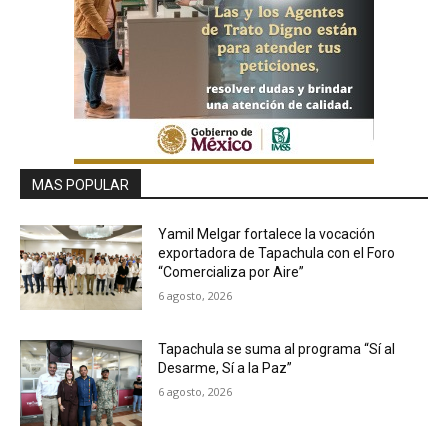
MAS POPULAR
Yamil Melgar fortalece la vocación
exportadora de Tapachula con el Foro
“Comercializa por Aire”
6 agosto, 2026
Tapachula se suma al programa “Sí al
Desarme, Sí a la Paz”
6 agosto, 2026