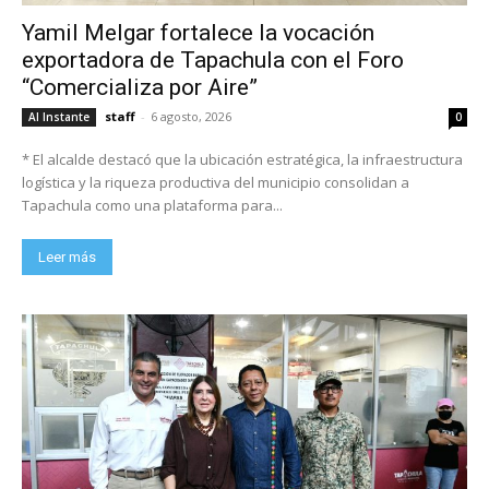
Yamil Melgar fortalece la vocación
exportadora de Tapachula con el Foro
“Comercializa por Aire”
staff
-
6 agosto, 2026
Al Instante
0
* El alcalde destacó que la ubicación estratégica, la infraestructura
logística y la riqueza productiva del municipio consolidan a
Tapachula como una plataforma para...
Leer más