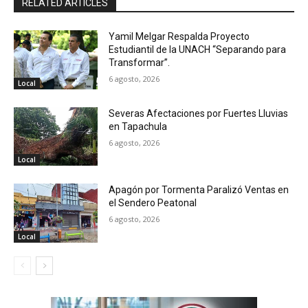
RELATED ARTICLES
Yamil Melgar Respalda Proyecto
Estudiantil de la UNACH “Separando para
Transformar”.
6 agosto, 2026
Local
Severas Afectaciones por Fuertes Lluvias
en Tapachula
6 agosto, 2026
Local
Apagón por Tormenta Paralizó Ventas en
el Sendero Peatonal
6 agosto, 2026
Local