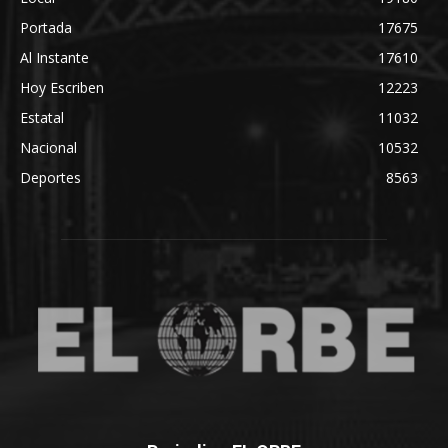
Portada
17675
Al Instante
17610
Hoy Escriben
12223
Estatal
11032
Nacional
10532
Deportes
8563