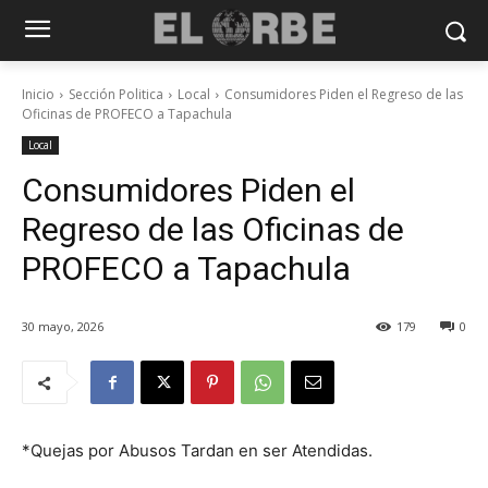
Inicio
Sección Politica
Local
Consumidores Piden el Regreso de las
Oficinas de PROFECO a Tapachula
Local
Consumidores Piden el
Regreso de las Oficinas de
PROFECO a Tapachula
30 mayo, 2026
179
0
*Quejas por Abusos Tardan en ser Atendidas.