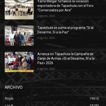
Yamil Melgar fortalece la vocación
exportadora de Tapachula con el Foro
“Comercializa por Aire”
6 agosto, 2026
Tapachula se suma al programa “Sí al
Desarme, Sí a la Paz”
6 agosto, 2026
Arranca en Tapachula la Campaña de
Canje de Armas «Sí al Desarme, Sí a la
Paz» 2026
6 agosto, 2026
ARCHIVO
Rojas
19610
Local
19180