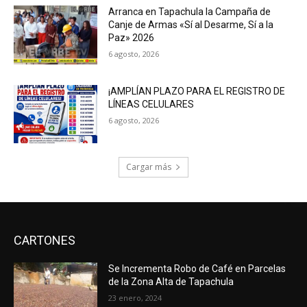
Arranca en Tapachula la Campaña de
Canje de Armas «Sí al Desarme, Sí a la
Paz» 2026
6 agosto, 2026
¡AMPLÍAN PLAZO PARA EL REGISTRO DE
LÍNEAS CELULARES
6 agosto, 2026
Cargar más
CARTONES
Se Incrementa Robo de Café en Parcelas
de la Zona Alta de Tapachula
23 enero, 2024