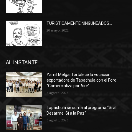
TURÍSTICAMENTE NINGUNEADOS…
20 mayo, 2022
AL INSTANTE
Yamil Melgar fortalece la vocación
exportadora de Tapachula con el Foro
“Comercializa por Aire”
6 agosto, 2026
Tapachula se suma al programa “Sí al
Desarme, Sí a la Paz”
6 agosto, 2026