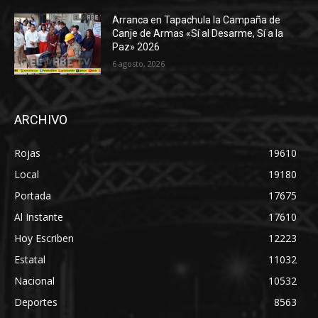
Arranca en Tapachula la Campaña de
Canje de Armas «Sí al Desarme, Sí a la
Paz» 2026
6 agosto, 2026
ARCHIVO
Rojas
19610
Local
19180
Portada
17675
Al Instante
17610
Hoy Escriben
12223
Estatal
11032
Nacional
10532
Deportes
8563