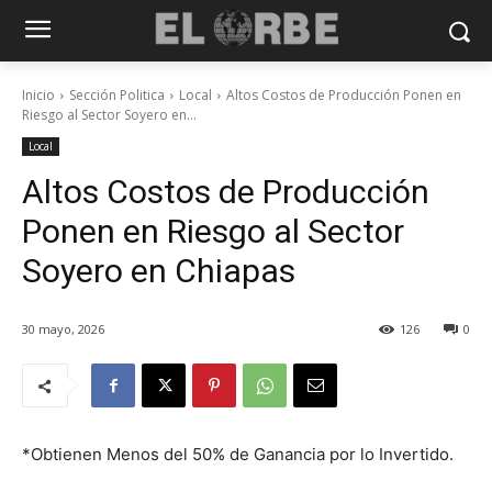
Inicio
Sección Politica
Local
Altos Costos de Producción Ponen en
Riesgo al Sector Soyero en...
Local
Altos Costos de Producción
Ponen en Riesgo al Sector
Soyero en Chiapas
30 mayo, 2026
126
0
*Obtienen Menos del 50% de Ganancia por lo Invertido.