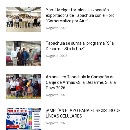
Yamil Melgar fortalece la vocación
exportadora de Tapachula con el Foro
“Comercializa por Aire”
6 agosto, 2026
Tapachula se suma al programa “Sí al
Desarme, Sí a la Paz”
6 agosto, 2026
Arranca en Tapachula la Campaña de
Canje de Armas «Sí al Desarme, Sí a la
Paz» 2026
6 agosto, 2026
¡AMPLÍAN PLAZO PARA EL REGISTRO DE
LÍNEAS CELULARES
6 agosto, 2026