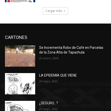
Cargar más
CARTONES
Se Incrementa Robo de Café en Parcelas
de la Zona Alta de Tapachula
23 enero, 2024
LA EPIDEMIA QUE VIENE
26 mayo, 2022
¿SEGURO…?
25 mayo, 2022