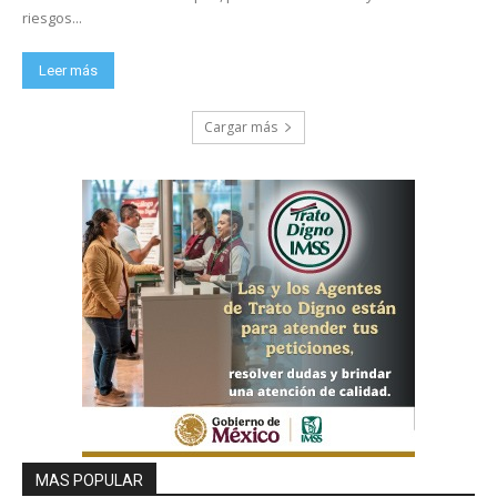
riesgos...
Leer más
Cargar más
MAS POPULAR