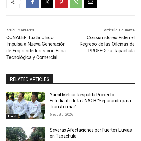
Artículo anterior
Artículo siguiente
CONALEP Tuxtla Chico
Consumidores Piden el
Impulsa a Nueva Generación
Regreso de las Oficinas de
de Emprendedores con Feria
PROFECO a Tapachula
Tecnológica y Comercial
RELATED ARTICLES
Yamil Melgar Respalda Proyecto
Estudiantil de la UNACH “Separando para
Transformar”.
6 agosto, 2026
Local
Severas Afectaciones por Fuertes Lluvias
en Tapachula