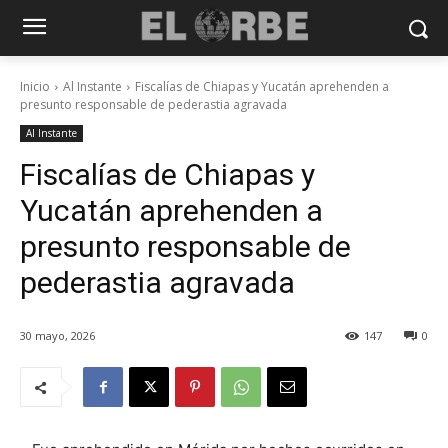
Inicio
Al Instante
Fiscalías de Chiapas y Yucatán aprehenden a
presunto responsable de pederastia agravada
Al Instante
Fiscalías de Chiapas y
Yucatán aprehenden a
presunto responsable de
pederastia agravada
30 mayo, 2026
147
0