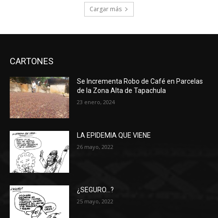
Cargar más
CARTONES
Se Incrementa Robo de Café en Parcelas
de la Zona Alta de Tapachula
23 enero, 2024
LA EPIDEMIA QUE VIENE
26 mayo, 2022
¿SEGURO…?
25 mayo, 2022