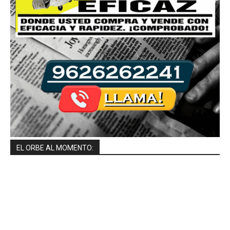
EL ORBE AL MOMENTO: