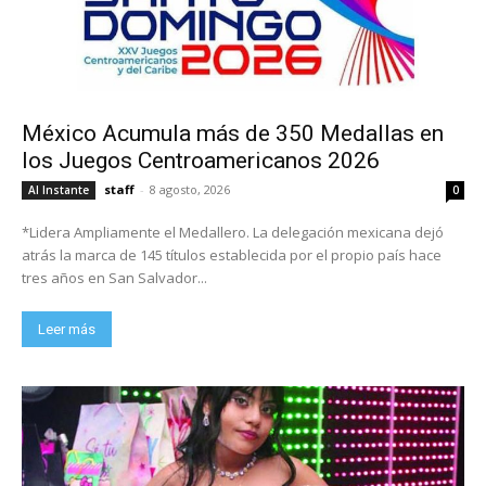
México Acumula más de 350 Medallas en
los Juegos Centroamericanos 2026
staff
-
8 agosto, 2026
Al Instante
0
*Lidera Ampliamente el Medallero. La delegación mexicana dejó
atrás la marca de 145 títulos establecida por el propio país hace
tres años en San Salvador...
Leer más