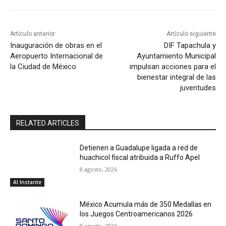
Artículo anterior
Artículo siguiente
Inauguración de obras en el
DIF Tapachula y
Aeropuerto Internacional de
Ayuntamiento Municipal
la Ciudad de México
impulsan acciones para el
bienestar integral de las
juventudes
RELATED ARTICLES
Detienen a Guadalupe ligada a red de
huachicol fiscal atribuida a Ruffo Apel
8 agosto, 2026
Al Instante
México Acumula más de 350 Medallas en
los Juegos Centroamericanos 2026
8 agosto, 2026