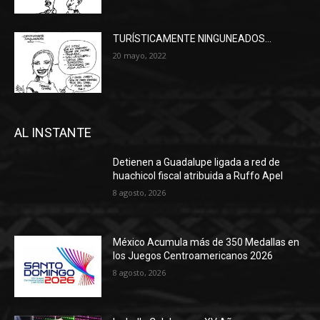
TURÍSTICAMENTE NINGUNEADOS…
20 mayo, 2022
AL INSTANTE
Detienen a Guadalupe ligada a red de
huachicol fiscal atribuida a Ruffo Apel
8 agosto, 2026
México Acumula más de 350 Medallas en
los Juegos Centroamericanos 2026
8 agosto, 2026