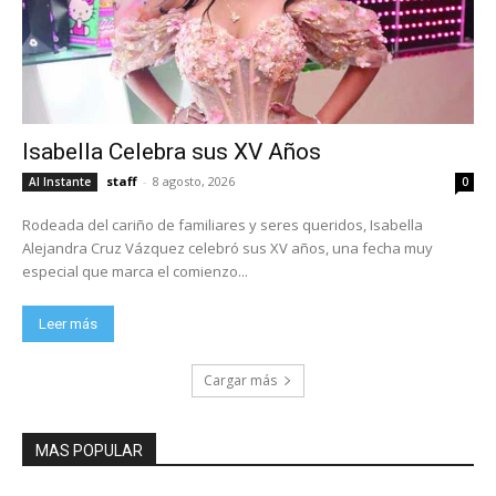
Isabella Celebra sus XV Años
staff
-
8 agosto, 2026
Al Instante
0
Rodeada del cariño de familiares y seres queridos, Isabella
Alejandra Cruz Vázquez celebró sus XV años, una fecha muy
especial que marca el comienzo...
Leer más
Cargar más
MAS POPULAR