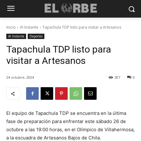
Inicio
Al Instante
Tapachula TDP listo para visitar a Artesanos
Al Instante
Deportes
Tapachula TDP listo para
visitar a Artesanos
24 octubre, 2024
307
0
El equipo de Tapachula TDP se encuentra en la última
fase de preparación para enfrentar este sábado 26 de
octubre a las 19:00 horas, en el Olímpico de Villahermosa,
a la escuadra de Artesanos Bajos de Chila.