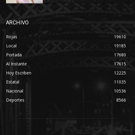
ARCHIVO
Rojas
19610
Local
19185
Portada
17680
Al Instante
17615
Hoy Escriben
12225
Estatal
11035
Nacional
10536
Deportes
8566