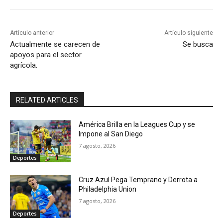
Artículo anterior
Artículo siguiente
Actualmente se carecen de
Se busca
apoyos para el sector
agrícola.
RELATED ARTICLES
América Brilla en la Leagues Cup y se
Impone al San Diego
7 agosto, 2026
Deportes
Cruz Azul Pega Temprano y Derrota a
Philadelphia Union
7 agosto, 2026
Deportes