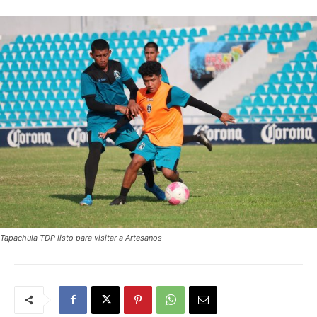
Tapachula TDP listo para visitar a Artesanos