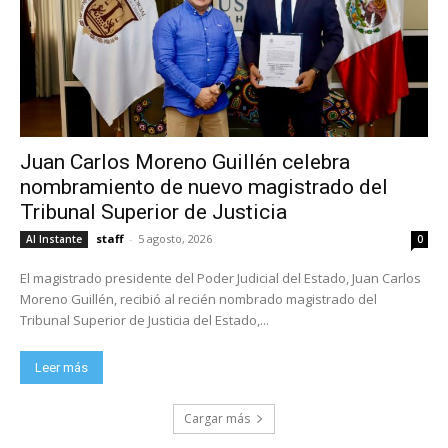
Juan Carlos Moreno Guillén celebra
nombramiento de nuevo magistrado del
Tribunal Superior de Justicia
staff
-
5 agosto, 2026
Al Instante
0
El magistrado presidente del Poder Judicial del Estado, Juan Carlos
Moreno Guillén, recibió al recién nombrado magistrado del
Tribunal Superior de Justicia del Estado,...
Leer más
Cargar más