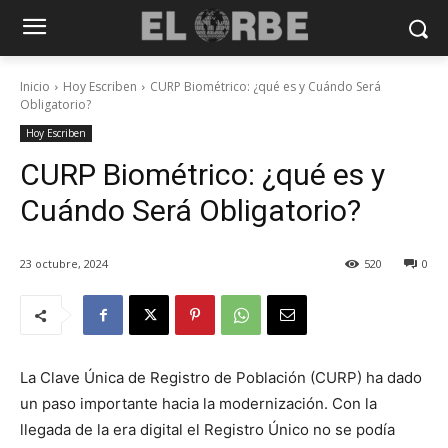
Inicio
Hoy Escriben
CURP Biométrico: ¿qué es y Cuándo Será
Obligatorio?
Hoy Escriben
CURP Biométrico: ¿qué es y
Cuándo Será Obligatorio?
23 octubre, 2024
520
0
La Clave Única de Registro de Población (CURP) ha dado
un paso importante hacia la modernización. Con la
llegada de la era digital el Registro Único no se podía