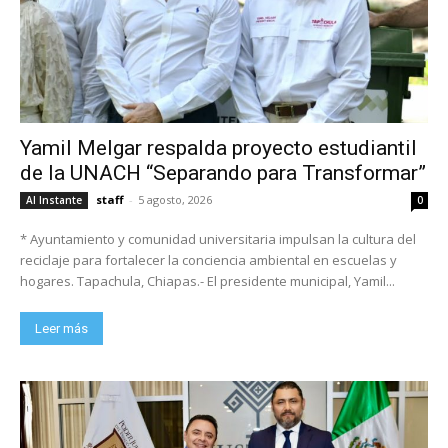
Yamil Melgar respalda proyecto estudiantil
de la UNACH “Separando para Transformar”
staff
-
5 agosto, 2026
Al Instante
0
* Ayuntamiento y comunidad universitaria impulsan la cultura del
reciclaje para fortalecer la conciencia ambiental en escuelas y
hogares. Tapachula, Chiapas.- El presidente municipal, Yamil...
Leer más