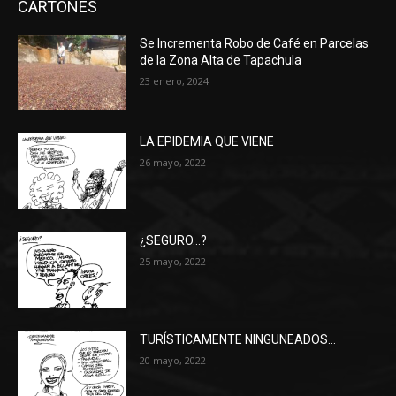
CARTONES
Se Incrementa Robo de Café en Parcelas
de la Zona Alta de Tapachula
23 enero, 2024
LA EPIDEMIA QUE VIENE
26 mayo, 2022
¿SEGURO…?
25 mayo, 2022
TURÍSTICAMENTE NINGUNEADOS…
20 mayo, 2022