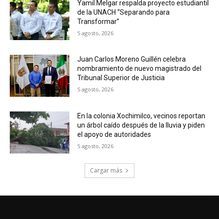
Yamil Melgar respalda proyecto estudiantil
de la UNACH “Separando para
Transformar”
5 agosto, 2026
Juan Carlos Moreno Guillén celebra
nombramiento de nuevo magistrado del
Tribunal Superior de Justicia
5 agosto, 2026
En la colonia Xochimilco, vecinos reportan
un árbol caído después de la lluvia y piden
el apoyo de autoridades
5 agosto, 2026
Cargar más