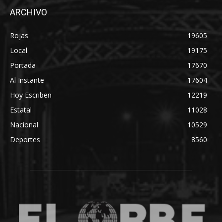
ARCHIVO
Rojas
19605
Local
19175
Portada
17670
Al Instante
17604
Hoy Escriben
12219
Estatal
11028
Nacional
10529
Deportes
8560