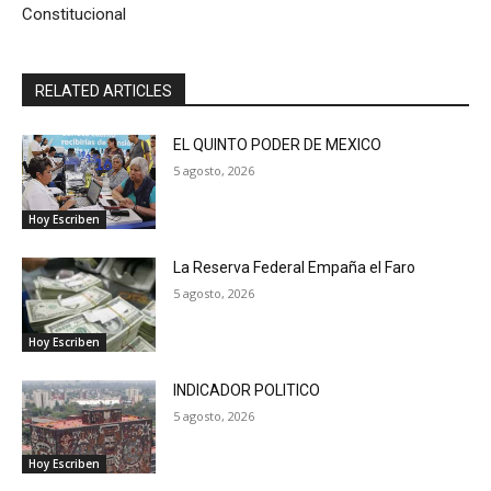
Constitucional
RELATED ARTICLES
EL QUINTO PODER DE MEXICO
5 agosto, 2026
Hoy Escriben
La Reserva Federal Empaña el Faro
5 agosto, 2026
Hoy Escriben
INDICADOR POLITICO
5 agosto, 2026
Hoy Escriben