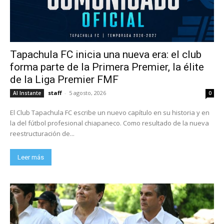
Tapachula FC inicia una nueva era: el club
forma parte de la Primera Premier, la élite
de la Liga Premier FMF
staff
-
5 agosto, 2026
Al Instante
0
El Club Tapachula FC escribe un nuevo capítulo en su historia y en
la del fútbol profesional chiapaneco. Como resultado de la nueva
reestructuración de...
Leer más