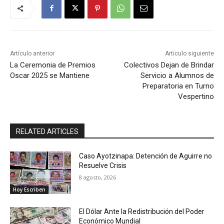
Artículo anterior
Artículo siguiente
La Ceremonia de Premios
Colectivos Dejan de Brindar
Oscar 2025 se Mantiene
Servicio a Alumnos de
Preparatoria en Turno
Vespertino
RELATED ARTICLES
Caso Ayotzinapa: Detención de Aguirre no
Resuelve Crisis
8 agosto, 2026
Hoy Escriben
El Dólar Ante la Redistribución del Poder
Económico Mundial