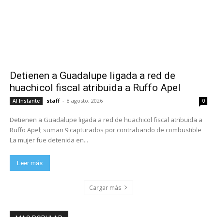
Detienen a Guadalupe ligada a red de
huachicol fiscal atribuida a Ruffo Apel
staff
-
8 agosto, 2026
Al Instante
0
Detienen a Guadalupe ligada a red de huachicol fiscal atribuida a
Ruffo Apel; suman 9 capturados por contrabando de combustible
La mujer fue detenida en...
Leer más
Cargar más