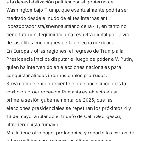
a la desestabilización política por el gobierno de
Washington bajo Trump, que eventualmente podría ser
medrado desde el nudo de élites internas anti
lopezobradorista/sheinbaumiano de la 4T, en tanto no
tiene futuro ni legitimidad una revuelta digital por la vía
de las élites enclenques de la derecha mexicana.
En Europa y otras regiones, el regreso de Trump a la
Presidencia implica disputar el juego de poder a V. Putin,
quien ha intervenido en elecciones nacionales para
conquistar aliados internacionales prorrusos.
Sirva como ejemplo reciente el que hace cinco días la
coalición proeuropea de Rumania estableció en su
primera sesión gubernamental de 2025, que las
elecciones presidenciales se repetirán los próximos 4 y
18 de mayo, anulando el triunfo de CalinGeorgescu,
ultraderechista rumano…
Musk tiene otro papel protagónico y reparte las cartas de
futuro político para renovar las élites según los