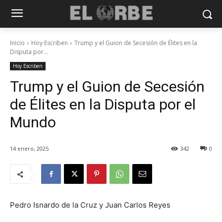
Inicio
Hoy Escriben
Trump y el Guion de Secesión de Élites en la
Disputa por...
Hoy Escriben
Trump y el Guion de Secesión
de Élites en la Disputa por el
Mundo
14 enero, 2025
342
0
Pedro Isnardo de la Cruz y Juan Carlos Reyes