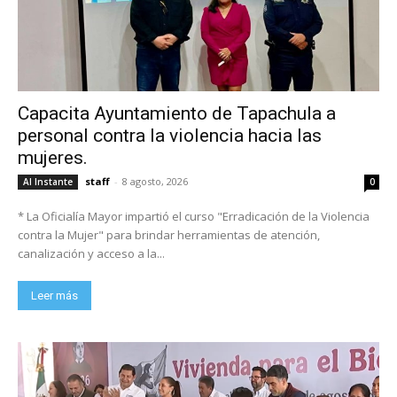
Capacita Ayuntamiento de Tapachula a
personal contra la violencia hacia las
mujeres.
staff
-
8 agosto, 2026
Al Instante
0
* La Oficialía Mayor impartió el curso "Erradicación de la Violencia
contra la Mujer" para brindar herramientas de atención,
canalización y acceso a la...
Leer más