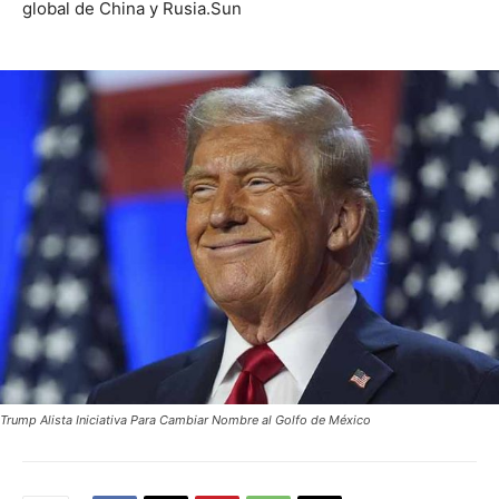
global de China y Rusia.Sun
Trump Alista Iniciativa Para Cambiar Nombre al Golfo de México