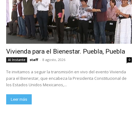
Vivienda para el Bienestar. Puebla, Puebla
staff
-
8 agosto, 2026
Al Instante
0
Te invitamos a seguir la transmisión en vivo del evento Vivienda
para el Bienestar, que encabeza la Presidenta Constitucional de
los Estados Unidos Mexicanos,...
Leer más