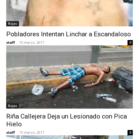
Rojas
Pobladores Intentan Linchar a Escandaloso
staff
-
15 marzo, 2017
0
Rojas
Riña Callejera Deja un Lesionado con Pica
Hielo
staff
-
15 marzo, 2017
0