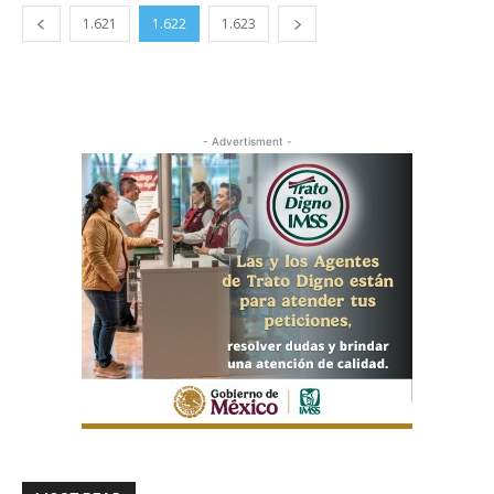
1.621
1.622
1.623
- Advertisment -