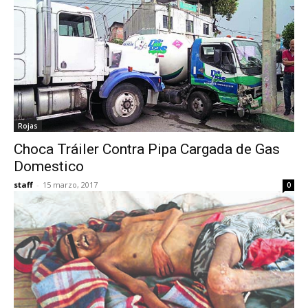
Rojas
Choca Tráiler Contra Pipa Cargada de Gas
Domestico
staff
-
15 marzo, 2017
0