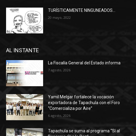
TURÍSTICAMENTE NINGUNEADOS…
20 mayo, 2022
AL INSTANTE
La Fiscalía General del Estado informa
7 agosto, 2026
Yamil Melgar fortalece la vocación
exportadora de Tapachula con el Foro
“Comercializa por Aire”
6 agosto, 2026
Tapachula se suma al programa “Sí al