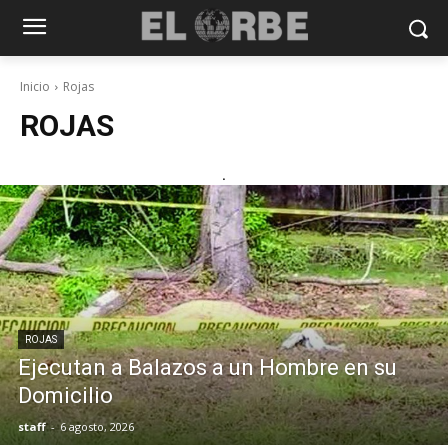
Inicio
Rojas
ROJAS
.
ROJAS
Ejecutan a Balazos a un Hombre en su
Domicilio
staff
-
6 agosto, 2026