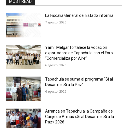
MOST READ
La Fiscalía General del Estado informa
7 agosto, 2026
Yamil Melgar fortalece la vocación
exportadora de Tapachula con el Foro
“Comercializa por Aire”
6 agosto, 2026
Tapachula se suma al programa “Sí al
Desarme, Sí a la Paz”
6 agosto, 2026
Arranca en Tapachula la Campaña de
Canje de Armas «Sí al Desarme, Sí a la
Paz» 2026