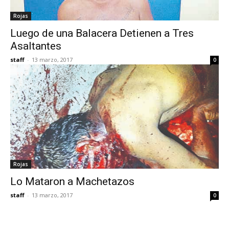
Rojas
Luego de una Balacera Detienen a Tres
Asaltantes
staff
-
13 marzo, 2017
0
Rojas
Lo Mataron a Machetazos
staff
-
13 marzo, 2017
0