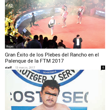
Rojas
Gran Éxito de los Plebes del Rancho en el
Palenque de la FTM 2017
staff
-
13 marzo, 2017
0