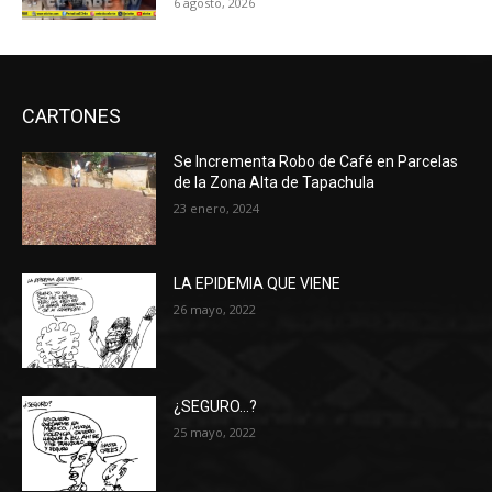
6 agosto, 2026
CARTONES
Se Incrementa Robo de Café en Parcelas
de la Zona Alta de Tapachula
23 enero, 2024
LA EPIDEMIA QUE VIENE
26 mayo, 2022
¿SEGURO…?
25 mayo, 2022