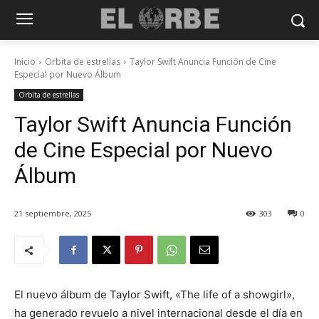
Inicio
Orbita de estrellas
Taylor Swift Anuncia Función de Cine
Especial por Nuevo Álbum
Orbita de estrellas
Taylor Swift Anuncia Función
de Cine Especial por Nuevo
Álbum
21 septiembre, 2025
303
0
El nuevo álbum de Taylor Swift, «The life of a showgirl»,
ha generado revuelo a nivel internacional desde el día en