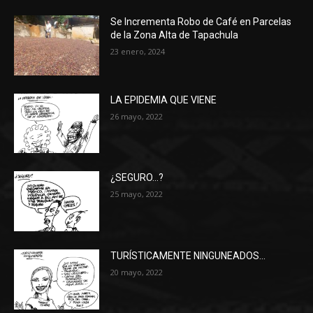
Se Incrementa Robo de Café en Parcelas
de la Zona Alta de Tapachula
23 enero, 2024
LA EPIDEMIA QUE VIENE
26 mayo, 2022
¿SEGURO…?
25 mayo, 2022
TURÍSTICAMENTE NINGUNEADOS…
20 mayo, 2022