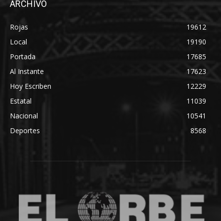
ARCHIVO
Rojas
19612
Local
19190
Portada
17685
Al Instante
17623
Hoy Escriben
12229
Estatal
11039
Nacional
10541
Deportes
8568