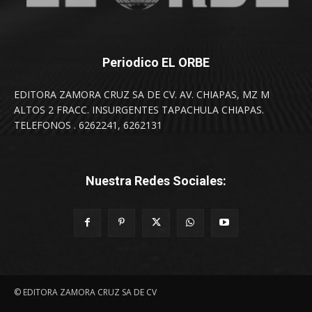
Periodico EL ORBE
EDITORA ZAMORA CRUZ SA DE CV. AV. CHIAPAS, MZ M
ALTOS 2 FRACC. INSURGENTES TAPACHULA CHIAPAS.
TELEFONOS . 6262241, 6262131
Nuestra Redes Sociales:
© EDITORA ZAMORA CRUZ SA DE CV