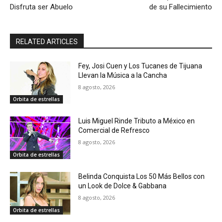
Disfruta ser Abuelo
de su Fallecimiento
RELATED ARTICLES
Fey, Josi Cuen y Los Tucanes de Tijuana
Llevan la Música a la Cancha
8 agosto, 2026
Orbita de estrellas
Luis Miguel Rinde Tributo a México en
Comercial de Refresco
8 agosto, 2026
Orbita de estrellas
Belinda Conquista Los 50 Más Bellos con
un Look de Dolce & Gabbana
8 agosto, 2026
Orbita de estrellas