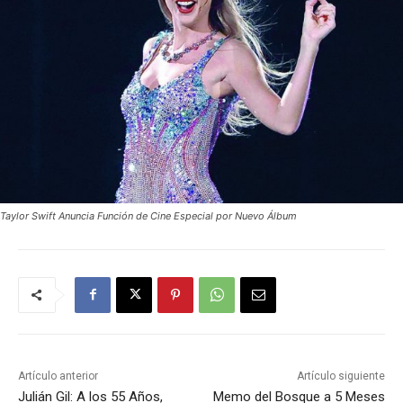
Taylor Swift Anuncia Función de Cine Especial por Nuevo Álbum
Artículo anterior
Artículo siguiente
Julián Gil: A los 55 Años,
Memo del Bosque a 5 Meses