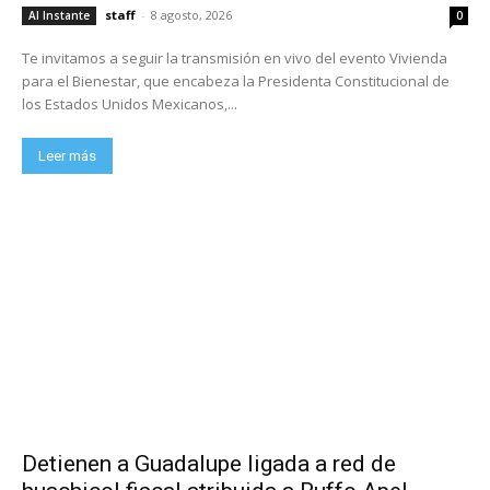
staff
-
8 agosto, 2026
Al Instante
0
Te invitamos a seguir la transmisión en vivo del evento Vivienda
para el Bienestar, que encabeza la Presidenta Constitucional de
los Estados Unidos Mexicanos,...
Leer más
Detienen a Guadalupe ligada a red de