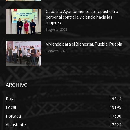
Capacita Ayuntamiento de Tapachula a
personal contra la violencia hacia las
mujeres.
8 agosto, 2026
Vivienda para el Bienestar. Puebla, Puebla
8 agosto, 2026
ARCHIVO
Rojas
19614
Local
19195
Portada
17690
Al Instante
17624