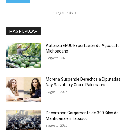
Cargar más
MAS POPULAR
Autoriza EEUU Exportación de Aguacate
Michoacano
9 agosto, 2026
Morena Suspende Derechos a Diputadas
Nay Salvatori y Grace Palomares
9 agosto, 2026
Decomisan Cargamento de 300 Kilos de
Marihuana en Tabasco
9 agosto, 2026