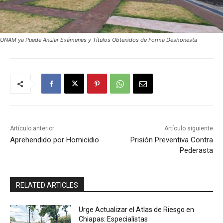
UNAM ya Puede Anular Exámenes y Títulos Obtenidos de Forma Deshonesta
Artículo anterior
Artículo siguiente
Aprehendido por Homicidio
Prisión Preventiva Contra
Pederasta
RELATED ARTICLES
Urge Actualizar el Atlas de Riesgo en
Chiapas: Especialistas