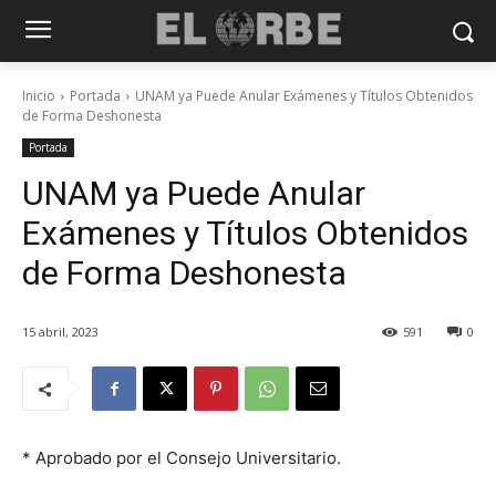
Inicio
Portada
UNAM ya Puede Anular Exámenes y Títulos Obtenidos
de Forma Deshonesta
Portada
UNAM ya Puede Anular
Exámenes y Títulos Obtenidos
de Forma Deshonesta
15 abril, 2023
591
0
* Aprobado por el Consejo Universitario.