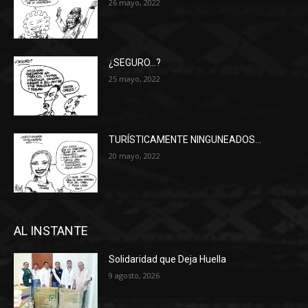
26 mayo, 2022
¿SEGURO…?
25 mayo, 2022
TURÍSTICAMENTE NINGUNEADOS…
20 mayo, 2022
AL INSTANTE
Solidaridad que Deja Huella
9 agosto, 2026