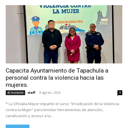
Capacita Ayuntamiento de Tapachula a
personal contra la violencia hacia las
mujeres.
staff
-
8 agosto, 2026
Al Instante
0
* La Oficialía Mayor impartió el curso "Erradicación de la Violencia
contra la Mujer" para brindar herramientas de atención,
canalización y acceso a la...