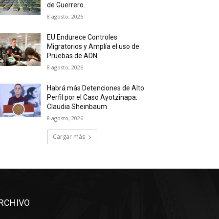
de Guerrero.
8 agosto, 2026
EU Endurece Controles
Migratorios y Amplía el uso de
Pruebas de ADN
8 agosto, 2026
Habrá más Detenciones de Alto
Perfil por el Caso Ayotzinapa:
Claudia Sheinbaum
8 agosto, 2026
Cargar más
RCHIVO