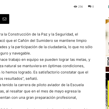
256
0
a la Construcción de la Paz y la Seguridad, el
acó que el Cañón del Sumidero se mantiene limpio
ades y la participación de la ciudadanía, lo que no sólo
eguro y navegable.
ace trabajo en equipo se pueden lograr las metas, y
leza natural se mantuviera en óptimas condiciones,
lo hemos logrado. Es satisfactorio constatar que el
s resultados”, señaló.
 tenido la carrera de piloto aviador de la Escuela
s, al resaltar que en el mes de mayo egresa la
entan con una gran preparación profesional,