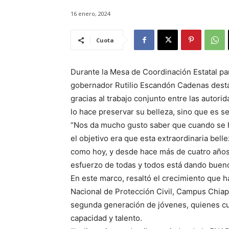
16 enero, 2024
Cuota
Durante la Mesa de Coordinación Estatal par
gobernador Rutilio Escandón Cadenas dest
gracias al trabajo conjunto entre las autorid
lo hace preservar su belleza, sino que es s
“Nos da mucho gusto saber que cuando se h
el objetivo era que esta extraordinaria bel
como hoy, y desde hace más de cuatro años 
esfuerzo de todas y todos está dando bueno
En este marco, resaltó el crecimiento que ha
Nacional de Protección Civil, Campus Chiapa
segunda generación de jóvenes, quienes cu
capacidad y talento.