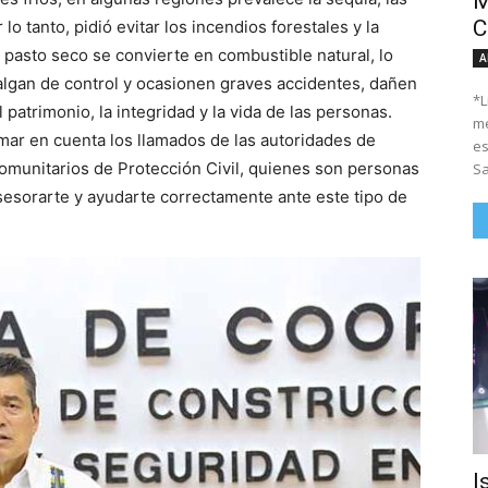
M
C
lo tanto, pidió evitar los incendios forestales y la
 pasto seco se convierte en combustible natural, lo
A
lgan de control y ocasionen graves accidentes, dañen
*Li
l patrimonio, la integridad y la vida de las personas.
me
omar en cuenta los llamados de las autoridades de
es
Comunitarios de Protección Civil, quienes son personas
Sa
sesorarte y ayudarte correctamente ante este tipo de
I