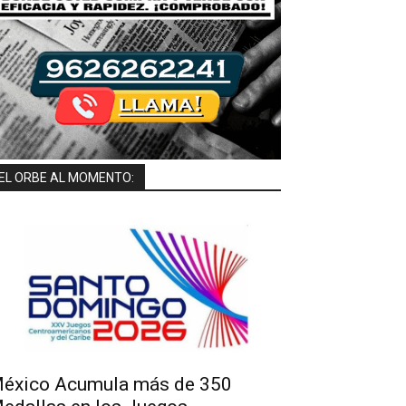
EL ORBE AL MOMENTO:
éxico Acumula más de 350