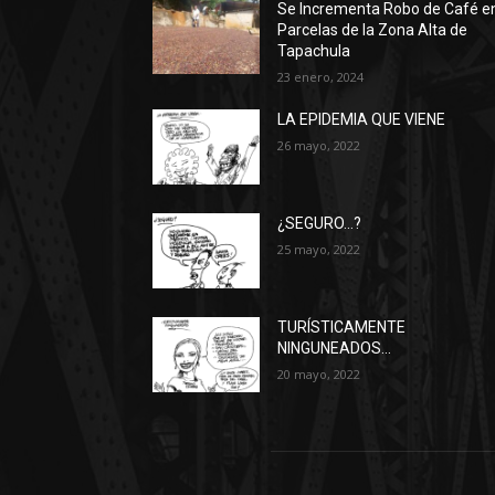
Se Incrementa Robo de Café e
Parcelas de la Zona Alta de
Tapachula
23 enero, 2024
LA EPIDEMIA QUE VIENE
26 mayo, 2022
¿SEGURO…?
25 mayo, 2022
TURÍSTICAMENTE
NINGUNEADOS…
20 mayo, 2022