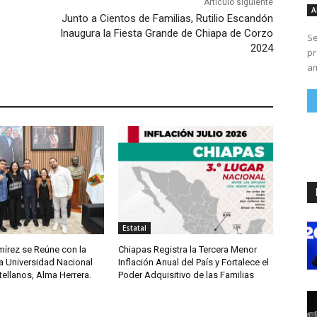
Artículo siguiente
A
Junto a Cientos de Familias, Rutilio Escandón
Inaugura la Fiesta Grande de Chiapa de Corzo
Se
2024
pr
am
Estatal
írez se Reúne con la
Chiapas Registra la Tercera Menor
a Universidad Nacional
Inflación Anual del País y Fortalece el
ellanos, Alma Herrera.
Poder Adquisitivo de las Familias