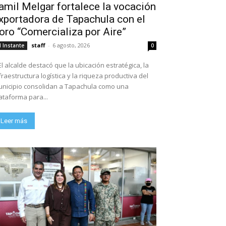
amil Melgar fortalece la vocación
xportadora de Tapachula con el
oro “Comercializa por Aire”
staff
-
6 agosto, 2026
l Instante
0
El alcalde destacó que la ubicación estratégica, la
fraestructura logística y la riqueza productiva del
nicipio consolidan a Tapachula como una
ataforma para...
Leer más