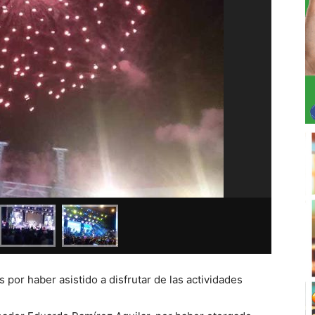
s por haber asistido a disfrutar de las actividades