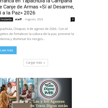
rranca en Tapachula la Campaña
e Canje de Armas «Sí al Desarme,
í a la Paz» 2026
staff
-
6 agosto, 2026
l Instante
0
pachula, Chiapas; 6 de agosto de 2026.- Con el
jetivo de fortalecer la cultura de la paz, prevenir la
olencia y disminuir los riesgos...
Leer más
Cargar más