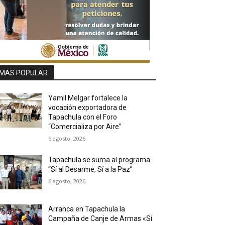
MAS POPULAR
Yamil Melgar fortalece la
vocación exportadora de
Tapachula con el Foro
“Comercializa por Aire”
6 agosto, 2026
Tapachula se suma al programa
“Sí al Desarme, Sí a la Paz”
6 agosto, 2026
Arranca en Tapachula la
Campaña de Canje de Armas «Sí