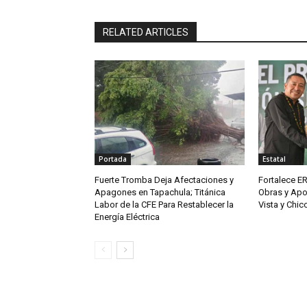
RELATED ARTICLES
Portada
Estatal
Fuerte Tromba Deja Afectaciones y
Fortalece ER
Apagones en Tapachula; Titánica
Obras y Apo
Labor de la CFE Para Restablecer la
Vista y Chi
Energía Eléctrica