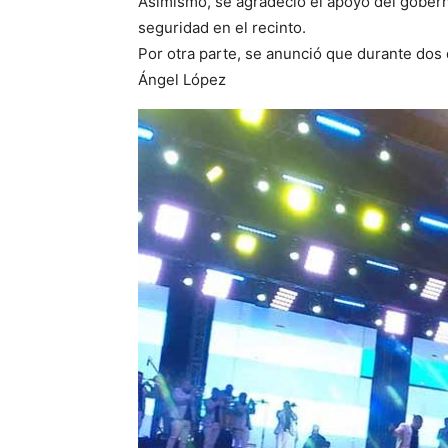
Asimismo, se agradeció el apoyo del gober
seguridad en el recinto.
Por otra parte, se anunció que durante dos
Ángel López