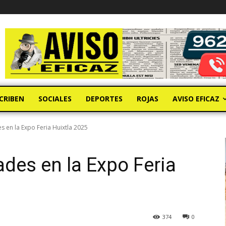
CRIBEN
SOCIALES
DEPORTES
ROJAS
AVISO EFICAZ
s en la Expo Feria Huixtla 2025
ades en la Expo Feria
374
0