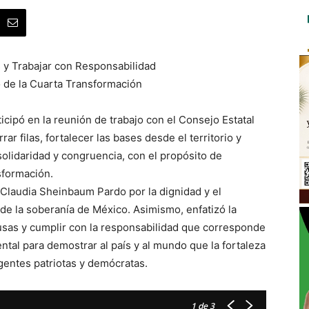
es y Trabajar con Responsabilidad
o de la Cuarta Transformación
cipó en la reunión de trabajo con el Consejo Estatal
 filas, fortalecer las bases desde el territorio y
olidaridad y congruencia, con el propósito de
sformación.
 Claudia Sheinbaum Pardo por la dignidad y el
de la soberanía de México. Asimismo, enfatizó la
usas y cumplir con la responsabilidad que corresponde
ntal para demostrar al país y al mundo que la fortaleza
gentes patriotas y demócratas.
1
de 3