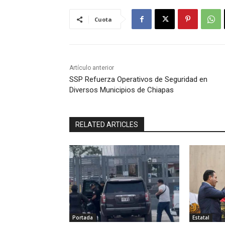
Cuota
Artículo anterior
SSP Refuerza Operativos de Seguridad en
Diversos Municipios de Chiapas
RELATED ARTICLES
Portada
Estatal