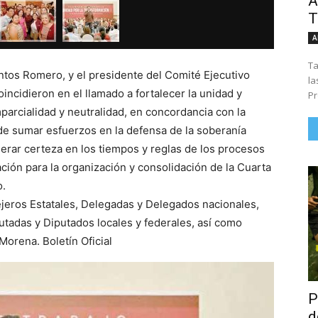
Á
T
A
Ta
ntos Romero, y el presidente del Comité Ejecutivo
la
incidieron en el llamado a fortalecer la unidad y
Pr
mparcialidad y neutralidad, en concordancia con la
de sumar esfuerzos en la defensa de la soberanía
nerar certeza en los tiempos y reglas de los procesos
ción para la organización y consolidación de la Cuarta
o.
jeros Estatales, Delegadas y Delegados nacionales,
utadas y Diputados locales y federales, así como
Morena. Boletín Oficial
P
d