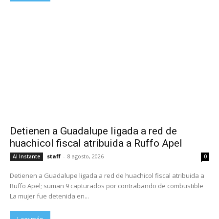
Detienen a Guadalupe ligada a red de
huachicol fiscal atribuida a Ruffo Apel
staff
-
8 agosto, 2026
Al Instante
0
Detienen a Guadalupe ligada a red de huachicol fiscal atribuida a
Ruffo Apel; suman 9 capturados por contrabando de combustible
La mujer fue detenida en...