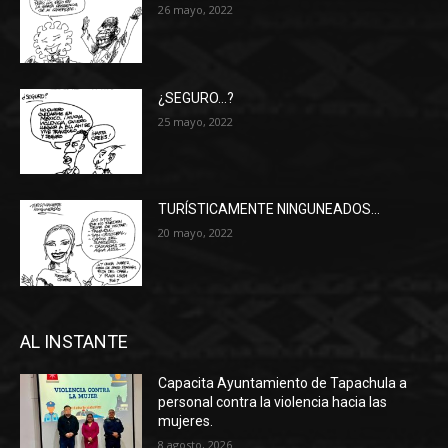
26 mayo, 2022
¿SEGURO…?
25 mayo, 2022
TURÍSTICAMENTE NINGUNEADOS…
20 mayo, 2022
AL INSTANTE
Capacita Ayuntamiento de Tapachula a
personal contra la violencia hacia las
mujeres.
8 agosto, 2026