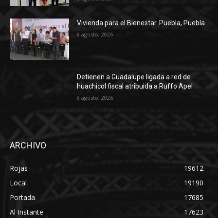
Vivienda para el Bienestar. Puebla, Puebla
8 agosto, 2026
Detienen a Guadalupe ligada a red de
huachicol fiscal atribuida a Ruffo Apel
8 agosto, 2026
ARCHIVO
Rojas
19612
Local
19190
Portada
17685
Al Instante
17623