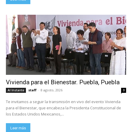
Vivienda para el Bienestar. Puebla, Puebla
staff
-
8 agosto, 2026
Al Instante
0
Te invitamos a seguir la transmisión en vivo del evento Vivienda
para el Bienestar, que encabeza la Presidenta Constitucional de
los Estados Unidos Mexicanos,...
Leer más