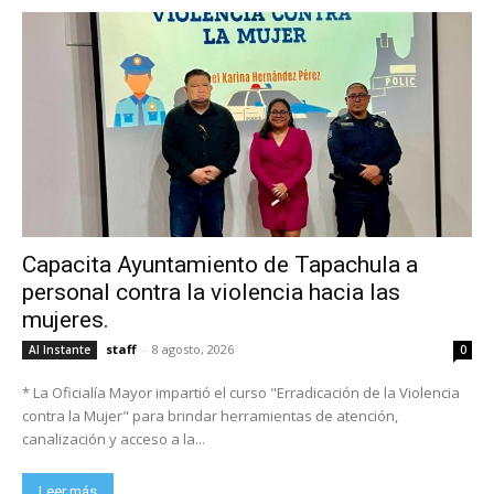
Capacita Ayuntamiento de Tapachula a
personal contra la violencia hacia las
mujeres.
staff
-
8 agosto, 2026
Al Instante
0
* La Oficialía Mayor impartió el curso "Erradicación de la Violencia
contra la Mujer" para brindar herramientas de atención,
canalización y acceso a la...
Leer más