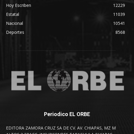
Hoy Escriben
12229
Estatal
11039
Nacional
10541
Deportes
8568
Periodico EL ORBE
EDITORA ZAMORA CRUZ SA DE CV. AV. CHIAPAS, MZ M