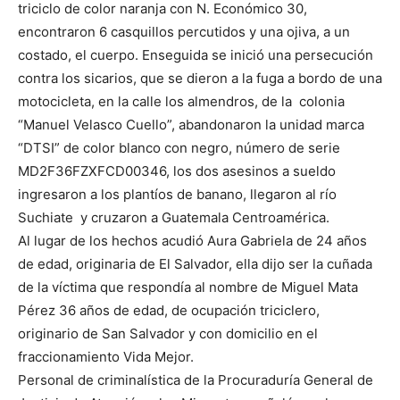
triciclo de color naranja con N. Económico 30,
encontraron 6 casquillos percutidos y una ojiva, a un
costado, el cuerpo. Enseguida se inició una persecución
contra los sicarios, que se dieron a la fuga a bordo de una
motocicleta, en la calle los almendros, de la colonia
“Manuel Velasco Cuello”, abandonaron la unidad marca
“DTSI” de color blanco con negro, número de serie
MD2F36FZXFCD00346, los dos asesinos a sueldo
ingresaron a los plantíos de banano, llegaron al río
Suchiate y cruzaron a Guatemala Centroamérica.
Al lugar de los hechos acudió Aura Gabriela de 24 años
de edad, originaria de El Salvador, ella dijo ser la cuñada
de la víctima que respondía al nombre de Miguel Mata
Pérez 36 años de edad, de ocupación triciclero,
originario de San Salvador y con domicilio en el
fraccionamiento Vida Mejor.
Personal de criminalística de la Procuraduría General de