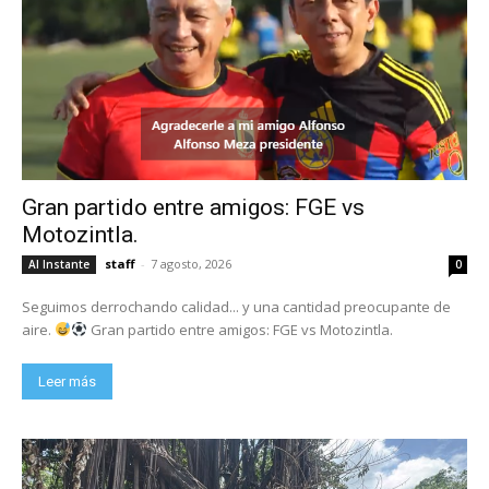
Gran partido entre amigos: FGE vs
Motozintla.
staff
-
7 agosto, 2026
Al Instante
0
Seguimos derrochando calidad... y una cantidad preocupante de
aire.
Gran partido entre amigos: FGE vs Motozintla.
Leer más