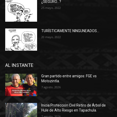
¿SEGURO…?
25 mayo, 2022
TURÍSTICAMENTE NINGUNEADOS…
20 mayo, 2022
AL INSTANTE
Gran partido entre amigos: FGE vs
Motozintla.
7 agosto, 2026
Inicia Protección Civil Retiro de Árbol de
Hule de Alto Riesgo en Tapachula.
7 agosto, 2026