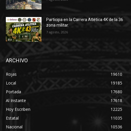
Participa en la Carrera Atlética 4K de la 36
zona militar.
7 agosto, 2026
ARCHIVO
Rojas
19610
Local
19185
Portada
17680
Al Instante
17618
Hoy Escriben
12225
Estatal
11035
Nacional
10536