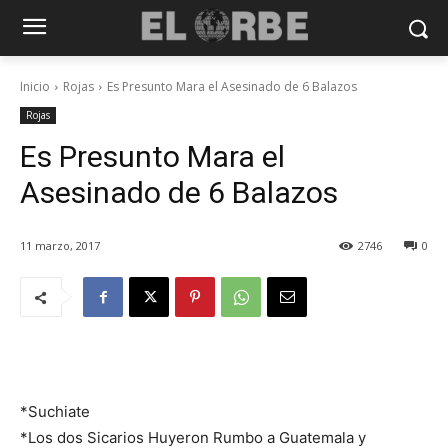
Inicio
Rojas
Es Presunto Mara el Asesinado de 6 Balazos
Rojas
Es Presunto Mara el
Asesinado de 6 Balazos
11 marzo, 2017
2746
0
*Suchiate
*Los dos Sicarios Huyeron Rumbo a Guatemala y