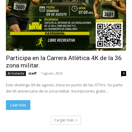
Participa en la Carrera Atlética 4K de la 36
zona militar.
staff
-
7 agosto, 2026
Al Instante
0
Este domingo 09 de agosto, inicia en punto de las 07 hrs. Se parte
del 43 aniversario de la zona militar. Inscripciones gratis...
Leer más
Cargar más