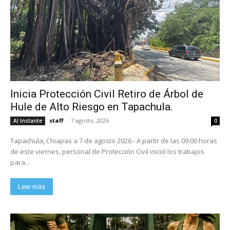
Inicia Protección Civil Retiro de Árbol de
Hule de Alto Riesgo en Tapachula.
staff
-
7 agosto, 2026
Al Instante
0
Tapachula, Chiapas a 7 de agosto 2026.- A partir de las 09:00 horas
de este viernes, personal de Protección Civil inició los trabajos
para...
Leer más