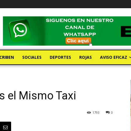
CRIBEN
SOCIALES
DEPORTES
ROJAS
AVISO EFICAZ
s el Mismo Taxi
1793
0