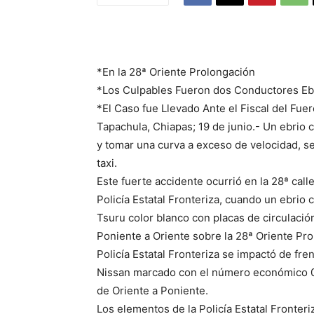
*En la 28ª Oriente Prolongación
*Los Culpables Fueron dos Conductores Eb
*El Caso fue Llevado Ante el Fiscal del Fu
Tapachula, Chiapas; 19 de junio.- Un ebrio c
y tomar una curva a exceso de velocidad, se
taxi.
Este fuerte accidente ocurrió en la 28ª calle
Policía Estatal Fronteriza, cuando un ebrio 
Tsuru color blanco con placas de circulaci
Poniente a Oriente sobre la 28ª Oriente Prol
Policía Estatal Fronteriza se impactó de fre
Nissan marcado con el número económico 01
de Oriente a Poniente.
Los elementos de la Policía Estatal Fronter