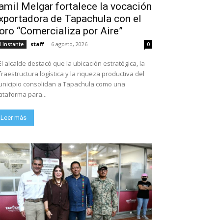
amil Melgar fortalece la vocación
xportadora de Tapachula con el
oro “Comercializa por Aire”
staff
-
6 agosto, 2026
l Instante
0
El alcalde destacó que la ubicación estratégica, la
fraestructura logística y la riqueza productiva del
nicipio consolidan a Tapachula como una
ataforma para...
Leer más