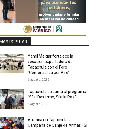
MAS POPULAR
Yamil Melgar fortalece la
vocación exportadora de
Tapachula con el Foro
“Comercializa por Aire”
6 agosto, 2026
Tapachula se suma al programa
“Sí al Desarme, Sí a la Paz”
6 agosto, 2026
Arranca en Tapachula la
Campaña de Canje de Armas «Sí