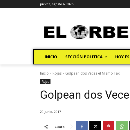
jueves, agosto 6, 2026
INICIO
SECCIÓN POLITICA
HOY ES
Inicio
Rojas
Golpean dos Veces el Mismo Taxi
Rojas
Golpean dos Vece
20 junio, 2017
Cuota