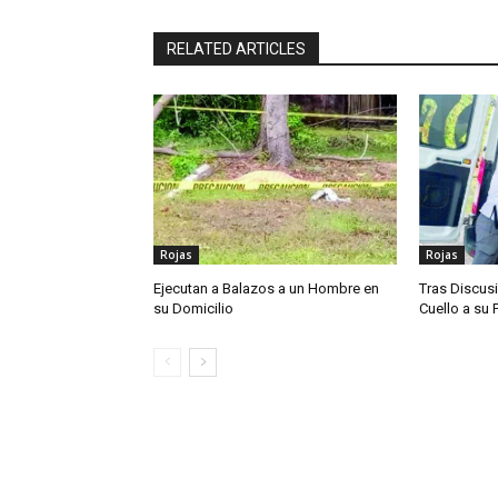
RELATED ARTICLES
Rojas
Rojas
Ejecutan a Balazos a un Hombre en
Tras Discusi
su Domicilio
Cuello a su 