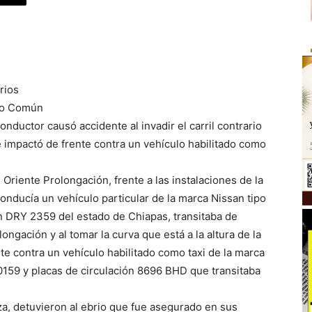
rios
ero Común
onductor causó accidente al invadir el carril contrario
 impactó de frente contra un vehículo habilitado como
 Oriente Prolongación, frente a las instalaciones de la
conducía un vehículo particular de la marca Nissan tipo
ón DRY 2359 del estado de Chiapas, transitaba de
ongación y al tomar la curva que está a la altura de la
nte contra un vehículo habilitado como taxi de la marca
59 y placas de circulación 8696 BHD que transitaba
iza, detuvieron al ebrio que fue asegurado en sus