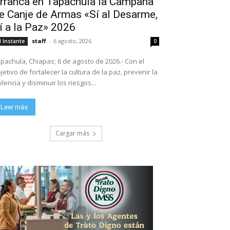
rranca en Tapachula la Campaña
e Canje de Armas «Sí al Desarme,
í a la Paz» 2026
staff
-
6 agosto, 2026
l Instante
0
pachula, Chiapas; 6 de agosto de 2026.- Con el
jetivo de fortalecer la cultura de la paz, prevenir la
olencia y disminuir los riesgos...
Leer más
Cargar más