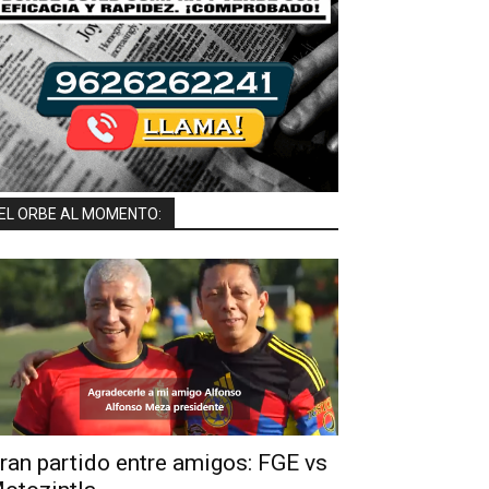
EL ORBE AL MOMENTO:
ran partido entre amigos: FGE vs