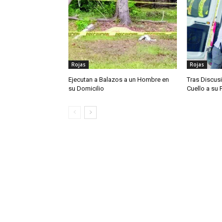
Rojas
Rojas
Ejecutan a Balazos a un Hombre en
Tras Discusi
su Domicilio
Cuello a su 