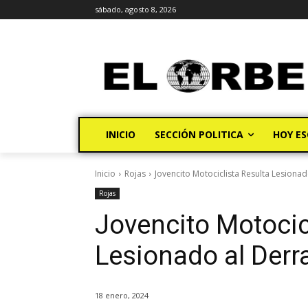
sábado, agosto 8, 2026
INICIO
SECCIÓN POLITICA
HOY ES
Inicio
Rojas
Jovencito Motociclista Resulta Lesiona
Rojas
Jovencito Motocic
Lesionado al Derr
18 enero, 2024