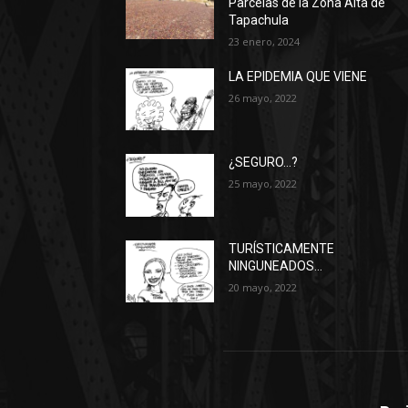
Parcelas de la Zona Alta de
Tapachula
23 enero, 2024
LA EPIDEMIA QUE VIENE
26 mayo, 2022
¿SEGURO…?
25 mayo, 2022
TURÍSTICAMENTE
NINGUNEADOS…
20 mayo, 2022