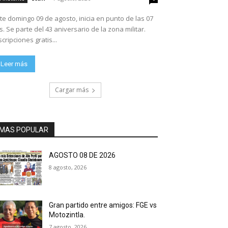
te domingo 09 de agosto, inicia en punto de las 07
ario de la zona militar.
scripciones gratis...
Leer más
Cargar más
MAS POPULAR
AGOSTO 08 DE 2026
8 agosto, 2026
Gran partido entre amigos: FGE vs
Motozintla.
7 agosto, 2026