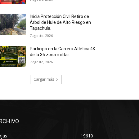
Inicia Protección Civil Retiro de
Árbol de Hule de Alto Riesgo en
Tapachula.
7 agosto, 2026
Participa en la Carrera Atlética 4K
de la 36 zona militar.
7 agosto, 2026
Cargar más
RCHIVO
ojas
19610