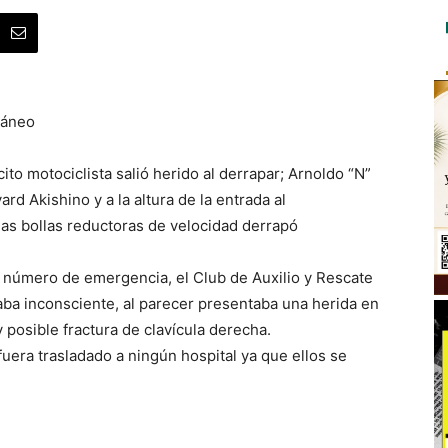
ráneo
to motociclista salió herido al derrapar; Arnoldo “N”
rd Akishino y a la altura de la entrada al
nas bollas reductoras de velocidad derrapó
al número de emergencia, el Club de Auxilio y Rescate
ba inconsciente, al parecer presentaba una herida en
 posible fractura de clavícula derecha.
fuera trasladado a ningún hospital ya que ellos se