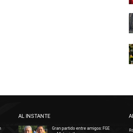
AL INSTANTE
A
n
Gran partido entre amigos: FGE
R