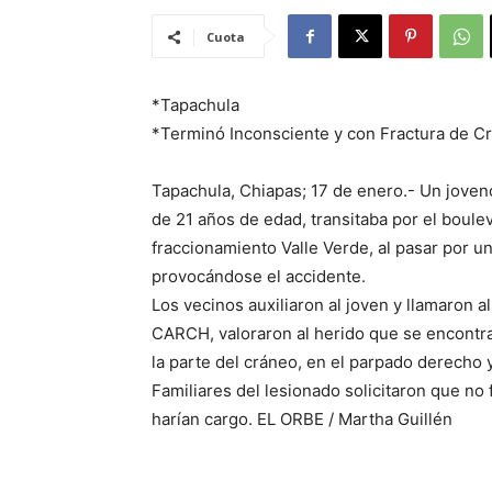
Cuota
*Tapachula
*Terminó Inconsciente y con Fractura de C
Tapachula, Chiapas; 17 de enero.- Un jovenci
de 21 años de edad, transitaba por el bouleva
fraccionamiento Valle Verde, al pasar por u
provocándose el accidente.
Los vecinos auxiliaron al joven y llamaron 
CARCH, valoraron al herido que se encontra
la parte del cráneo, en el parpado derecho y
Familiares del lesionado solicitaron que no 
harían cargo. EL ORBE / Martha Guillén