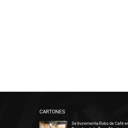
CARTONES
Se Incrementa Robo de Café e