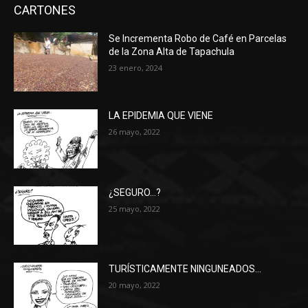
CARTONES
Se Incrementa Robo de Café en Parcelas
de la Zona Alta de Tapachula
23 enero, 2024
LA EPIDEMIA QUE VIENE
26 mayo, 2022
¿SEGURO…?
25 mayo, 2022
TURÍSTICAMENTE NINGUNEADOS…
20 mayo, 2022