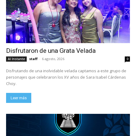
Disfrutaron de una Grata Velada
staff
-
6 agosto, 2026
Al Instante
0
Disfrutando de una inolvidable velada captamos a este grupo de
personajes que celebraron los XV años de Sara Isabel Cárdenas
Choy.
Leer más