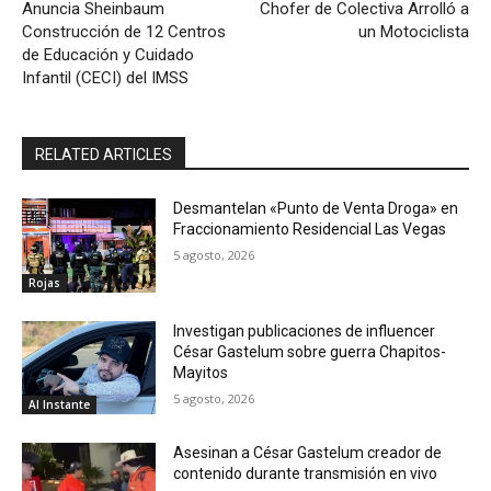
Anuncia Sheinbaum
Chofer de Colectiva Arrolló a
Construcción de 12 Centros
un Motociclista
de Educación y Cuidado
Infantil (CECI) del IMSS
RELATED ARTICLES
Desmantelan «Punto de Venta Droga» en
Fraccionamiento Residencial Las Vegas
5 agosto, 2026
Rojas
Investigan publicaciones de influencer
César Gastelum sobre guerra Chapitos-
Mayitos
5 agosto, 2026
Al Instante
Asesinan a César Gastelum creador de
contenido durante transmisión en vivo