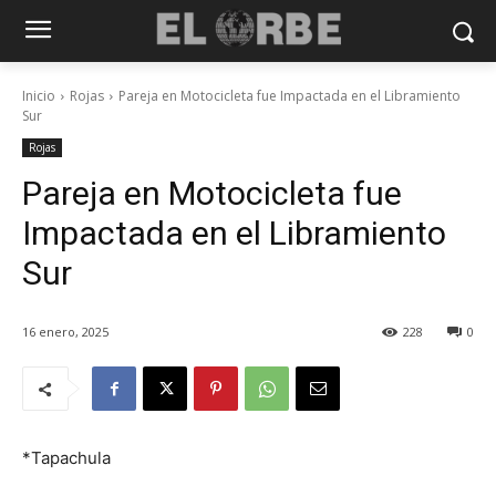
Inicio
Rojas
Pareja en Motocicleta fue Impactada en el Libramiento
Sur
Rojas
Pareja en Motocicleta fue
Impactada en el Libramiento
Sur
16 enero, 2025
228
0
*Tapachula