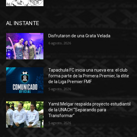
AL INSTANTE
Disfrutaron de una Grata Velada
6 agosto, 2026
Tapachula FC inicia una nueva era: el club
forma parte de la Primera Premier, la élite
de la Liga Premier FMF
5 agosto, 2026
Yamil Melgar respalda proyecto estudiantil
de la UNACH “Separando para
Transformar”
5 agosto, 2026