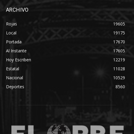
ARCHIVO
Rojas
19605
Local
19175
Portada
17670
Al Instante
17605
Hoy Escriben
12219
Estatal
11028
Nacional
10529
Deportes
8560