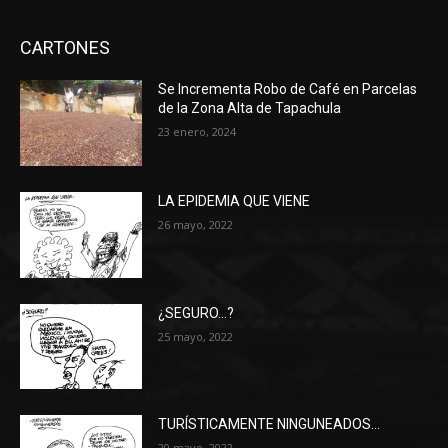
CARTONES
Se Incrementa Robo de Café en Parcelas
de la Zona Alta de Tapachula
23 enero, 2024
LA EPIDEMIA QUE VIENE
26 mayo, 2022
¿SEGURO…?
25 mayo, 2022
TURÍSTICAMENTE NINGUNEADOS…
20 mayo, 2022