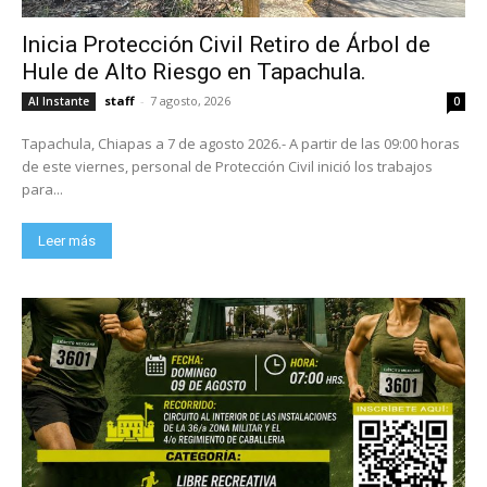
Inicia Protección Civil Retiro de Árbol de
Hule de Alto Riesgo en Tapachula.
staff
-
7 agosto, 2026
Al Instante
0
Tapachula, Chiapas a 7 de agosto 2026.- A partir de las 09:00 horas
de este viernes, personal de Protección Civil inició los trabajos
para...
Leer más