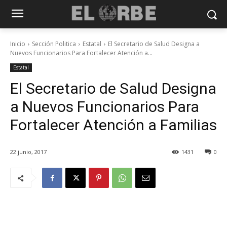
Inicio
Sección Politica
Estatal
El Secretario de Salud Designa a
Nuevos Funcionarios Para Fortalecer Atención a...
Estatal
El Secretario de Salud Designa
a Nuevos Funcionarios Para
Fortalecer Atención a Familias
22 junio, 2017
1431
0