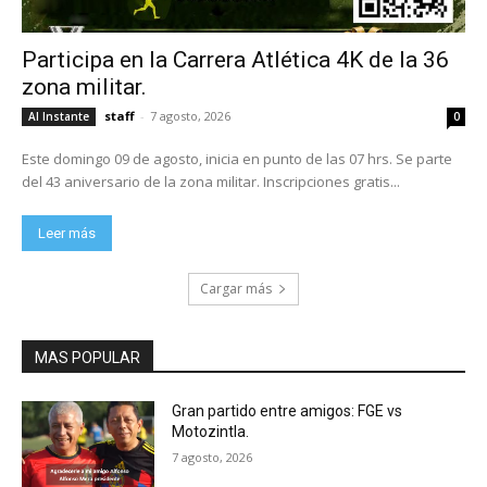
Participa en la Carrera Atlética 4K de la 36
zona militar.
staff
-
7 agosto, 2026
Al Instante
0
Este domingo 09 de agosto, inicia en punto de las 07 hrs. Se parte
del 43 aniversario de la zona militar. Inscripciones gratis...
Leer más
Cargar más
MAS POPULAR
Gran partido entre amigos: FGE vs
Motozintla.
7 agosto, 2026