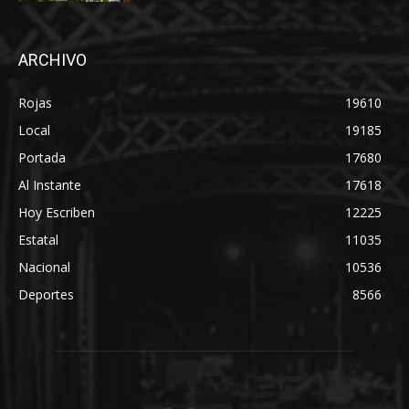
ARCHIVO
Rojas
19610
Local
19185
Portada
17680
Al Instante
17618
Hoy Escriben
12225
Estatal
11035
Nacional
10536
Deportes
8566