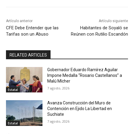
Artículo anterior
Artículo siguiente
CFE Debe Entender que las
Habitantes de Soyaló se
Tarifas son un Abuso
Reúnen con Rutilio Escandón
RELATED ARTICLES
Gobernador Eduardo Ramírez Aguilar
Impone Medalla “Rosario Castellanos” a
Malú Mícher
7 agosto, 2026
Estatal
Avanza Construcción del Muro de
Contención en Ejido La Libertad en
Suchiate
7 agosto, 2026
Estatal