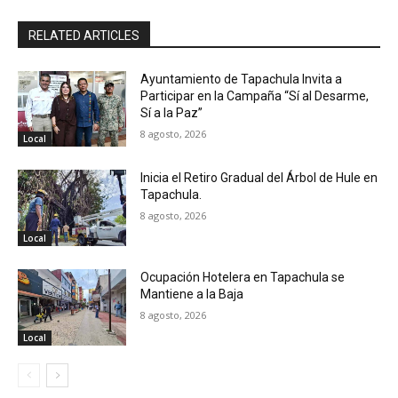
RELATED ARTICLES
Ayuntamiento de Tapachula Invita a
Participar en la Campaña “Sí al Desarme,
Sí a la Paz”
8 agosto, 2026
Local
Inicia el Retiro Gradual del Árbol de Hule en
Tapachula.
8 agosto, 2026
Local
Ocupación Hotelera en Tapachula se
Mantiene a la Baja
8 agosto, 2026
Local