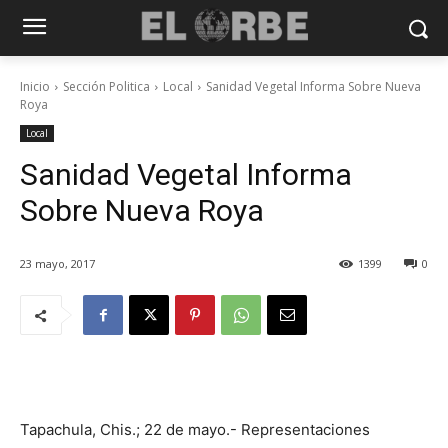
Inicio
Sección Politica
Local
Sanidad Vegetal Informa Sobre Nueva
Roya
Local
Sanidad Vegetal Informa
Sobre Nueva Roya
23 mayo, 2017
1399
0
Tapachula, Chis.; 22 de mayo.- Representaciones