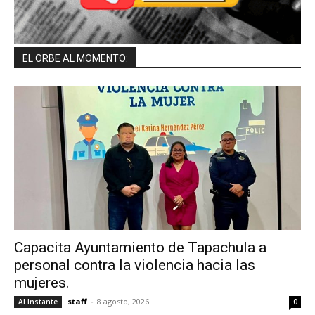
EL ORBE AL MOMENTO:
Capacita Ayuntamiento de Tapachula a
personal contra la violencia hacia las
mujeres.
staff
-
8 agosto, 2026
Al Instante
0