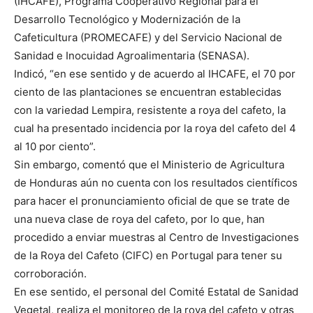
(IHCAFE), Programa Cooperativo Regional para el
Desarrollo Tecnológico y Modernización de la
Cafeticultura (PROMECAFE) y del Servicio Nacional de
Sanidad e Inocuidad Agroalimentaria (SENASA).
Indicó, “en ese sentido y de acuerdo al IHCAFE, el 70 por
ciento de las plantaciones se encuentran establecidas
con la variedad Lempira, resistente a roya del cafeto, la
cual ha presentado incidencia por la roya del cafeto del 4
al 10 por ciento”.
Sin embargo, comentó que el Ministerio de Agricultura
de Honduras aún no cuenta con los resultados científicos
para hacer el pronunciamiento oficial de que se trate de
una nueva clase de roya del cafeto, por lo que, han
procedido a enviar muestras al Centro de Investigaciones
de la Roya del Cafeto (CIFC) en Portugal para tener su
corroboración.
En ese sentido, el personal del Comité Estatal de Sanidad
Vegetal, realiza el monitoreo de la roya del cafeto y otras