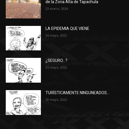
de la Zona Alta de Tapachula
23 enero, 2024
LA EPIDEMIA QUE VIENE
26 mayo, 2022
¿SEGURO…?
25 mayo, 2022
TURÍSTICAMENTE NINGUNEADOS…
20 mayo, 2022