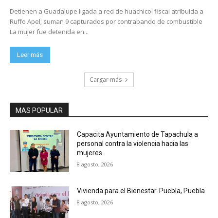
Detienen a Guadalupe ligada a red de huachicol fiscal atribuida a
Ruffo Apel; suman 9 capturados por contrabando de combustible
La mujer fue detenida en...
Leer más
Cargar más
MAS POPULAR
Capacita Ayuntamiento de Tapachula a
personal contra la violencia hacia las
mujeres.
8 agosto, 2026
Vivienda para el Bienestar. Puebla, Puebla
8 agosto, 2026