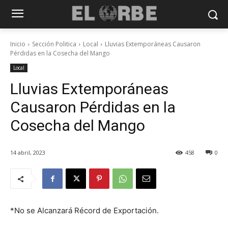
Inicio
Sección Politica
Local
Lluvias Extemporáneas Causaron
Pérdidas en la Cosecha del Mango
Local
Lluvias Extemporáneas
Causaron Pérdidas en la
Cosecha del Mango
14 abril, 2023
458
0
*No se Alcanzará Récord de Exportación.