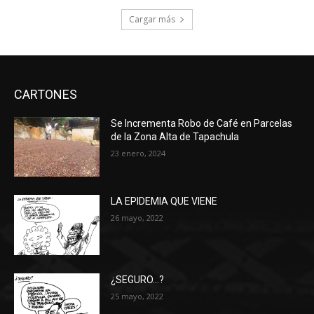
Cargar más
CARTONES
Se Incrementa Robo de Café en Parcelas
de la Zona Alta de Tapachula
23 enero, 2024
LA EPIDEMIA QUE VIENE
26 mayo, 2022
¿SEGURO…?
25 mayo, 2022