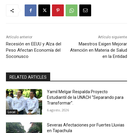
Artículo anterior
Artículo siguiente
Recesión en EEUU y Alza del
Maestros Exigen Mejorar
Peso Afectan Economía del
Atención en Materia de Salud
Soconusco
en la Entidad
RELATED ARTICLES
Yamil Melgar Respalda Proyecto
Estudiantil de la UNACH “Separando para
Transformar”.
6 agosto, 2026
Local
Severas Afectaciones por Fuertes Lluvias
en Tapachula