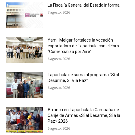
La Fiscalía General del Estado informa
7 agosto, 2026
Yamil Melgar fortalece la vocación
exportadora de Tapachula con el Foro
“Comercializa por Aire”
6 agosto, 2026
Tapachula se suma al programa “Sí al
Desarme, Sí a la Paz”
6 agosto, 2026
Arranca en Tapachula la Campaña de
Canje de Armas «Sí al Desarme, Sí a la
Paz» 2026
6 agosto, 2026