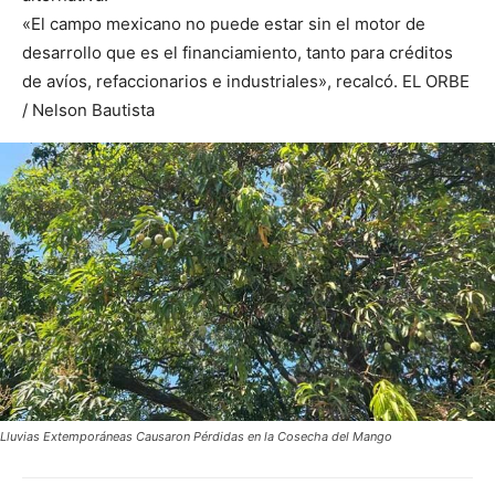
«El campo mexicano no puede estar sin el motor de
desarrollo que es el financiamiento, tanto para créditos
de avíos, refaccionarios e industriales», recalcó. EL ORBE
/ Nelson Bautista
Lluvias Extemporáneas Causaron Pérdidas en la Cosecha del Mango