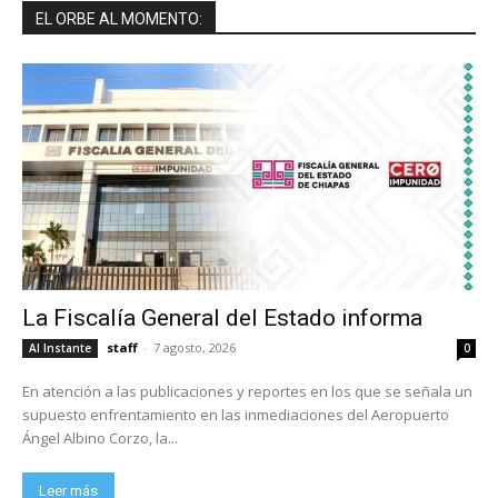
EL ORBE AL MOMENTO:
La Fiscalía General del Estado informa
staff
-
7 agosto, 2026
Al Instante
0
En atención a las publicaciones y reportes en los que se señala un
supuesto enfrentamiento en las inmediaciones del Aeropuerto
Ángel Albino Corzo, la...
Leer más