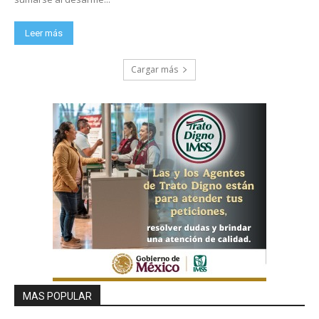
Leer más
Cargar más
MAS POPULAR