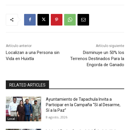
Artículo anterior
Artículo siguiente
Localizan a una Persona sin
Disminuye un 50% los
Vida en Huixtla
Terrenos Destinados Para la
Engorda de Ganado
RELATED ARTICLES
Ayuntamiento de Tapachula Invita a
Participar en la Campaña “Sí al Desarme,
Sí a la Paz”
8 agosto, 2026
Local