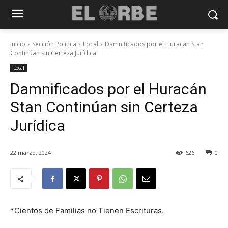
Inicio
Sección Politica
Local
Damnificados por el Huracán Stan
Continúan sin Certeza Jurídica
Local
Damnificados por el Huracán
Stan Continúan sin Certeza
Jurídica
22 marzo, 2024
626
0
*Cientos de Familias no Tienen Escrituras.