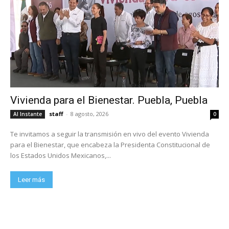
Vivienda para el Bienestar. Puebla, Puebla
staff
-
8 agosto, 2026
Al Instante
0
Te invitamos a seguir la transmisión en vivo del evento Vivienda
para el Bienestar, que encabeza la Presidenta Constitucional de
los Estados Unidos Mexicanos,...
Leer más