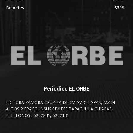
Deportes
8568
Periodico EL ORBE
EDITORA ZAMORA CRUZ SA DE CV. AV. CHIAPAS, MZ M
ALTOS 2 FRACC. INSURGENTES TAPACHULA CHIAPAS.
TELEFONOS . 6262241, 6262131