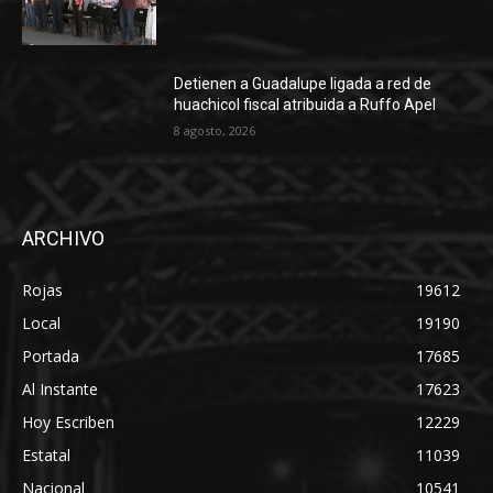
Detienen a Guadalupe ligada a red de
huachicol fiscal atribuida a Ruffo Apel
8 agosto, 2026
ARCHIVO
Rojas
19612
Local
19190
Portada
17685
Al Instante
17623
Hoy Escriben
12229
Estatal
11039
Nacional
10541