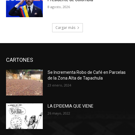
8 agosto, 2026
Cargar más
CARTONES
Se Incrementa Robo de Café en Parcelas
de la Zona Alta de Tapachula
23 enero, 2024
LA EPIDEMIA QUE VIENE
26 mayo, 2022