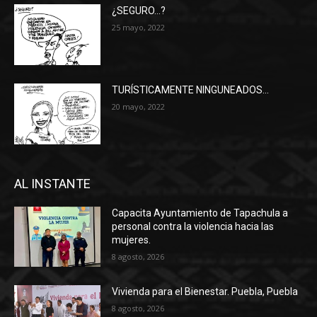
¿SEGURO…?
25 mayo, 2022
TURÍSTICAMENTE NINGUNEADOS…
20 mayo, 2022
AL INSTANTE
Capacita Ayuntamiento de Tapachula a
personal contra la violencia hacia las
mujeres.
8 agosto, 2026
Vivienda para el Bienestar. Puebla, Puebla
8 agosto, 2026