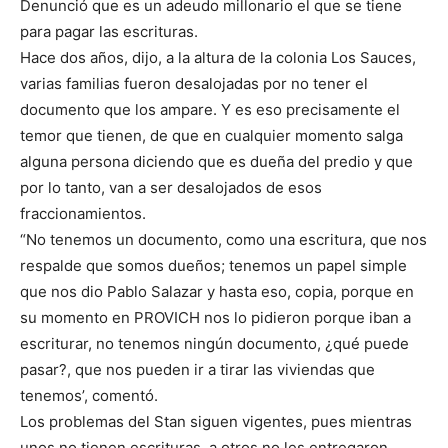
Denunció que es un adeudo millonario el que se tiene
para pagar las escrituras.
Hace dos años, dijo, a la altura de la colonia Los Sauces,
varias familias fueron desalojadas por no tener el
documento que los ampare. Y es eso precisamente el
temor que tienen, de que en cualquier momento salga
alguna persona diciendo que es dueña del predio y que
por lo tanto, van a ser desalojados de esos
fraccionamientos.
“No tenemos un documento, como una escritura, que nos
respalde que somos dueños; tenemos un papel simple
que nos dio Pablo Salazar y hasta eso, copia, porque en
su momento en PROVICH nos lo pidieron porque iban a
escriturar, no tenemos ningún documento, ¿qué puede
pasar?, que nos pueden ir a tirar las viviendas que
tenemos’, comentó.
Los problemas del Stan siguen vigentes, pues mientras
unos no tienen escrituras, a otros no les entregaron