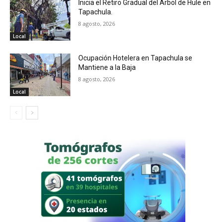
Inicia el Retiro Gradual del Árbol de Hule en
Tapachula.
8 agosto, 2026
Local
Ocupación Hotelera en Tapachula se
Mantiene a la Baja
8 agosto, 2026
Local