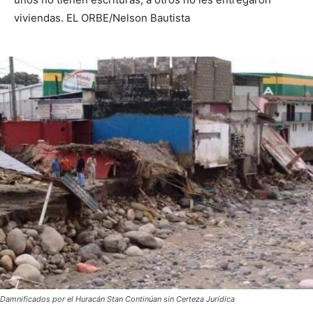
viviendas. EL ORBE/Nelson Bautista
Damnificados por el Huracán Stan Continúan sin Certeza Jurídica