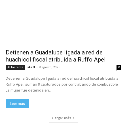
Detienen a Guadalupe ligada a red de
huachicol fiscal atribuida a Ruffo Apel
staff
-
8 agosto, 2026
Al Instante
0
Detienen a Guadalupe ligada a red de huachicol fiscal atribuida a
Ruffo Apel; suman 9 capturados por contrabando de combustible
La mujer fue detenida en...
Leer más
Cargar más