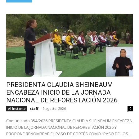
PRESIDENTA CLAUDIA SHEINBAUM
ENCABEZA INICIO DE LA JORNADA
NACIONAL DE REFORESTACIÓN 2026
staff
-
9 agosto, 2026
Al Instante
0
Comunicado 354/2026 PRESIDENTA CLAUDIA SHEINBAUM ENCABEZA
INICIO DE LA JORNADA NACIONAL DE REFORESTACIÓN 2026 Y
PROPONE RENOMBRAR EL PASO DE CORTÉS COMO “PASO DE LOS...