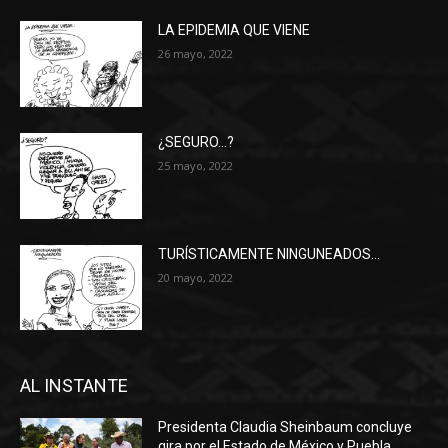
LA EPIDEMIA QUE VIENE
26 mayo, 2022
¿SEGURO…?
25 mayo, 2022
TURÍSTICAMENTE NINGUNEADOS…
20 mayo, 2022
AL INSTANTE
Presidenta Claudia Sheinbaum concluye
gira por el Estado de México y Puebla