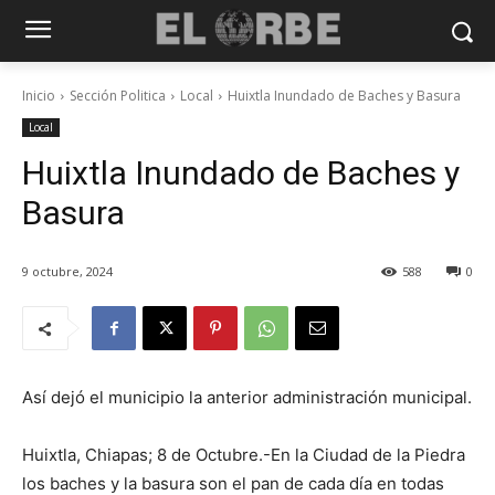
Inicio
Sección Politica
Local
Huixtla Inundado de Baches y Basura
Local
Huixtla Inundado de Baches y
Basura
9 octubre, 2024
588
0
Así dejó el municipio la anterior administración municipal.
Huixtla, Chiapas; 8 de Octubre.-En la Ciudad de la Piedra
los baches y la basura son el pan de cada día en todas