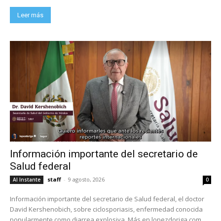
Leer más
Información importante del secretario de
Salud federal
staff
-
9 agosto, 2026
Al Instante
0
Información importante del secretario de Salud federal, el doctor
David Kershenobich, sobre ciclosporiasis, enfermedad conocida
popularmente como diarrea explosiva. Más en lopezdoriga.com