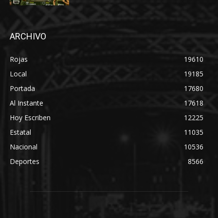
ARCHIVO
Rojas
19610
Local
19185
Portada
17680
Al Instante
17618
Hoy Escriben
12225
Estatal
11035
Nacional
10536
Deportes
8566