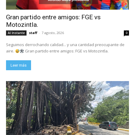
Gran partido entre amigos: FGE vs
Motozintla.
staff
-
7 agosto, 2026
Al Instante
0
Seguimos derrochando calidad... y una cantidad preocupante de
aire.
Gran partido entre amigos: FGE vs Motozintla.
Leer más