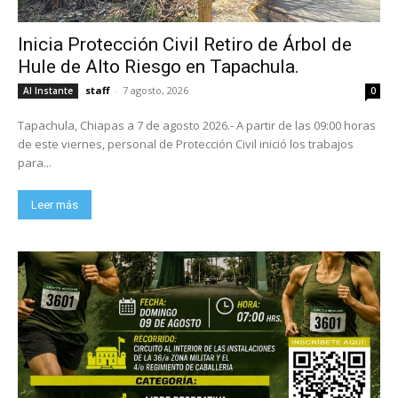
Inicia Protección Civil Retiro de Árbol de
Hule de Alto Riesgo en Tapachula.
staff
-
7 agosto, 2026
Al Instante
0
Tapachula, Chiapas a 7 de agosto 2026.- A partir de las 09:00 horas
de este viernes, personal de Protección Civil inició los trabajos
para...
Leer más