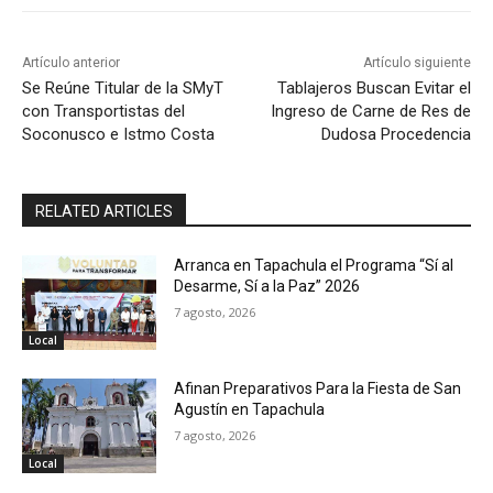
Artículo anterior
Artículo siguiente
Se Reúne Titular de la SMyT
Tablajeros Buscan Evitar el
con Transportistas del
Ingreso de Carne de Res de
Soconusco e Istmo Costa
Dudosa Procedencia
RELATED ARTICLES
Arranca en Tapachula el Programa “Sí al
Desarme, Sí a la Paz” 2026
7 agosto, 2026
Local
Afinan Preparativos Para la Fiesta de San
Agustín en Tapachula
7 agosto, 2026
Local