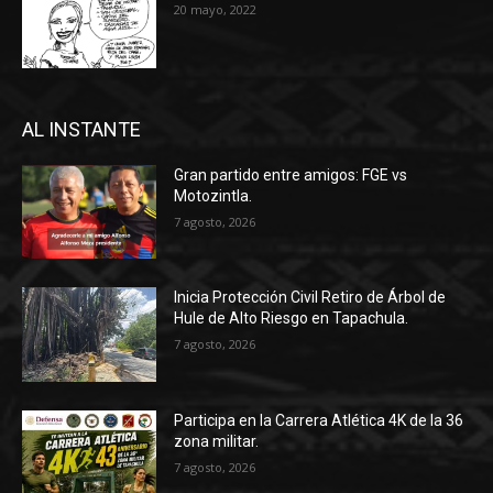
20 mayo, 2022
AL INSTANTE
Gran partido entre amigos: FGE vs
Motozintla.
7 agosto, 2026
Inicia Protección Civil Retiro de Árbol de
Hule de Alto Riesgo en Tapachula.
7 agosto, 2026
Participa en la Carrera Atlética 4K de la 36
zona militar.
7 agosto, 2026