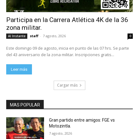
Participa en la Carrera Atlética 4K de la 36
zona militar.
staff
-
7 agosto, 2026
Al Instante
0
Este domingo 09 de agosto, inicia en punto de las 07 hrs. Se parte
del 43 aniversario de la zona militar. Inscripciones gratis...
Leer más
Cargar más
MAS POPULAR
Gran partido entre amigos: FGE vs
Motozintla.
7 agosto, 2026