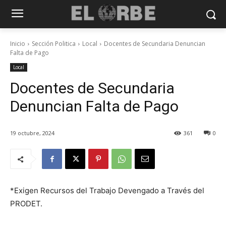
Inicio
Sección Politica
Local
Docentes de Secundaria Denuncian
Falta de Pago
Local
Docentes de Secundaria
Denuncian Falta de Pago
19 octubre, 2024
361
0
*Exigen Recursos del Trabajo Devengado a Través del
PRODET.