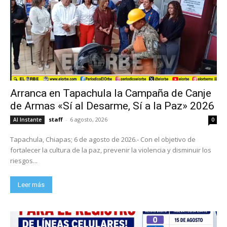
Arranca en Tapachula la Campaña de Canje
de Armas «Sí al Desarme, Sí a la Paz» 2026
staff
-
6 agosto, 2026
Al Instante
0
Tapachula, Chiapas; 6 de agosto de 2026.- Con el objetivo de
fortalecer la cultura de la paz, prevenir la violencia y disminuir los
riesgos...
Leer más