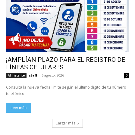
¡AMPLÍAN PLAZO PARA EL REGISTRO DE
LÍNEAS CELULARES
staff
-
6 agosto, 2026
Al Instante
0
Consulta la nueva fecha límite según el último dígito de tu número
telefónico
Leer más
Cargar más