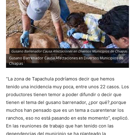
Gusano Barrenador Causa Afectaciones en Diversos Municipios de Chiapas
Gusano Barrenador Causa Afectaciones en Diversos Municipios de
Chiapas
“La zona de Tapachula podríamos decir que hemos
tenido una incidencia muy poca, entre unos 22 casos. Los
productores tienen temor a poder difundir o decir que
tienen el tema del gusano barrenador, ¿por qué?,porque
muchos han pensado que es un tema a cuarentenar los
ranchos, eso no está pasando en este momento”, explicó.
En las reuniones de trabajo que han tenido con las
dependencias del municipio se ha planteado la