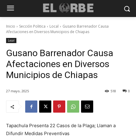
Inicio
Sección Politica
Local
Gusano Barrenador Causa
Afectaciones en Diversos Municipios de Chiapas
Local
Gusano Barrenador Causa
Afectaciones en Diversos
Municipios de Chiapas
27 mayo, 2025
518
0
Tapachula Presenta 22 Casos de la Plaga; Llaman a
Difundir Medidas Preventivas