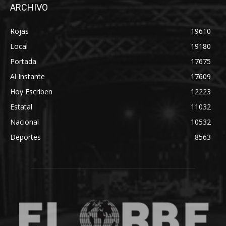
ARCHIVO
Rojas
19610
Local
19180
Portada
17675
Al Instante
17609
Hoy Escriben
12223
Estatal
11032
Nacional
10532
Deportes
8563