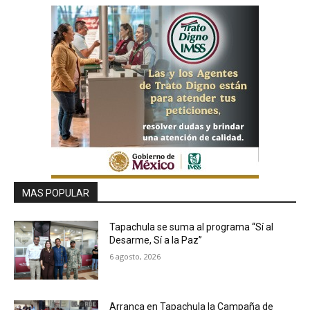
MAS POPULAR
Tapachula se suma al programa “Sí al
Desarme, Sí a la Paz”
6 agosto, 2026
Arranca en Tapachula la Campaña de