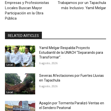
Empresas y Profesionistas
Trabajamos por un Tapachula
Locales Buscan Mayor
más Inclusivo: Yamil Melgar
Participación en la Obra
Pública
RELATED ARTICLES
Yamil Melgar Respalda Proyecto
Estudiantil de la UNACH “Separando para
Transformar”.
6 agosto, 2026
Local
Severas Afectaciones por Fuertes Lluvias
en Tapachula
6 agosto, 2026
Local
Apagón por Tormenta Paralizó Ventas en
el Sendero Peatonal