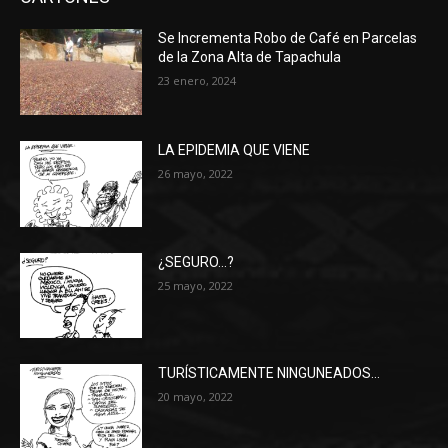
Se Incrementa Robo de Café en Parcelas
de la Zona Alta de Tapachula
23 enero, 2024
LA EPIDEMIA QUE VIENE
26 mayo, 2022
¿SEGURO…?
25 mayo, 2022
TURÍSTICAMENTE NINGUNEADOS…
20 mayo, 2022