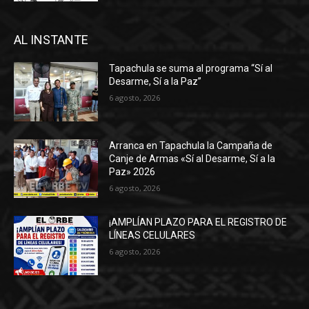
AL INSTANTE
Tapachula se suma al programa “Sí al
Desarme, Sí a la Paz”
6 agosto, 2026
Arranca en Tapachula la Campaña de
Canje de Armas «Sí al Desarme, Sí a la
Paz» 2026
6 agosto, 2026
¡AMPLÍAN PLAZO PARA EL REGISTRO DE
LÍNEAS CELULARES
6 agosto, 2026