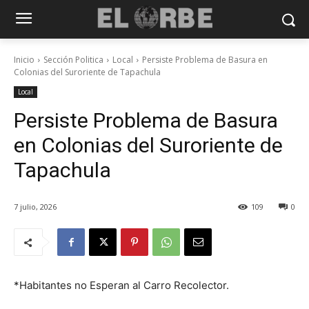
Inicio
Sección Politica
Local
Persiste Problema de Basura en
Colonias del Suroriente de Tapachula
Local
Persiste Problema de Basura
en Colonias del Suroriente de
Tapachula
7 julio, 2026
109
0
*Habitantes no Esperan al Carro Recolector.