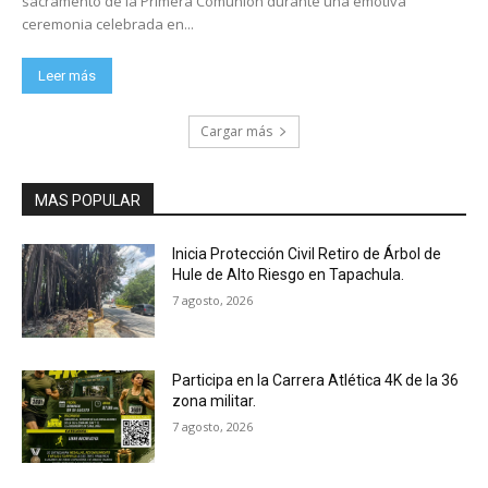
sacramento de la Primera Comunión durante una emotiva
ceremonia celebrada en...
Leer más
Cargar más
MAS POPULAR
Inicia Protección Civil Retiro de Árbol de
Hule de Alto Riesgo en Tapachula.
7 agosto, 2026
Participa en la Carrera Atlética 4K de la 36
zona militar.
7 agosto, 2026