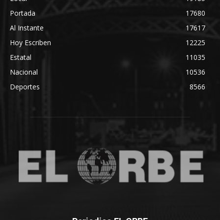
Portada
17680
Al Instante
17617
Hoy Escriben
12225
Estatal
11035
Nacional
10536
Deportes
8566