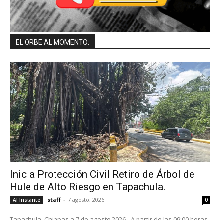
EL ORBE AL MOMENTO:
Inicia Protección Civil Retiro de Árbol de
Hule de Alto Riesgo en Tapachula.
staff
-
7 agosto, 2026
Al Instante
0
Tapachula, Chiapas a 7 de agosto 2026.- A partir de las 09:00 horas