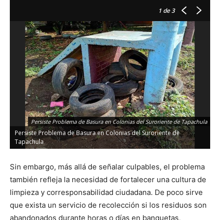
1
de 3
Persiste Problema de Basura en Colonias del Suroriente de Tapachula
Persiste Problema de Basura en Colonias del Suroriente de
Tapachula
Sin embargo, más allá de señalar culpables, el problema
también refleja la necesidad de fortalecer una cultura de
limpieza y corresponsabilidad ciudadana. De poco sirve
que exista un servicio de recolección si los residuos son
abandonados durante horas o días en banquetas,