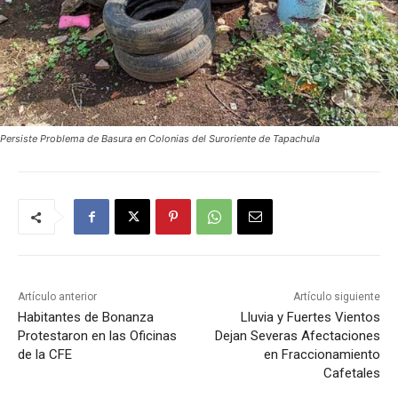
Persiste Problema de Basura en Colonias del Suroriente de Tapachula
Artículo anterior
Artículo siguiente
Habitantes de Bonanza
Lluvia y Fuertes Vientos
Protestaron en las Oficinas
Dejan Severas Afectaciones
de la CFE
en Fraccionamiento
Cafetales