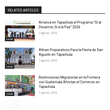
RELATED ARTICLES
Arranca en Tapachula el Programa “Sí al
Desarme, Sí a la Paz” 2026
7 agosto, 2026
Local
Afinan Preparativos Para la Fiesta de San
Agustín en Tapachula
7 agosto, 2026
Local
Restricciones Migratorias en la Frontera
con Guatemala Afectan el Comercio en
Tapachula
7 agosto, 2026
Local