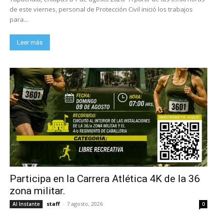
de este viernes, personal de Protección Civil inició los trabajos
para...
Leer más
Participa en la Carrera Atlética 4K de la 36
zona militar.
staff
-
7 agosto, 2026
Al Instante
0