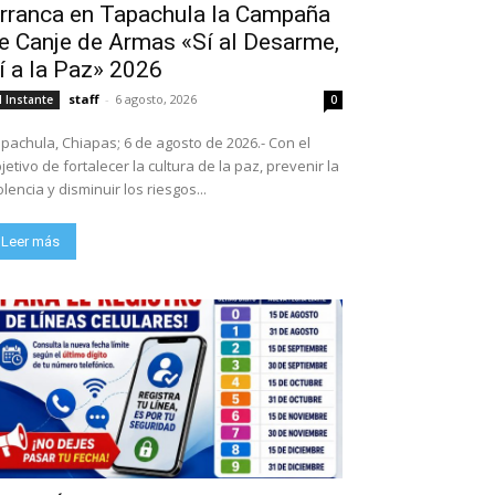
rranca en Tapachula la Campaña
e Canje de Armas «Sí al Desarme,
í a la Paz» 2026
staff
-
6 agosto, 2026
l Instante
0
pachula, Chiapas; 6 de agosto de 2026.- Con el
jetivo de fortalecer la cultura de la paz, prevenir la
olencia y disminuir los riesgos...
Leer más