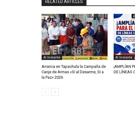
RELATED ARTICLES
Al Instante
Al Instante
Arranca en Tapachula la Campaña de
¡AMPLÍAN P
Canje de Armas «Sí al Desarme, Sí a
DE LÍNEAS 
la Paz» 2026