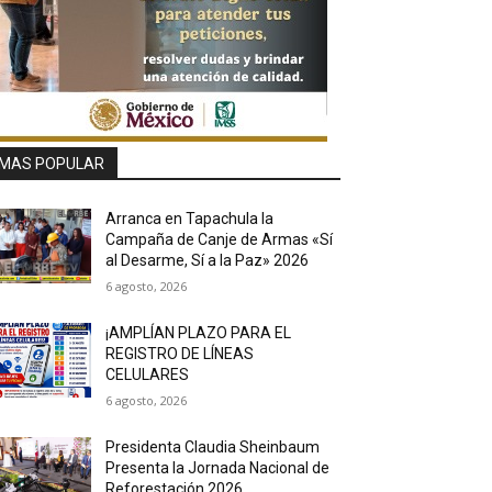
MAS POPULAR
Arranca en Tapachula la
Campaña de Canje de Armas «Sí
al Desarme, Sí a la Paz» 2026
6 agosto, 2026
¡AMPLÍAN PLAZO PARA EL
REGISTRO DE LÍNEAS
CELULARES
6 agosto, 2026
Presidenta Claudia Sheinbaum
Presenta la Jornada Nacional de
Reforestación 2026