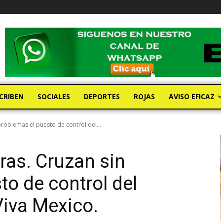
CRIBEN
SOCIALES
DEPORTES
ROJAS
AVISO EFICAZ
problemas el puesto de control del...
ras. Cruzan sin
to de control del
Viva Mexico.