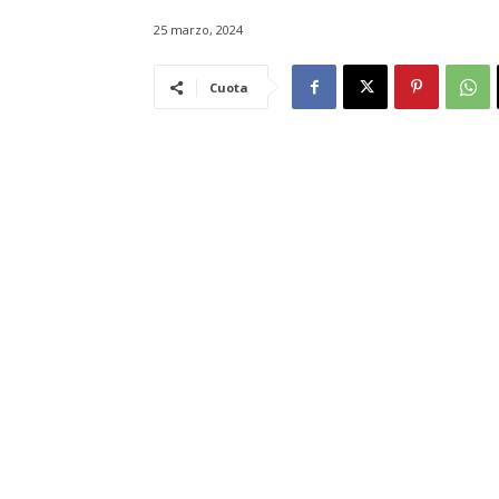
25 marzo, 2024
Cuota