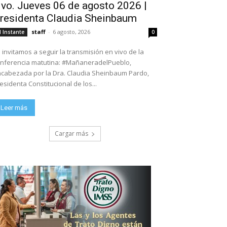
ivo. Jueves 06 de agosto 2026 |
residenta Claudia Sheinbaum
staff
-
6 agosto, 2026
l Instante
0
 invitamos a seguir la transmisión en vivo de la
nferencia matutina: #MañaneradelPueblo,
cabezada por la Dra. Claudia Sheinbaum Pardo,
esidenta Constitucional de los...
Leer más
Cargar más