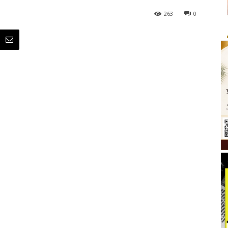
263
0