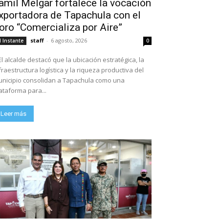
amil Melgar fortalece la vocación
xportadora de Tapachula con el
oro “Comercializa por Aire”
staff
-
6 agosto, 2026
l Instante
0
El alcalde destacó que la ubicación estratégica, la
fraestructura logística y la riqueza productiva del
nicipio consolidan a Tapachula como una
ataforma para...
Leer más