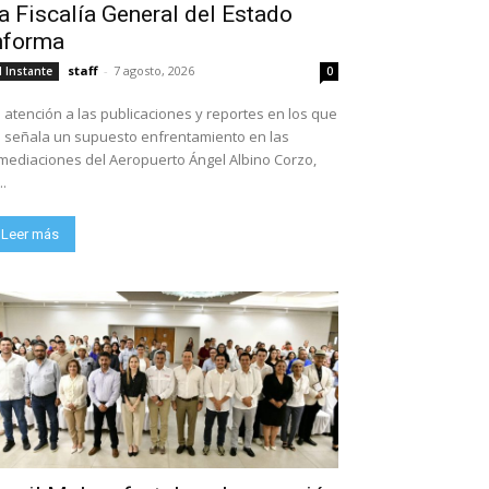
a Fiscalía General del Estado
nforma
staff
-
7 agosto, 2026
l Instante
0
 atención a las publicaciones y reportes en los que
 señala un supuesto enfrentamiento en las
mediaciones del Aeropuerto Ángel Albino Corzo,
..
Leer más