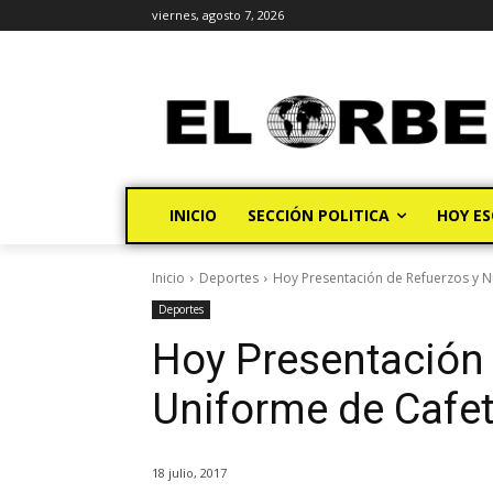
viernes, agosto 7, 2026
INICIO
SECCIÓN POLITICA
HOY ES
Inicio
Deportes
Hoy Presentación de Refuerzos y 
Deportes
Hoy Presentación
Uniforme de Cafet
18 julio, 2017