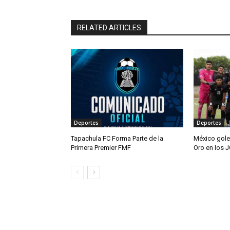
RELATED ARTICLES
Deportes
Deportes
Tapachula FC Forma Parte de la
México gole
Primera Premier FMF
Oro en los 