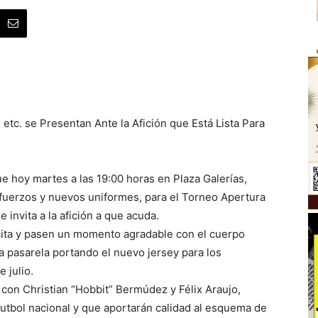
 etc. se Presentan Ante la Afición que Está Lista Para
ue hoy martes a las 19:00 horas en Plaza Galerías,
fuerzos y nuevos uniformes, para el Torneo Apertura
 invita a la afición a que acuda.
ita y pasen un momento agradable con el cuerpo
la pasarela portando el nuevo jersey para los
 julio.
 con Christian “Hobbit” Bermúdez y Félix Araujo,
futbol nacional y que aportarán calidad al esquema de