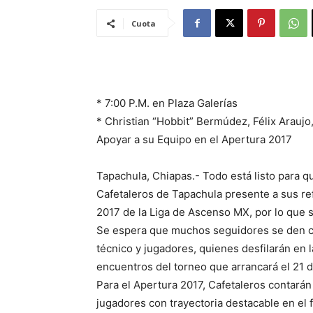
Cuota
* 7:00 P.M. en Plaza Galerías
* Christian “Hobbit” Bermúdez, Félix Araujo,
Apoyar a su Equipo en el Apertura 2017
Tapachula, Chiapas.- Todo está listo para q
Cafetaleros de Tapachula presente a sus re
2017 de la Liga de Ascenso MX, por lo que se
Se espera que muchos seguidores se den c
técnico y jugadores, quienes desfilarán en 
encuentros del torneo que arrancará el 21 de
Para el Apertura 2017, Cafetaleros contarán
jugadores con trayectoria destacable en el 