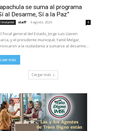
apachula se suma al programa
Sí al Desarme, Sí a la Paz”
staff
-
6 agosto, 2026
l Instante
0
El fiscal general del Estado, Jorge Luis Llaven
arca, y el presidente municipal, Yamil Melgar,
nvocaron a la ciudadanía a sumarse al desarme...
Leer más
Cargar más