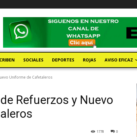
CRIBEN
SOCIALES
DEPORTES
ROJAS
AVISO EFICAZ
Nuevo Uniforme de Cafetaleros
 de Refuerzos y Nuevo
aleros
1778
0