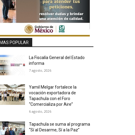
MAS POPULAR
La Fiscalía General del Estado
informa
7 agosto, 2026
Yamil Melgar fortalece la
vocación exportadora de
Tapachula con el Foro
“Comercializa por Aire”
6 agosto, 2026
Tapachula se suma al programa
“Sí al Desarme, Sí a la Paz”