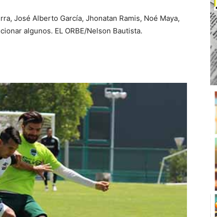
rra, José Alberto García, Jhonatan Ramis, Noé Maya,
ionar algunos. EL ORBE/Nelson Bautista.