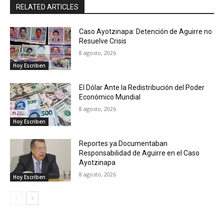
RELATED ARTICLES
Caso Ayotzinapa: Detención de Aguirre no
Resuelve Crisis
8 agosto, 2026
Hoy Escriben
El Dólar Ante la Redistribución del Poder
Económico Mundial
8 agosto, 2026
Hoy Escriben
Reportes ya Documentaban
Responsabilidad de Aguirre en el Caso
Ayotzinapa
8 agosto, 2026
Hoy Escriben