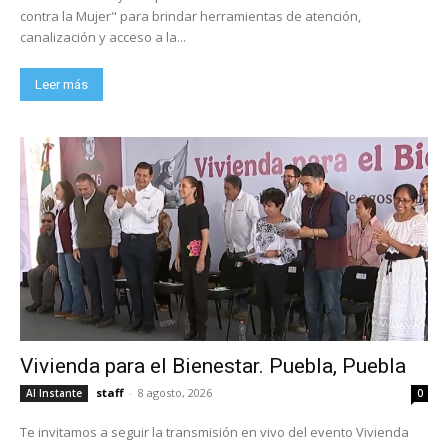
contra la Mujer" para brindar herramientas de atención,
canalización y acceso a la...
Leer más
Vivienda para el Bienestar. Puebla, Puebla
staff
-
8 agosto, 2026
Al Instante
0
Te invitamos a seguir la transmisión en vivo del evento Vivienda