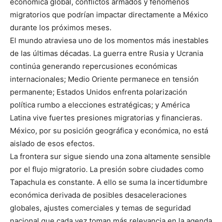
económica global, conflictos armados y fenómenos
migratorios que podrían impactar directamente a México
durante los próximos meses.
El mundo atraviesa uno de los momentos más inestables
de las últimas décadas. La guerra entre Rusia y Ucrania
continúa generando repercusiones económicas
internacionales; Medio Oriente permanece en tensión
permanente; Estados Unidos enfrenta polarización
política rumbo a elecciones estratégicas; y América
Latina vive fuertes presiones migratorias y financieras.
México, por su posición geográfica y económica, no está
aislado de esos efectos.
La frontera sur sigue siendo una zona altamente sensible
por el flujo migratorio. La presión sobre ciudades como
Tapachula es constante. A ello se suma la incertidumbre
económica derivada de posibles desaceleraciones
globales, ajustes comerciales y temas de seguridad
nacional que cada vez toman más relevancia en la agenda