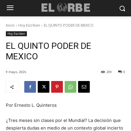
Inicio
Hoy Escriben
EL QUINTO PODER DE MEXICO
Hoy Escriben
EL QUINTO PODER DE
MEXICO
9 mayo, 2026
209
0
Por Ernesto L. Quinteros
¿Tres meses sin clases por el Mundial? La decisión que
despierta dudas en medio de un contexto global incierto