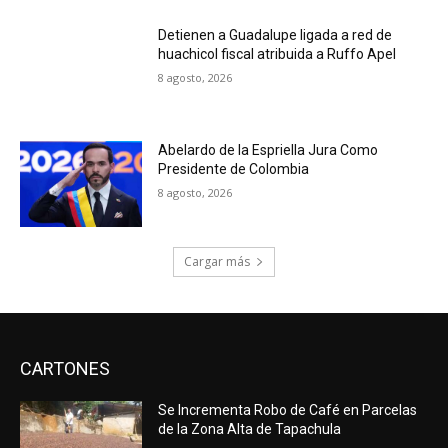
Detienen a Guadalupe ligada a red de
huachicol fiscal atribuida a Ruffo Apel
8 agosto, 2026
Abelardo de la Espriella Jura Como
Presidente de Colombia
8 agosto, 2026
Cargar más
CARTONES
Se Incrementa Robo de Café en Parcelas
de la Zona Alta de Tapachula