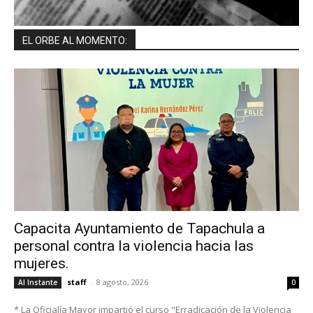
EL ORBE AL MOMENTO:
Capacita Ayuntamiento de Tapachula a
personal contra la violencia hacia las
mujeres.
staff
-
8 agosto, 2026
Al Instante
0
* La Oficialía Mayor impartió el curso "Erradicación de la Violencia