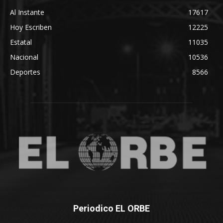
Al Instante
17617
Hoy Escriben
12225
Estatal
11035
Nacional
10536
Deportes
8566
Periodico EL ORBE