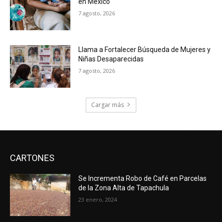
en México
7 agosto, 2026
Llama a Fortalecer Búsqueda de Mujeres y
Niñas Desaparecidas
7 agosto, 2026
Cargar más
CARTONES
Se Incrementa Robo de Café en Parcelas
de la Zona Alta de Tapachula
23 enero, 2024