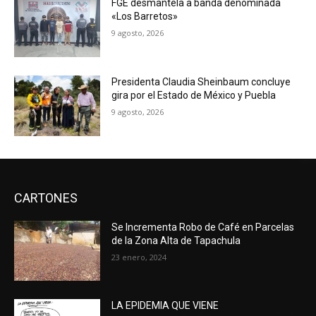
FGE desmantela a banda denominada
«Los Barretos»
9 agosto, 2026
Presidenta Claudia Sheinbaum concluye
gira por el Estado de México y Puebla
9 agosto, 2026
CARTONES
Se Incrementa Robo de Café en Parcelas
de la Zona Alta de Tapachula
23 enero, 2024
LA EPIDEMIA QUE VIENE