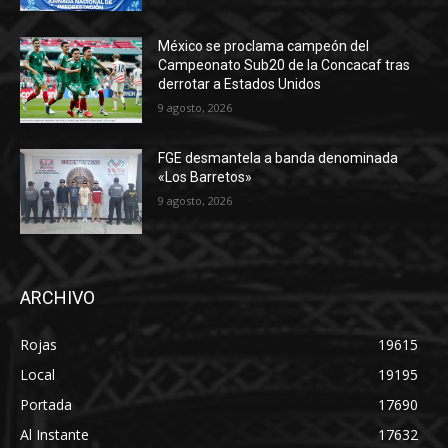
México se proclama campeón del
Campeonato Sub20 de la Concacaf tras
derrotar a Estados Unidos
9 agosto, 2026
FGE desmantela a banda denominada
«Los Barretos»
9 agosto, 2026
ARCHIVO
Rojas
19615
Local
19195
Portada
17690
Al Instante
17632