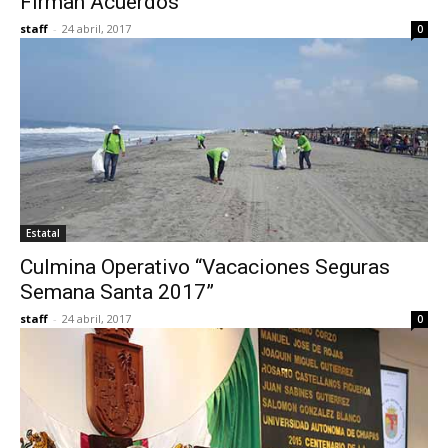
Firman Acuerdos
staff
-
24 abril, 2017
0
Estatal
Culmina Operativo “Vacaciones Seguras
Semana Santa 2017”
staff
-
24 abril, 2017
0