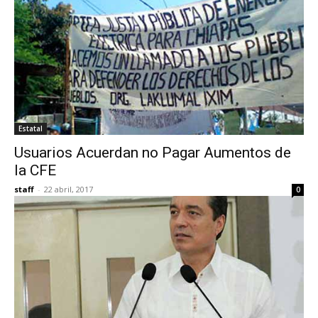
Estatal
Usuarios Acuerdan no Pagar Aumentos de
la CFE
staff
-
22 abril, 2017
0