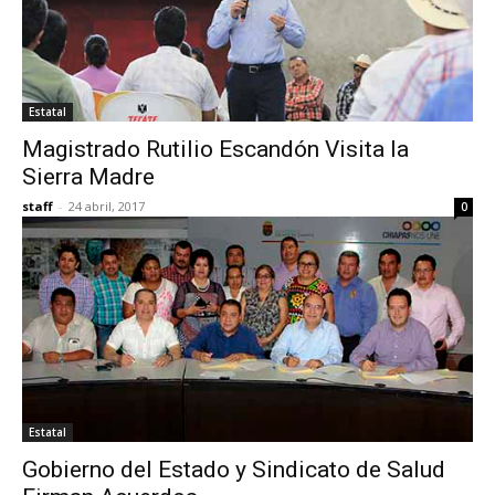
Estatal
Magistrado Rutilio Escandón Visita la
Sierra Madre
staff
-
24 abril, 2017
0
Estatal
Gobierno del Estado y Sindicato de Salud