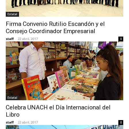
Estatal
Firma Convenio Rutilio Escandón y el
Consejo Coordinador Empresarial
staff
-
22 abril, 2017
0
Estatal
Celebra UNACH el Día Internacional del
Libro
staff
-
22 abril, 2017
0