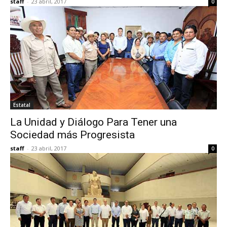
staff
-
23 abril, 2017
0
Estatal
La Unidad y Diálogo Para Tener una
Sociedad más Progresista
staff
-
23 abril, 2017
0