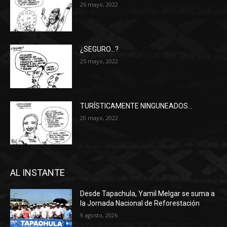
26 mayo, 2022
¿SEGURO…?
25 mayo, 2022
TURÍSTICAMENTE NINGUNEADOS…
20 mayo, 2022
AL INSTANTE
Desde Tapachula, Yamil Melgar se suma a
la Jornada Nacional de Reforestación
9 agosto, 2026