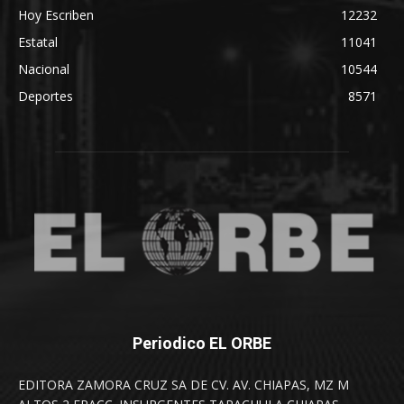
Hoy Escriben
12232
Estatal
11041
Nacional
10544
Deportes
8571
Periodico EL ORBE
EDITORA ZAMORA CRUZ SA DE CV. AV. CHIAPAS, MZ M