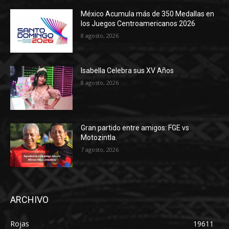
México Acumula más de 350 Medallas en
los Juegos Centroamericanos 2026
8 agosto, 2026
Isabella Celebra sus XV Años
8 agosto, 2026
Gran partido entre amigos: FGE vs
Motozintla.
7 agosto, 2026
ARCHIVO
Rojas
19611