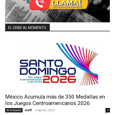
EL ORBE AL MOMENTO:
México Acumula más de 350 Medallas en
los Juegos Centroamericanos 2026
staff
-
8 agosto, 2026
Al Instante
0