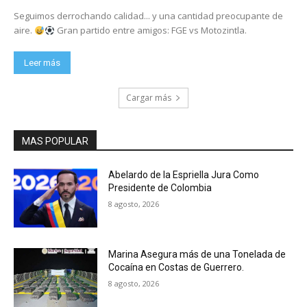
Seguimos derrochando calidad... y una cantidad preocupante de
aire.
Gran partido entre amigos: FGE vs Motozintla.
Leer más
Cargar más
MAS POPULAR
Abelardo de la Espriella Jura Como
Presidente de Colombia
8 agosto, 2026
Marina Asegura más de una Tonelada de
Cocaína en Costas de Guerrero.
8 agosto, 2026