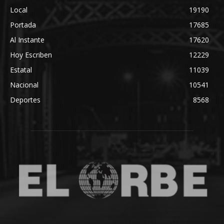
Local
19190
Portada
17685
Al Instante
17620
Hoy Escriben
12229
Estatal
11039
Nacional
10541
Deportes
8568