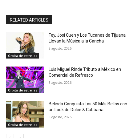
RELATED ARTICLES
Fey, Josi Cuen y Los Tucanes de Tijuana
Llevan la Música a la Cancha
8 agosto, 2026
Orbita de estrellas
Luis Miguel Rinde Tributo a México en
Comercial de Refresco
8 agosto, 2026
Orbita de estrellas
Belinda Conquista Los 50 Más Bellos con
un Look de Dolce & Gabbana
8 agosto, 2026
Orbita de estrellas