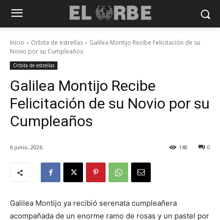
Inicio
Orbita de estrellas
Galilea Montijo Recibe Felicitación de su
Novio por su Cumpleaños
Orbita de estrellas
Galilea Montijo Recibe
Felicitación de su Novio por su
Cumpleaños
6 junio, 2026
148
0
Galilea Montijo ya recibió serenata cumpleañera
acompañada de un enorme ramo de rosas y un pastel por