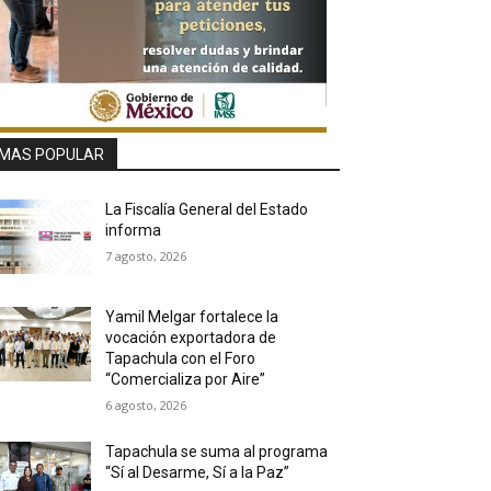
MAS POPULAR
La Fiscalía General del Estado
informa
7 agosto, 2026
Yamil Melgar fortalece la
vocación exportadora de
Tapachula con el Foro
“Comercializa por Aire”
6 agosto, 2026
Tapachula se suma al programa
“Sí al Desarme, Sí a la Paz”