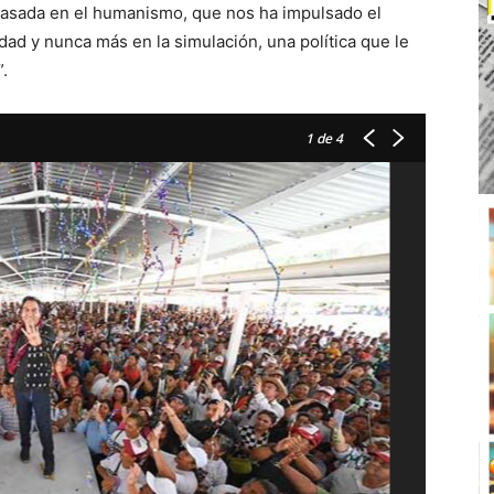
basada en el humanismo, que nos ha impulsado el
ad y nunca más en la simulación, una política que le
.
1
de 4