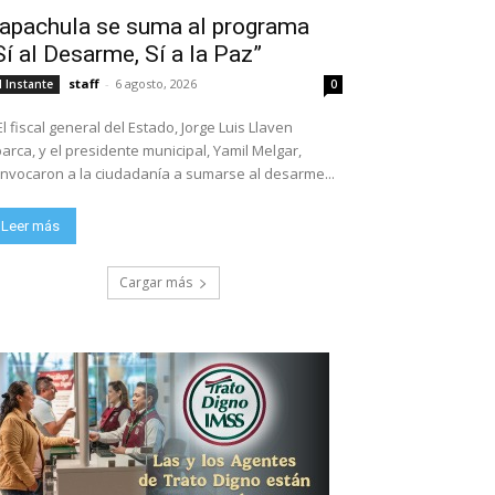
apachula se suma al programa
Sí al Desarme, Sí a la Paz”
staff
-
6 agosto, 2026
l Instante
0
El fiscal general del Estado, Jorge Luis Llaven
arca, y el presidente municipal, Yamil Melgar,
nvocaron a la ciudadanía a sumarse al desarme...
Leer más
Cargar más