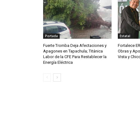
Portada
Estatal
Fuerte Tromba Deja Afectaciones y
Fortalece ER
Apagones en Tapachula; Titánica
Obras y Apo
Labor de la CFE Para Restablecer la
Vista y Chi
Energía Eléctrica