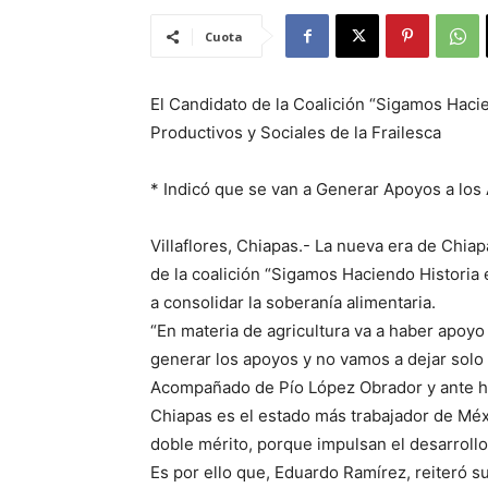
Cuota
El Candidato de la Coalición “Sigamos Haci
Productivos y Sociales de la Frailesca
* Indicó que se van a Generar Apoyos a los 
Villaflores, Chiapas.- La nueva era de Chiap
de la coalición “Sigamos Haciendo Historia
a consolidar la soberanía alimentaria.
“En materia de agricultura va a haber apoyo
generar los apoyos y no vamos a dejar solo a
Acompañado de Pío López Obrador y ante ho
Chiapas es el estado más trabajador de Mé
doble mérito, porque impulsan el desarrollo 
Es por ello que, Eduardo Ramírez, reiteró s