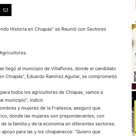
endo Historia en Chiapas” se Reunió con Sectores
Agricultores.
as llegó al municipio de Villaflores, donde el candidato
 en Chiapas”, Eduardo Ramírez Aguilar, se comprometió
 para todos los agricultores de Chiapas, vamos a
l municipio”, indicó.
mbres y mujeres de la Frailesca, aseguró que
xico, donde las mujeres son preponderantes, con
de la familia y de la economía en diferentes sectores.
u apoyo para las y los chiapanecos: “Quiero que