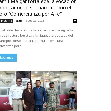
amil Melgar fortalece la vocación
xportadora de Tapachula con el
oro “Comercializa por Aire”
staff
-
6 agosto, 2026
l Instante
0
El alcalde destacó que la ubicación estratégica, la
fraestructura logística y la riqueza productiva del
nicipio consolidan a Tapachula como una
ataforma para...
Leer más