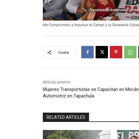
Me Comprometo a Impulsar el Campo y la Ganadería: Edua
Cuota
Artículo anterior
Mujeres Transportistas se Capacitan en Mecán
Automotriz en Tapachula
RELATED ARTICLES