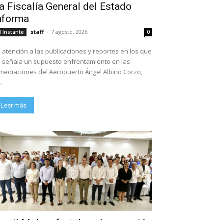
a Fiscalía General del Estado
nforma
staff
-
7 agosto, 2026
l Instante
0
 atención a las publicaciones y reportes en los que
 señala un supuesto enfrentamiento en las
mediaciones del Aeropuerto Ángel Albino Corzo,
..
Leer más