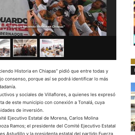
iendo Historia en Chiapas” pidió que entre todas y
ajo consenso, porque así se podrá identificar lo más
dadanía.
ctivos y sociales de Villaflores, a quienes les expresó
sta de este municipio con conexión a Tonalá, cuya
idades de inversión.
ité Ejecutivo Estatal de Morena, Carlos Molina
noza Ramos; el presidente del Comité Ejecutivo Estatal
s Astudillo y la presidenta estatal del partido Fuerza