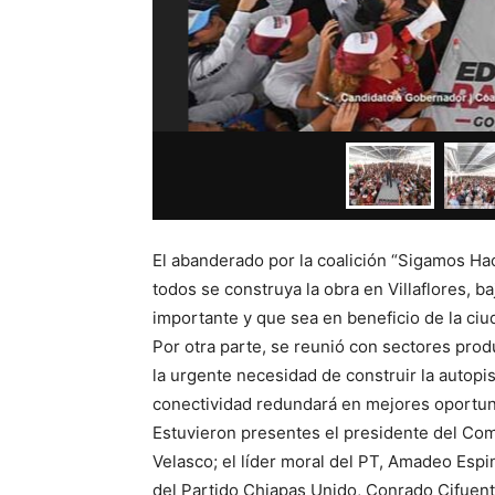
El abanderado por la coalición “Sigamos Hac
todos se construya la obra en Villaflores, b
importante y que sea en beneficio de la ciu
Por otra parte, se reunió con sectores produ
la urgente necesidad de construir la autopi
conectividad redundará en mejores oportun
Estuvieron presentes el presidente del Com
Velasco; el líder moral del PT, Amadeo Espi
del Partido Chiapas Unido, Conrado Cifuente