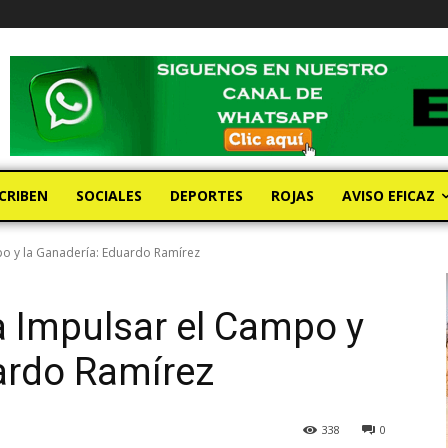
CRIBEN
SOCIALES
DEPORTES
ROJAS
AVISO EFICAZ
 y la Ganadería: Eduardo Ramírez
Impulsar el Campo y
ardo Ramírez
338
0