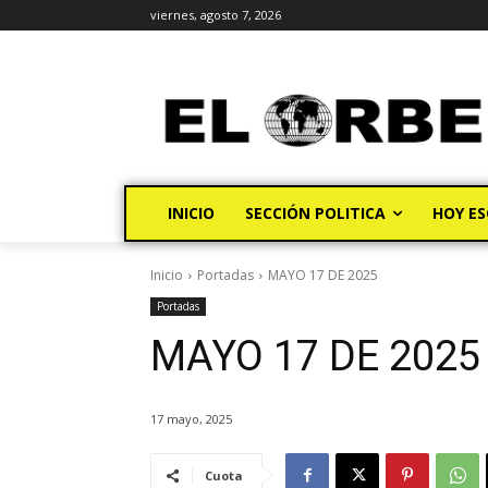
viernes, agosto 7, 2026
INICIO
SECCIÓN POLITICA
HOY ES
Inicio
Portadas
MAYO 17 DE 2025
Portadas
MAYO 17 DE 2025
17 mayo, 2025
Cuota