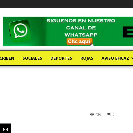
CRIBEN
SOCIALES
DEPORTES
ROJAS
AVISO EFICAZ
426
0