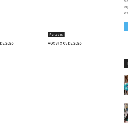
Vá
vi
es
Portadas
DE 2026
AGOSTO 05 DE 2026