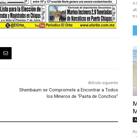
A.
ab
tr
Artículo siguiente
Sheinbaum se Compromete a Encontrar a Todos
los Mineros de “Pasta de Conchos”
M
M
A
Ro