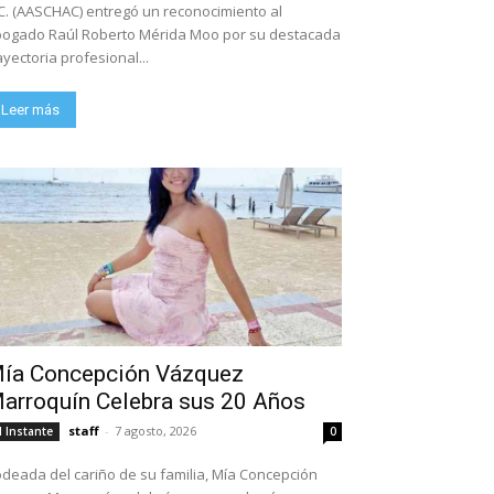
C. (AASCHAC) entregó un reconocimiento al
ogado Raúl Roberto Mérida Moo por su destacada
ayectoria profesional...
Leer más
ía Concepción Vázquez
arroquín Celebra sus 20 Años
staff
-
7 agosto, 2026
l Instante
0
deada del cariño de su familia, Mía Concepción