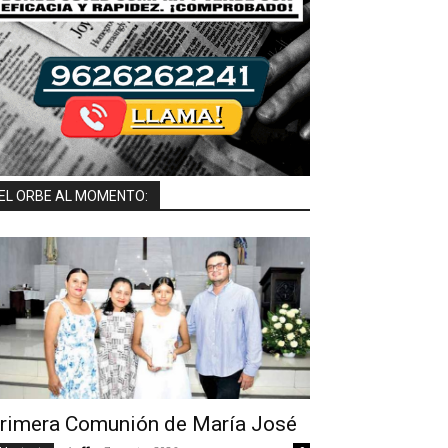
EL ORBE AL MOMENTO:
rimera Comunión de María José