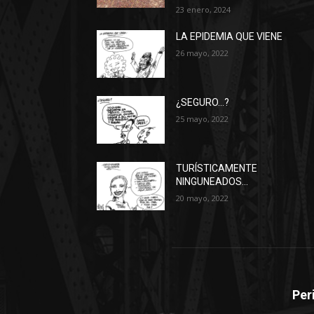
23 enero, 2024
LA EPIDEMIA QUE VIENE
26 mayo, 2022
¿SEGURO…?
25 mayo, 2022
TURÍSTICAMENTE
NINGUNEADOS…
20 mayo, 2022
Per