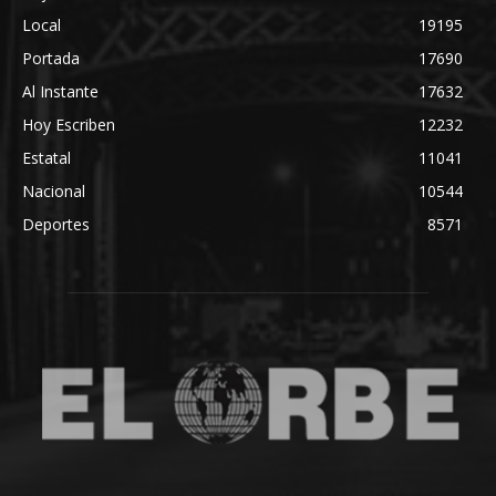
Local
19195
Portada
17690
Al Instante
17632
Hoy Escriben
12232
Estatal
11041
Nacional
10544
Deportes
8571