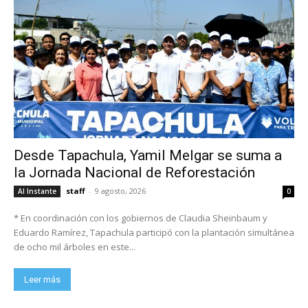
Desde Tapachula, Yamil Melgar se suma a
la Jornada Nacional de Reforestación
staff
-
9 agosto, 2026
Al Instante
0
* En coordinación con los gobiernos de Claudia Sheinbaum y
Eduardo Ramírez, Tapachula participó con la plantación simultánea
de ocho mil árboles en este...
Leer más