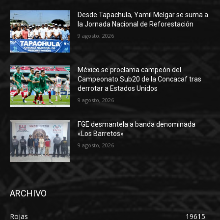
Desde Tapachula, Yamil Melgar se suma a
la Jornada Nacional de Reforestación
9 agosto, 2026
México se proclama campeón del
Campeonato Sub20 de la Concacaf tras
derrotar a Estados Unidos
9 agosto, 2026
FGE desmantela a banda denominada
«Los Barretos»
9 agosto, 2026
ARCHIVO
Rojas
19615