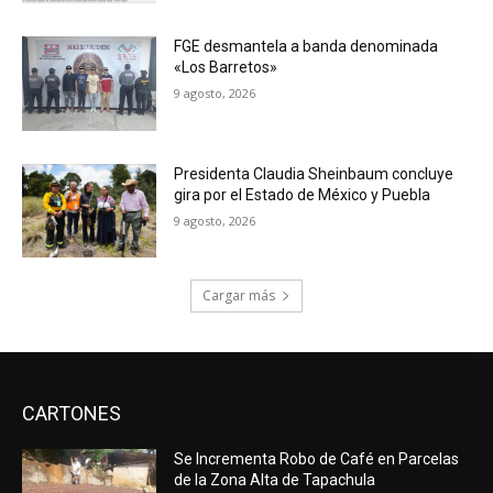
FGE desmantela a banda denominada
«Los Barretos»
9 agosto, 2026
Presidenta Claudia Sheinbaum concluye
gira por el Estado de México y Puebla
9 agosto, 2026
Cargar más
CARTONES
Se Incrementa Robo de Café en Parcelas
de la Zona Alta de Tapachula