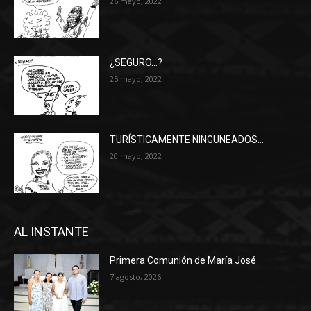
26 mayo, 2022
¿SEGURO…?
25 mayo, 2022
TURÍSTICAMENTE NINGUNEADOS…
20 mayo, 2022
AL INSTANTE
Primera Comunión de María José
7 agosto, 2026