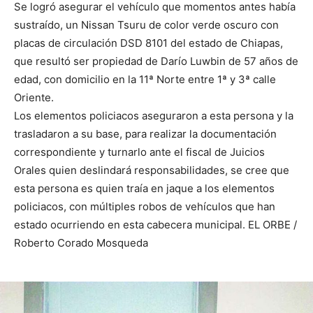
Se logró asegurar el vehículo que momentos antes había
sustraído, un Nissan Tsuru de color verde oscuro con
placas de circulación DSD 8101 del estado de Chiapas,
que resultó ser propiedad de Darío Luwbin de 57 años de
edad, con domicilio en la 11ª Norte entre 1ª y 3ª calle
Oriente.
Los elementos policiacos aseguraron a esta persona y la
trasladaron a su base, para realizar la documentación
correspondiente y turnarlo ante el fiscal de Juicios
Orales quien deslindará responsabilidades, se cree que
esta persona es quien traía en jaque a los elementos
policiacos, con múltiples robos de vehículos que han
estado ocurriendo en esta cabecera municipal. EL ORBE /
Roberto Corado Mosqueda