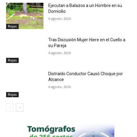
Ejecutan a Balazos a un Hombre en su
Domicilio
6 agosto, 2026
Rojas
Tras Discusión Mujer Hiere en el Cuello a
su Pareja
6 agosto, 2026
Rojas
Distraído Conductor Causó Choque por
Alcance
6 agosto, 2026
Rojas