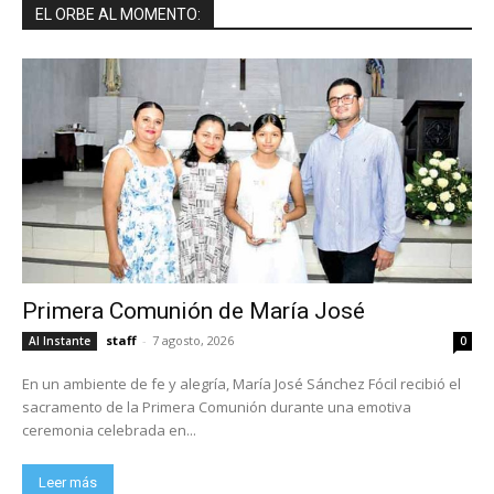
EL ORBE AL MOMENTO:
Primera Comunión de María José
staff
-
7 agosto, 2026
Al Instante
0
En un ambiente de fe y alegría, María José Sánchez Fócil recibió el
sacramento de la Primera Comunión durante una emotiva
ceremonia celebrada en...
Leer más