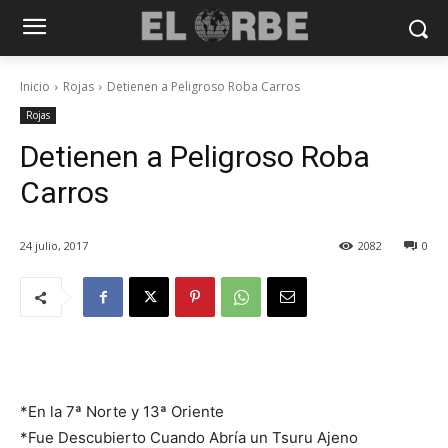
Inicio
Rojas
Detienen a Peligroso Roba Carros
Rojas
Detienen a Peligroso Roba
Carros
24 julio, 2017
2082
0
*En la 7ª Norte y 13ª Oriente
*Fue Descubierto Cuando Abría un Tsuru Ajeno