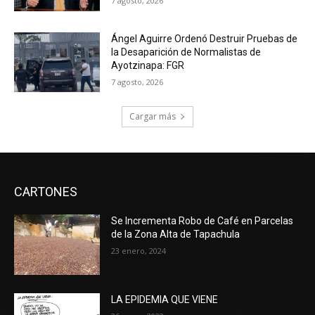
7 agosto, 2026
Ángel Aguirre Ordenó Destruir Pruebas de
la Desaparición de Normalistas de
Ayotzinapa: FGR
7 agosto, 2026
Cargar más
CARTONES
Se Incrementa Robo de Café en Parcelas
de la Zona Alta de Tapachula
23 enero, 2024
LA EPIDEMIA QUE VIENE