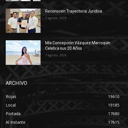
Reconocen Trayectoria Jurídica
7 agosto, 2026
Mía Concepción Vázquez Marroquín
Celebra sus 20 Años
7 agosto, 2026
ARCHIVO
Rojas
19610
Local
19185
Portada
17680
Al Instante
17615