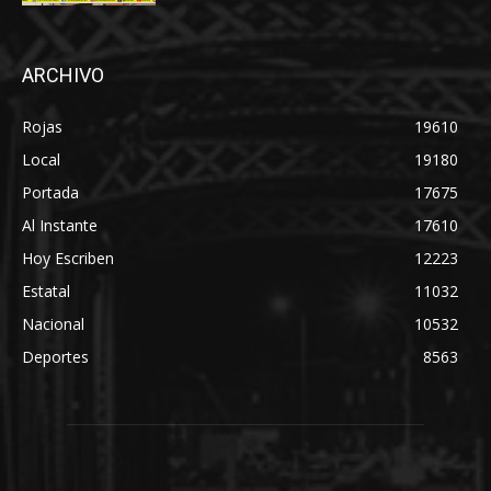
ARCHIVO
Rojas
19610
Local
19180
Portada
17675
Al Instante
17610
Hoy Escriben
12223
Estatal
11032
Nacional
10532
Deportes
8563