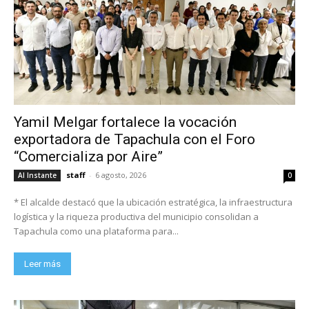
Yamil Melgar fortalece la vocación
exportadora de Tapachula con el Foro
“Comercializa por Aire”
staff
-
6 agosto, 2026
Al Instante
0
* El alcalde destacó que la ubicación estratégica, la infraestructura
logística y la riqueza productiva del municipio consolidan a
Tapachula como una plataforma para...
Leer más