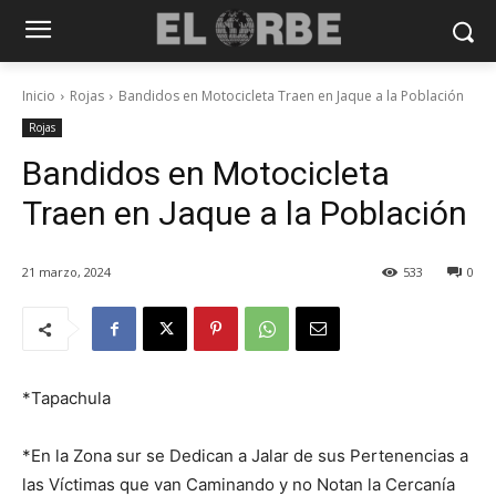
Inicio
Rojas
Bandidos en Motocicleta Traen en Jaque a la Población
Rojas
Bandidos en Motocicleta
Traen en Jaque a la Población
21 marzo, 2024
533
0
*Tapachula
*En la Zona sur se Dedican a Jalar de sus Pertenencias a
las Víctimas que van Caminando y no Notan la Cercanía