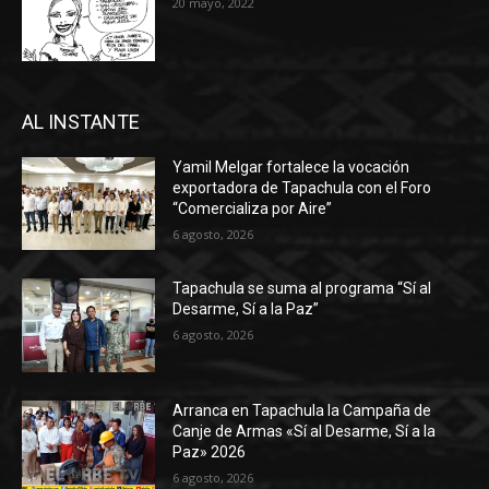
20 mayo, 2022
AL INSTANTE
Yamil Melgar fortalece la vocación
exportadora de Tapachula con el Foro
“Comercializa por Aire”
6 agosto, 2026
Tapachula se suma al programa “Sí al
Desarme, Sí a la Paz”
6 agosto, 2026
Arranca en Tapachula la Campaña de
Canje de Armas «Sí al Desarme, Sí a la
Paz» 2026
6 agosto, 2026