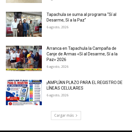
Tapachula se suma al programa “Sí al
Desarme, Sí a la Paz”
6 agosto, 2026
Arranca en Tapachula la Campaña de
Canje de Armas «Sí al Desarme, Sí a la
Paz» 2026
6 agosto, 2026
¡AMPLÍAN PLAZO PARA EL REGISTRO DE
LÍNEAS CELULARES
6 agosto, 2026
Cargar más