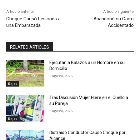
Artículo anterior
Artículo siguiente
Choque Causó Lesiones a
Abandonó su Carro
una Embarazada
Accidentado
RELATED ARTICLES
Ejecutan a Balazos a un Hombre en su
Domicilio
6 agosto, 2026
Rojas
Tras Discusión Mujer Hiere en el Cuello a
su Pareja
6 agosto, 2026
Rojas
Distraído Conductor Causó Choque por
Alcance